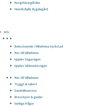
Norgefarargården
Henriksfjälls Bygdegård
Info
HÖJDPUNKTER
Boka boende i Vilhelmina Kyrkstad
Res till Vilhelmina
Upplev Sagavägen
Upplev Vildmarksvägen
Res till Vilhelmina
Tryggt & säkert
Samhällsservice
Broschyrer & guider
Vanliga frågor