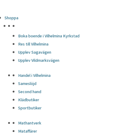
Shoppa
HÖJDPUNKTER
Boka boende i Vilhelmina Kyrkstad
Res till Vilhelmina
Upplev Sagavägen
Upplev Vildmarksvägen
Handel i Vilhelmina
Sameslöjd
Second hand
Klädbutiker
Sportbutiker
Mathantverk
Mataffärer