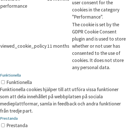
user consent for the
performance
cookies in the category
"Performance".
The cookie is set by the
GDPR Cookie Consent
plugin and is used to store
viewed_cookie_policy
11 months
whether or not user has
consented to the use of
cookies. It does not store
any personal data.
Funktionella
Funktionella
Funktionella cookies hjälper till att utföra vissa funktioner
som att dela innehållet på webbplatsen på sociala
medieplattformar, samla in feedback och andra funktioner
från tredje part.
Prestanda
Prestanda