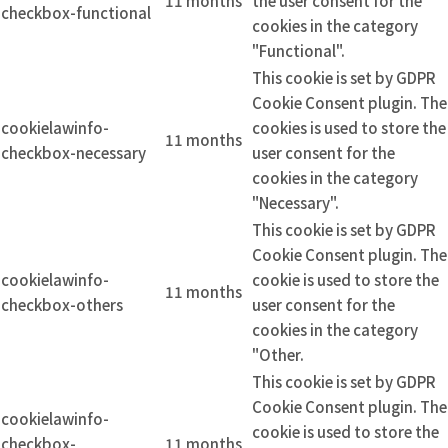
11 months
the user consent for the
checkbox-functional
cookies in the category
"Functional".
This cookie is set by GDPR
Cookie Consent plugin. The
cookielawinfo-
cookies is used to store the
11 months
checkbox-necessary
user consent for the
cookies in the category
"Necessary".
This cookie is set by GDPR
Cookie Consent plugin. The
cookielawinfo-
cookie is used to store the
11 months
checkbox-others
user consent for the
cookies in the category
"Other.
This cookie is set by GDPR
Cookie Consent plugin. The
cookielawinfo-
cookie is used to store the
checkbox-
11 months