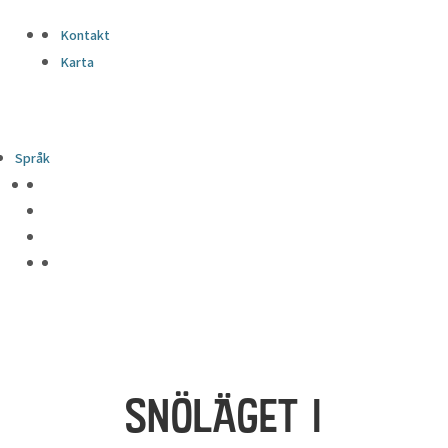
Kontakt
Karta
Språk
SNÖLÄGET I