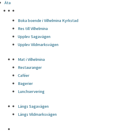
Äta
HÖJDPUNKTER
Boka boende i Vilhelmina Kyrkstad
Res till Vilhelmina
Upplev Sagavägen
Upplev Vildmarksvägen
Mat i Vilhelmina
Restauranger
Caféer
Bagerier
Lunchservering
Längs Sagavägen
Längs Vildmarksvägen