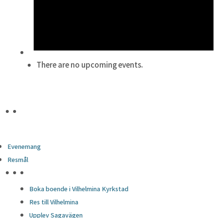
There are no upcoming events.
Evenemang
Resmål
HÖJDPUNKTER
Boka boende i Vilhelmina Kyrkstad
Res till Vilhelmina
Upplev Sagavägen