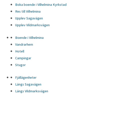
Boka boende i Vilhelmina Kyrkstad
Res till Vilhelmina
Upplev Sagavägen
Upplev Vildmarksvägen
Boende i Vilhelmina
Vandrarhem
Hotell
Campingar
Stugor
Fjällägenheter
Längs Sagavägen
Längs Vildmarksvägen