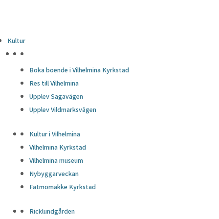
Kultur
HÖJDPUNKTER
Boka boende i Vilhelmina Kyrkstad
Res till Vilhelmina
Upplev Sagavägen
Upplev Vildmarksvägen
Kultur i Vilhelmina
Vilhelmina Kyrkstad
Vilhelmina museum
Nybyggarveckan
Fatmomakke Kyrkstad
Ricklundgården