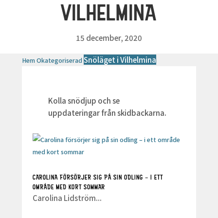
VILHELMINA
15 december, 2020
Snöläget i Vilhelmina
Hem
Okategoriserad
Kolla snödjup och se
uppdateringar från skidbackarna.
CAROLINA FÖRSÖRJER SIG PÅ SIN ODLING – I ETT
OMRÅDE MED KORT SOMMAR
Carolina Lidström...