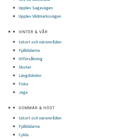
Upplev Sagavägen
Upplev Vildmarksvägen
VINTER & VÅR
tätort och närområden
Fjälldalarna
Utförsåkning
Skoter
Längdskidor
Fiska
Jaga
SOMMAR & HÖST
tätort och närområden
Fjälldalarna
Cykla