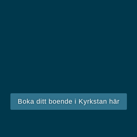
Boka ditt boende i Kyrkstan här