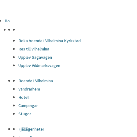
Bo
HÖJDPUNKTER
Boka boende i Vilhelmina Kyrkstad
Res till Vilhelmina
Upplev Sagavägen
Upplev Vildmarksvägen
Boende i Vilhelmina
Vandrarhem
Hotell
Campingar
Stugor
Fjällägenheter