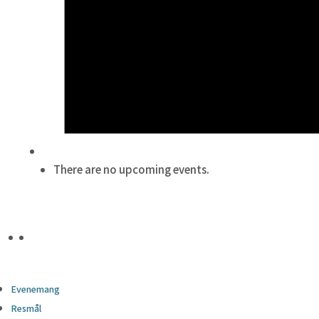
There are no upcoming events.
Evenemang
Resmål