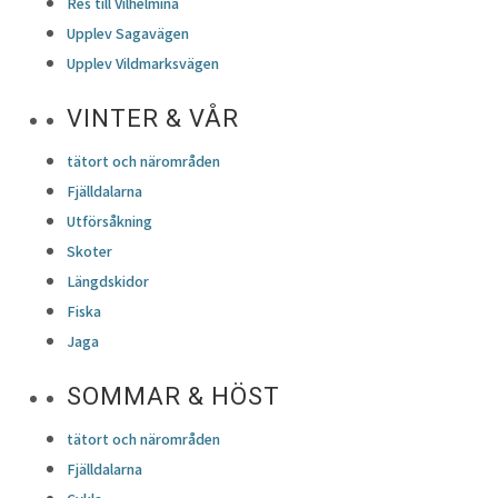
Res till Vilhelmina
Upplev Sagavägen
Upplev Vildmarksvägen
VINTER & VÅR
tätort och närområden
Fjälldalarna
Utförsåkning
Skoter
Längdskidor
Fiska
Jaga
SOMMAR & HÖST
tätort och närområden
Fjälldalarna