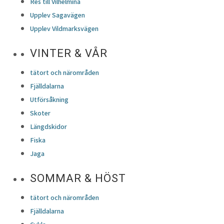
Res till Vilhelmina
Upplev Sagavägen
Upplev Vildmarksvägen
VINTER & VÅR
tätort och närområden
Fjälldalarna
Utförsåkning
Skoter
Längdskidor
Fiska
Jaga
SOMMAR & HÖST
tätort och närområden
Fjälldalarna