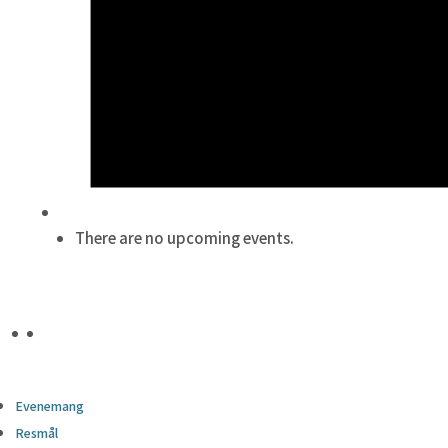
There are no upcoming events.
Evenemang
Resmål