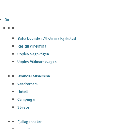
Bo
HÖJDPUNKTER
Boka boende i Vilhelmina Kyrkstad
Res till Vilhelmina
Upplev Sagavägen
Upplev Vildmarksvägen
Boende i Vilhelmina
Vandrarhem
Hotell
Campingar
Stugor
Fjällägenheter