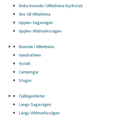
Boka boende i Vilhelmina Kyrkstad
Res till Vilhelmina
Upplev Sagavägen
Upplev Vildmarksvägen
Boende i Vilhelmina
Vandrarhem
Hotell
Campingar
Stugor
Fjällägenheter
Längs Sagavägen
Längs Vildmarksvägen