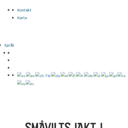
Kontakt
Karta
Språk
SMÅVILTSJAKT I