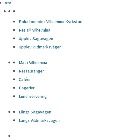
Äta
HÖJDPUNKTER
Boka boende i Vilhelmina Kyrkstad
Res till Vilhelmina
Upplev Sagavägen
Upplev Vildmarksvägen
Mat i Vilhelmina
Restauranger
Caféer
Bagerier
Lunchservering
Längs Sagavägen
Längs Vildmarksvägen