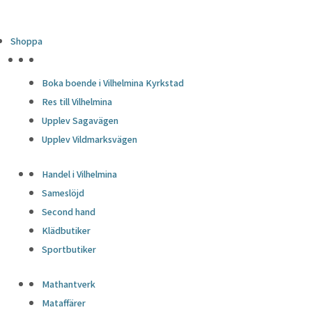
Shoppa
HÖJDPUNKTER
Boka boende i Vilhelmina Kyrkstad
Res till Vilhelmina
Upplev Sagavägen
Upplev Vildmarksvägen
Handel i Vilhelmina
Sameslöjd
Second hand
Klädbutiker
Sportbutiker
Mathantverk
Mataffärer