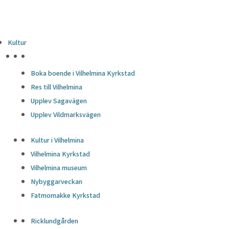
Kultur
HÖJDPUNKTER
Boka boende i Vilhelmina Kyrkstad
Res till Vilhelmina
Upplev Sagavägen
Upplev Vildmarksvägen
Kultur i Vilhelmina
Vilhelmina Kyrkstad
Vilhelmina museum
Nybyggarveckan
Fatmomakke Kyrkstad
Ricklundgården