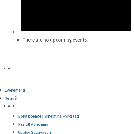
There are no upcoming events.
Evenemang
Resmål
HÖJDPUNKTER
Boka boende i Vilhelmina Kyrkstad
Res till Vilhelmina
Upplev Sagavägen