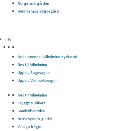
Norgefarargården
Henriksfjälls Bygdegård
Info
HÖJDPUNKTER
Boka boende i Vilhelmina Kyrkstad
Res till Vilhelmina
Upplev Sagavägen
Upplev Vildmarksvägen
Res till Vilhelmina
Tryggt & säkert
Samhällsservice
Broschyrer & guider
Vanliga frågor