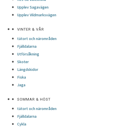
Upplev Sagavägen
Upplev Vildmarksvägen
VINTER & VÅR
tätort och närområden
Fjälldalarna
Utförsåkning
Skoter
Längdskidor
Fiska
Jaga
SOMMAR & HÖST
tätort och närområden
Fjälldalarna
Cykla