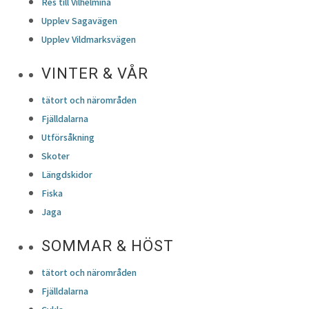
Res till Vilhelmina
Upplev Sagavägen
Upplev Vildmarksvägen
VINTER & VÅR
tätort och närområden
Fjälldalarna
Utförsåkning
Skoter
Längdskidor
Fiska
Jaga
SOMMAR & HÖST
tätort och närområden
Fjälldalarna