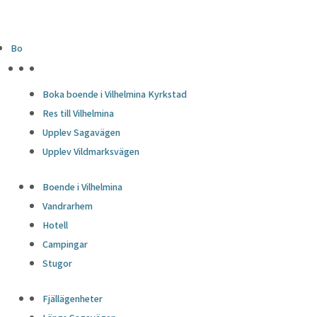
Bo
HÖJDPUNKTER
Boka boende i Vilhelmina Kyrkstad
Res till Vilhelmina
Upplev Sagavägen
Upplev Vildmarksvägen
Boende i Vilhelmina
Vandrarhem
Hotell
Campingar
Stugor
Fjällägenheter