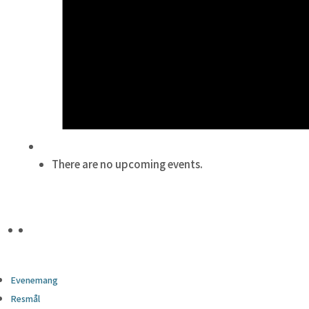
There are no upcoming events.
Evenemang
Resmål