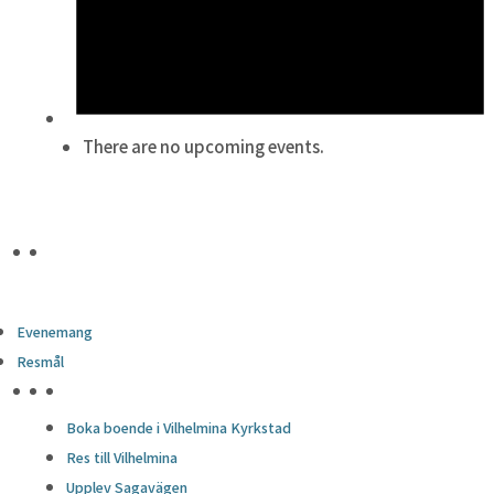
There are no upcoming events.
Evenemang
Resmål
HÖJDPUNKTER
Boka boende i Vilhelmina Kyrkstad
Res till Vilhelmina
Upplev Sagavägen