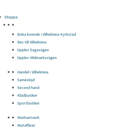
Shoppa
HÖJDPUNKTER
Boka boende i Vilhelmina Kyrkstad
Res till Vilhelmina
Upplev Sagavägen
Upplev Vildmarksvägen
Handel i Vilhelmina
Sameslöjd
Second hand
Klädbutiker
Sportbutiker
Mathantverk
Mataffärer