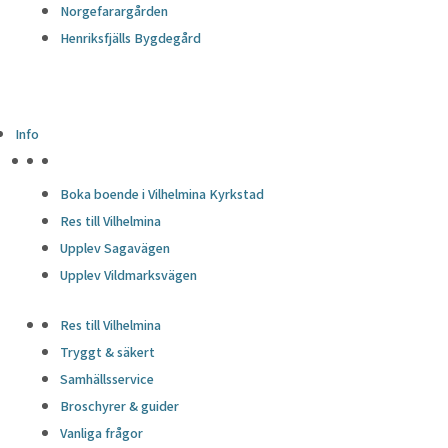
Norgefarargården
Henriksfjälls Bygdegård
Info
HÖJDPUNKTER
Boka boende i Vilhelmina Kyrkstad
Res till Vilhelmina
Upplev Sagavägen
Upplev Vildmarksvägen
Res till Vilhelmina
Tryggt & säkert
Samhällsservice
Broschyrer & guider
Vanliga frågor