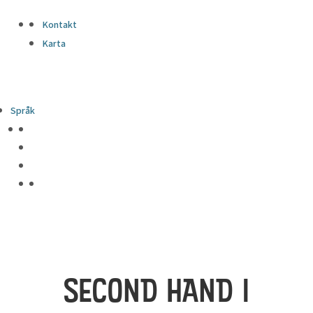
Kontakt
Karta
Språk
SECOND HAND I