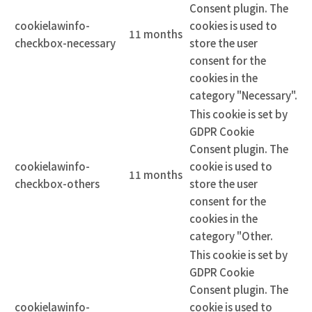
Consent plugin. The
cookielawinfo-
cookies is used to
11 months
checkbox-necessary
store the user
consent for the
cookies in the
category "Necessary".
This cookie is set by
GDPR Cookie
Consent plugin. The
cookielawinfo-
cookie is used to
11 months
checkbox-others
store the user
consent for the
cookies in the
category "Other.
This cookie is set by
GDPR Cookie
Consent plugin. The
cookielawinfo-
cookie is used to