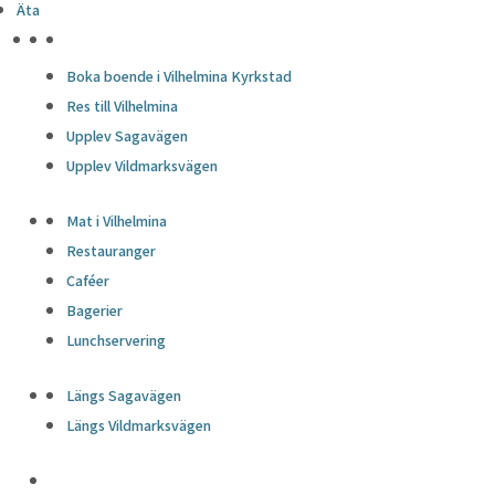
Äta
HÖJDPUNKTER
Boka boende i Vilhelmina Kyrkstad
Res till Vilhelmina
Upplev Sagavägen
Upplev Vildmarksvägen
Mat i Vilhelmina
Restauranger
Caféer
Bagerier
Lunchservering
Längs Sagavägen
Längs Vildmarksvägen