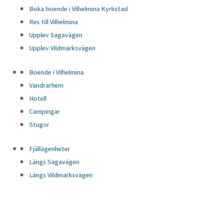
Boka boende i Vilhelmina Kyrkstad
Res till Vilhelmina
Upplev Sagavägen
Upplev Vildmarksvägen
Boende i Vilhelmina
Vandrarhem
Hotell
Campingar
Stugor
Fjällägenheter
Längs Sagavägen
Längs Vildmarksvägen