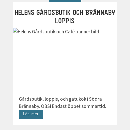
HELENS GÅRDSBUTIK OCH BRÄNNABY
LOPPIS
Gårdsbutik, loppis, och gatukök i Södra
Brännaby. OBS! Endast öppet sommartid.
Läs mer