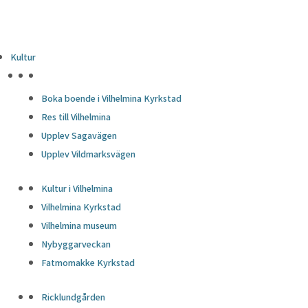
Kultur
HÖJDPUNKTER
Boka boende i Vilhelmina Kyrkstad
Res till Vilhelmina
Upplev Sagavägen
Upplev Vildmarksvägen
Kultur i Vilhelmina
Vilhelmina Kyrkstad
Vilhelmina museum
Nybyggarveckan
Fatmomakke Kyrkstad
Ricklundgården