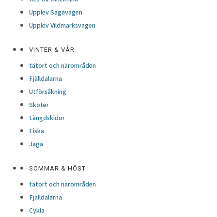
Upplev Sagavägen
Upplev Vildmarksvägen
VINTER & VÅR
tätort och närområden
Fjälldalarna
Utförsåkning
Skoter
Längdskidor
Fiska
Jaga
SOMMAR & HÖST
tätort och närområden
Fjälldalarna
Cykla