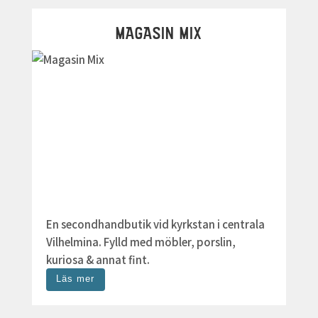
MAGASIN MIX
En secondhandbutik vid kyrkstan i centrala
Vilhelmina. Fylld med möbler, porslin,
kuriosa & annat fint.
Läs mer