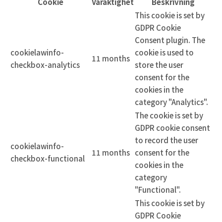
Cookie
Varaktighet
Beskrivning
This cookie is set by
GDPR Cookie
Consent plugin. The
cookielawinfo-
cookie is used to
11 months
checkbox-analytics
store the user
consent for the
cookies in the
category "Analytics".
The cookie is set by
GDPR cookie consent
to record the user
cookielawinfo-
11 months
consent for the
checkbox-functional
cookies in the
category
"Functional".
This cookie is set by
GDPR Cookie