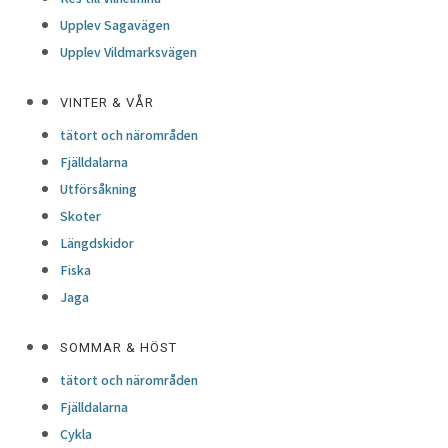
Upplev Sagavägen
Upplev Vildmarksvägen
VINTER & VÅR
tätort och närområden
Fjälldalarna
Utförsåkning
Skoter
Längdskidor
Fiska
Jaga
SOMMAR & HÖST
tätort och närområden
Fjälldalarna
Cykla