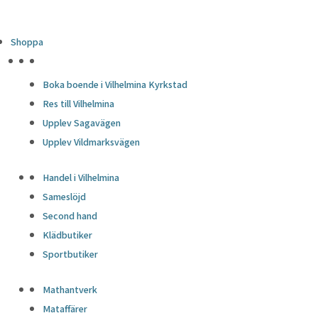
Shoppa
HÖJDPUNKTER
Boka boende i Vilhelmina Kyrkstad
Res till Vilhelmina
Upplev Sagavägen
Upplev Vildmarksvägen
Handel i Vilhelmina
Sameslöjd
Second hand
Klädbutiker
Sportbutiker
Mathantverk
Mataffärer