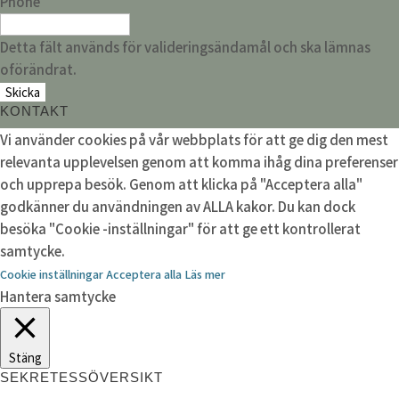
Phone
Detta fält används för valideringsändamål och ska lämnas
oförändrat.
KONTAKT
Vi använder cookies på vår webbplats för att ge dig den mest
relevanta upplevelsen genom att komma ihåg dina preferenser
och upprepa besök. Genom att klicka på "Acceptera alla"
godkänner du användningen av ALLA kakor. Du kan dock
besöka "Cookie -inställningar" för att ge ett kontrollerat
samtycke.
Cookie inställningar
Acceptera alla
Läs mer
Hantera samtycke
Stäng
SEKRETESSÖVERSIKT