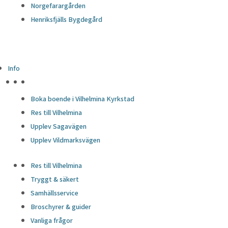
Norgefarargården
Henriksfjälls Bygdegård
Info
HÖJDPUNKTER
Boka boende i Vilhelmina Kyrkstad
Res till Vilhelmina
Upplev Sagavägen
Upplev Vildmarksvägen
Res till Vilhelmina
Tryggt & säkert
Samhällsservice
Broschyrer & guider
Vanliga frågor