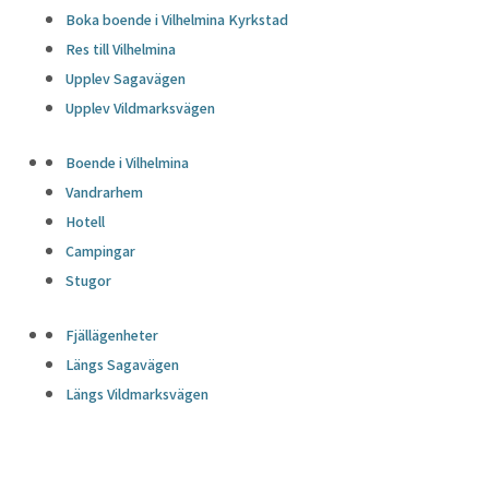
Boka boende i Vilhelmina Kyrkstad
Res till Vilhelmina
Upplev Sagavägen
Upplev Vildmarksvägen
Boende i Vilhelmina
Vandrarhem
Hotell
Campingar
Stugor
Fjällägenheter
Längs Sagavägen
Längs Vildmarksvägen