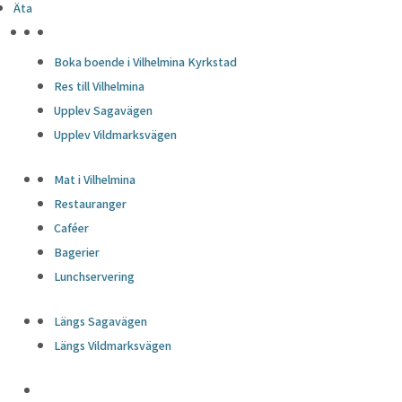
Äta
HÖJDPUNKTER
Boka boende i Vilhelmina Kyrkstad
Res till Vilhelmina
Upplev Sagavägen
Upplev Vildmarksvägen
Mat i Vilhelmina
Restauranger
Caféer
Bagerier
Lunchservering
Längs Sagavägen
Längs Vildmarksvägen