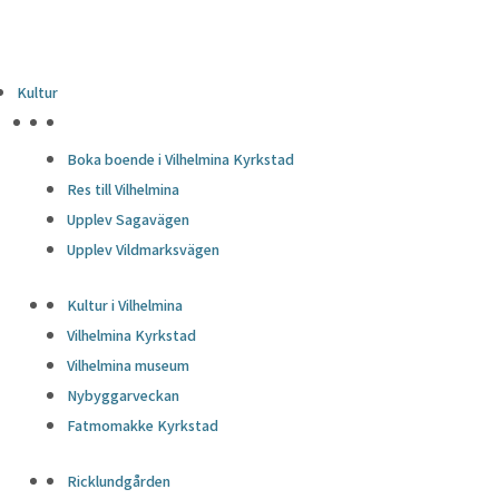
Kultur
HÖJDPUNKTER
Boka boende i Vilhelmina Kyrkstad
Res till Vilhelmina
Upplev Sagavägen
Upplev Vildmarksvägen
Kultur i Vilhelmina
Vilhelmina Kyrkstad
Vilhelmina museum
Nybyggarveckan
Fatmomakke Kyrkstad
Ricklundgården