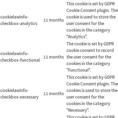
This cookie is set by GDPR
Cookie Consent plugin. The
cookielawinfo-
cookie is used to store the
11 months
checkbox-analytics
user consent for the
cookies in the category
"Analytics".
The cookie is set by GDPR
cookie consent to record
cookielawinfo-
11 months
the user consent for the
checkbox-functional
cookies in the category
"Functional".
This cookie is set by GDPR
Cookie Consent plugin. The
cookielawinfo-
cookies is used to store the
11 months
checkbox-necessary
user consent for the
cookies in the category
"Necessary".
This cookie is set by GDPR