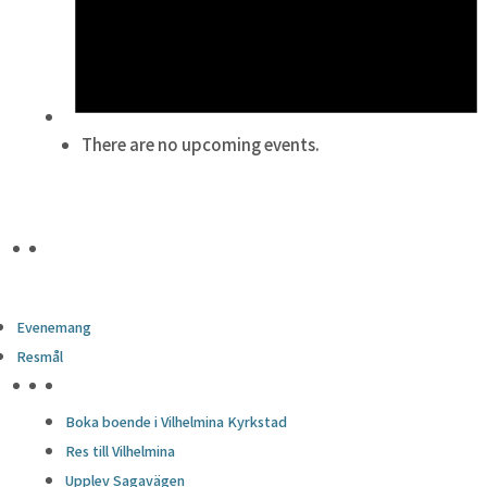
There are no upcoming events.
Evenemang
Resmål
HÖJDPUNKTER
Boka boende i Vilhelmina Kyrkstad
Res till Vilhelmina
Upplev Sagavägen