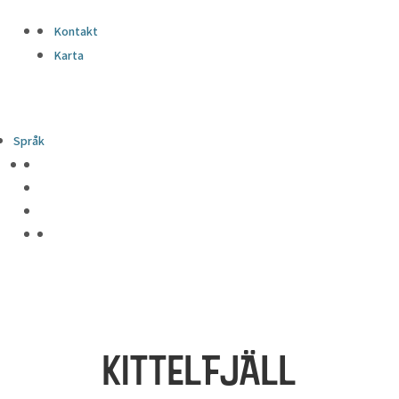
Kontakt
Karta
Språk
KITTELFJÄLL