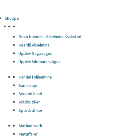
Shoppa
HÖJDPUNKTER
Boka boende i Vilhelmina Kyrkstad
Res till Vilhelmina
Upplev Sagavägen
Upplev Vildmarksvägen
Handel i Vilhelmina
Sameslöjd
Second hand
Klädbutiker
Sportbutiker
Mathantverk
Mataffärer