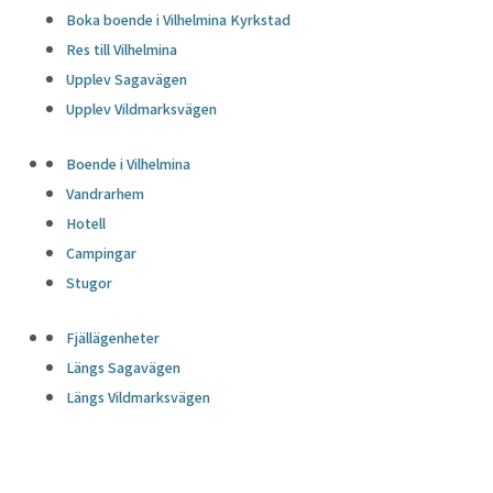
Boka boende i Vilhelmina Kyrkstad
Res till Vilhelmina
Upplev Sagavägen
Upplev Vildmarksvägen
Boende i Vilhelmina
Vandrarhem
Hotell
Campingar
Stugor
Fjällägenheter
Längs Sagavägen
Längs Vildmarksvägen