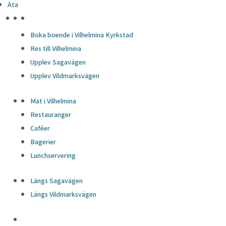
Äta
HÖJDPUNKTER
Boka boende i Vilhelmina Kyrkstad
Res till Vilhelmina
Upplev Sagavägen
Upplev Vildmarksvägen
Mat i Vilhelmina
Restauranger
Caféer
Bagerier
Lunchservering
Längs Sagavägen
Längs Vildmarksvägen