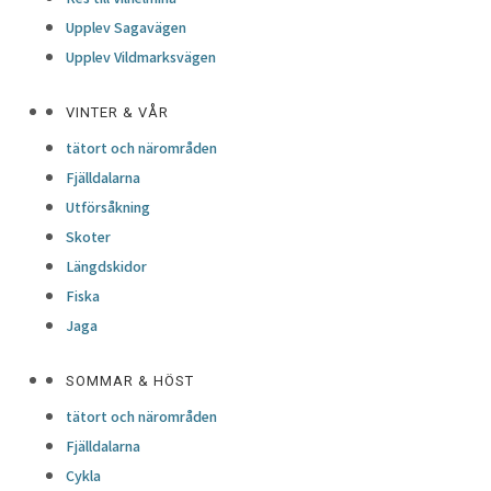
Upplev Sagavägen
Upplev Vildmarksvägen
VINTER & VÅR
tätort och närområden
Fjälldalarna
Utförsåkning
Skoter
Längdskidor
Fiska
Jaga
SOMMAR & HÖST
tätort och närområden
Fjälldalarna
Cykla