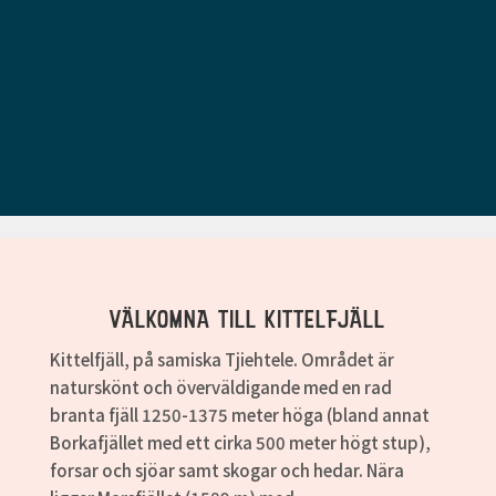
VÄLKOMNA TILL KITTELFJÄLL
Kittelfjäll, på samiska Tjiehtele. Området är
naturskönt och överväldigande med en rad
branta fjäll 1250-1375 meter höga (bland annat
Borkafjället med ett cirka 500 meter högt stup),
forsar och sjöar samt skogar och hedar. Nära