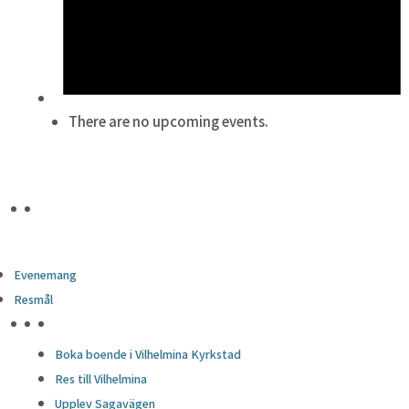
There are no upcoming events.
Evenemang
Resmål
HÖJDPUNKTER
Boka boende i Vilhelmina Kyrkstad
Res till Vilhelmina
Upplev Sagavägen