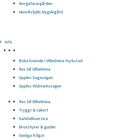
Norgefarargården
Henriksfjälls Bygdegård
Info
HÖJDPUNKTER
Boka boende i Vilhelmina Kyrkstad
Res till Vilhelmina
Upplev Sagavägen
Upplev Vildmarksvägen
Res till Vilhelmina
Tryggt & säkert
Samhällsservice
Broschyrer & guider
Vanliga frågor