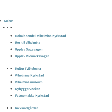
Kultur
HÖJDPUNKTER
Boka boende i Vilhelmina Kyrkstad
Res till Vilhelmina
Upplev Sagavägen
Upplev Vildmarksvägen
Kultur i Vilhelmina
Vilhelmina Kyrkstad
Vilhelmina museum
Nybyggarveckan
Fatmomakke Kyrkstad
Ricklundgården