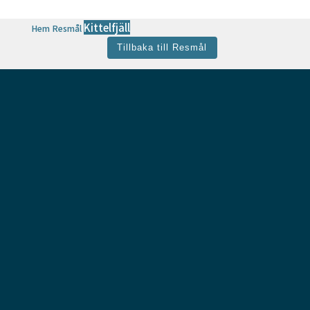
Kittelfjäll
Hem
Resmål
Tillbaka till Resmål