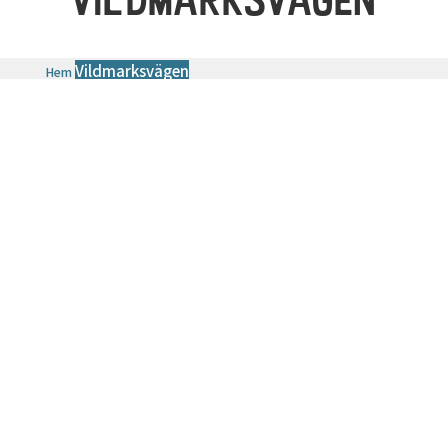
Vildmarksvägen
Hem