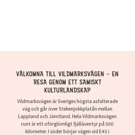
VÄLKOMNA TILL VILDMARKSVÄGEN – EN
RESA GENOM ETT SAMISKT
KULTURLANDSKAP
Vildmarksvägen är Sveriges högsta asfalterade
väg och går över Stekenjokkplatån mellan
Lappland och Jämtland. Hela Vildmarksvägen
runt är ett oförglömligt fjälläventyr på 500
kilometer. I söder börjar vägen vid E45 i