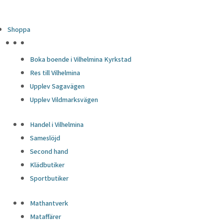
Shoppa
HÖJDPUNKTER
Boka boende i Vilhelmina Kyrkstad
Res till Vilhelmina
Upplev Sagavägen
Upplev Vildmarksvägen
Handel i Vilhelmina
Sameslöjd
Second hand
Klädbutiker
Sportbutiker
Mathantverk
Mataffärer