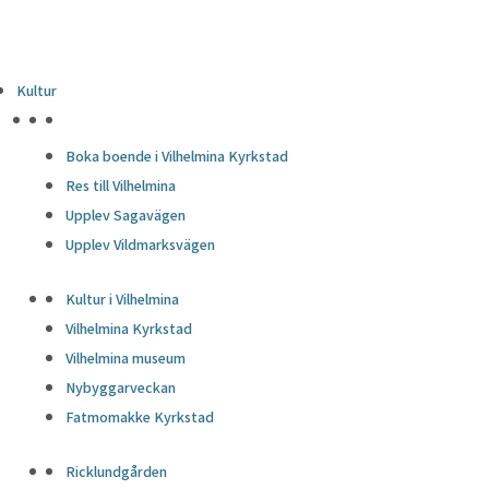
Kultur
HÖJDPUNKTER
Boka boende i Vilhelmina Kyrkstad
Res till Vilhelmina
Upplev Sagavägen
Upplev Vildmarksvägen
Kultur i Vilhelmina
Vilhelmina Kyrkstad
Vilhelmina museum
Nybyggarveckan
Fatmomakke Kyrkstad
Ricklundgården