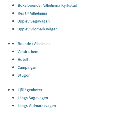
Boka boende i Vilhelmina Kyrkstad
Res till Vilhelmina
Upplev Sagavägen
Upplev Vildmarksvägen
Boende i Vilhelmina
Vandrarhem
Hotell
Campingar
Stugor
Fjällägenheter
Längs Sagavägen
Längs Vildmarksvägen