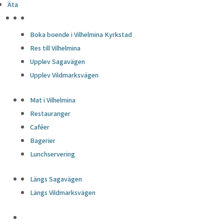
Äta
HÖJDPUNKTER
Boka boende i Vilhelmina Kyrkstad
Res till Vilhelmina
Upplev Sagavägen
Upplev Vildmarksvägen
Mat i Vilhelmina
Restauranger
Caféer
Bagerier
Lunchservering
Längs Sagavägen
Längs Vildmarksvägen