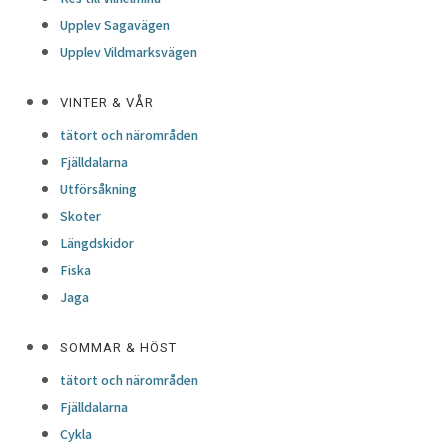
Upplev Sagavägen
Upplev Vildmarksvägen
VINTER & VÅR
tätort och närområden
Fjälldalarna
Utförsåkning
Skoter
Längdskidor
Fiska
Jaga
SOMMAR & HÖST
tätort och närområden
Fjälldalarna
Cykla