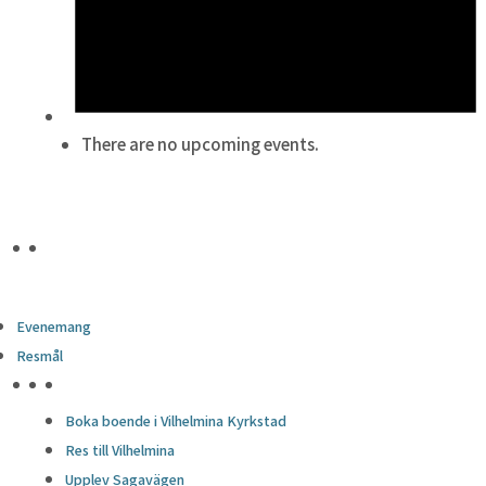
There are no upcoming events.
Evenemang
Resmål
HÖJDPUNKTER
Boka boende i Vilhelmina Kyrkstad
Res till Vilhelmina
Upplev Sagavägen