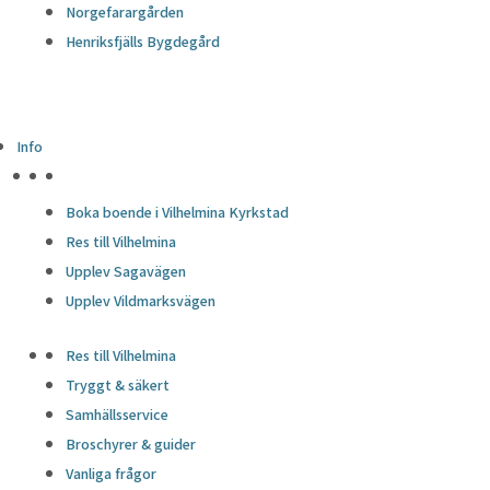
Norgefarargården
Henriksfjälls Bygdegård
Info
HÖJDPUNKTER
Boka boende i Vilhelmina Kyrkstad
Res till Vilhelmina
Upplev Sagavägen
Upplev Vildmarksvägen
Res till Vilhelmina
Tryggt & säkert
Samhällsservice
Broschyrer & guider
Vanliga frågor