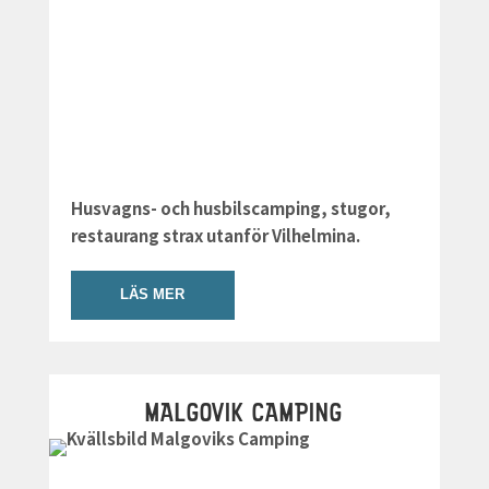
Husvagns- och husbilscamping, stugor,
restaurang strax utanför Vilhelmina.
LÄS MER
MALGOVIK CAMPING