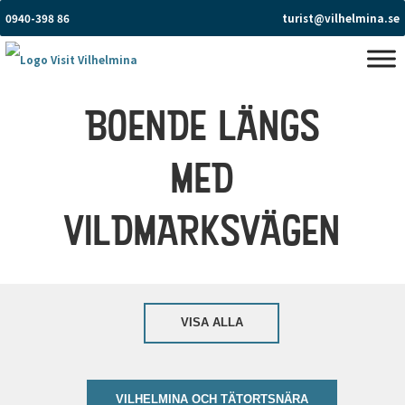
0940-398 86
turist@vilhelmina.se
BOENDE LÄNGS
MED
VILDMARKSVÄGEN
VISA ALLA
VILHELMINA OCH TÄTORTSNÄRA