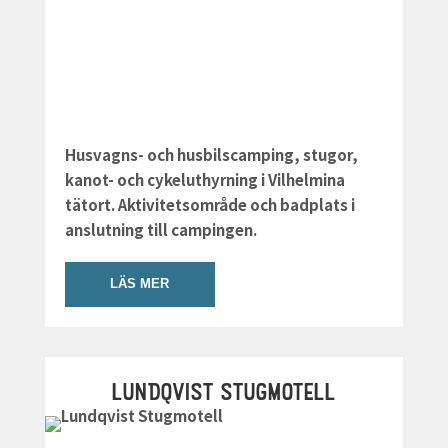
Husvagns- och husbilscamping, stugor,
kanot- och cykeluthyrning i Vilhelmina
tätort. Aktivitetsområde och badplats i
anslutning till campingen.
LÄS MER
LUNDQVIST STUGMOTELL