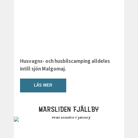
Husvagns- och husbilscamping alldeles
intill sjön Malgomaj.
LÄS MER
MARSLIDEN FJÄLLBY