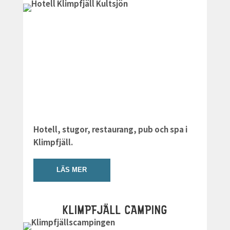
Hotell, stugor, restaurang, pub och spa i
Klimpfjäll.
LÄS MER
KLIMPFJÄLL CAMPING