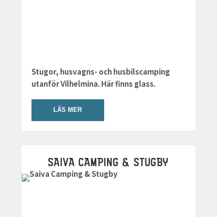
Stugor, husvagns- och husbilscamping
utanför Vilhelmina. Här finns glass.
LÄS MER
SAIVA CAMPING & STUGBY