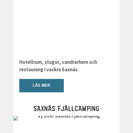
Hotellrum, stugor, vandrarhem och
restaurang i vackra Saxnäs.
LÄS MER
SAXNÄS FJÄLLCAMPING