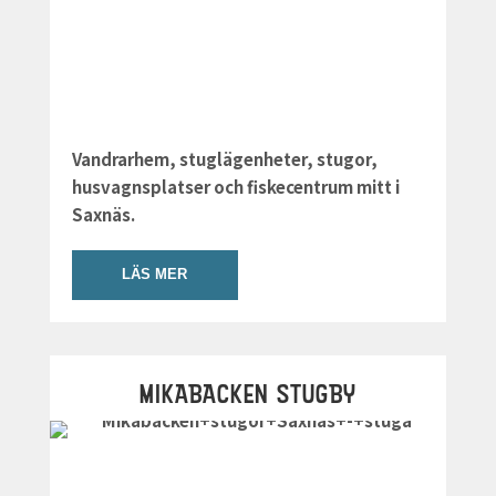
Vandrarhem, stuglägenheter, stugor,
husvagnsplatser och fiskecentrum mitt i
Saxnäs.
LÄS MER
MIKABACKEN STUGBY