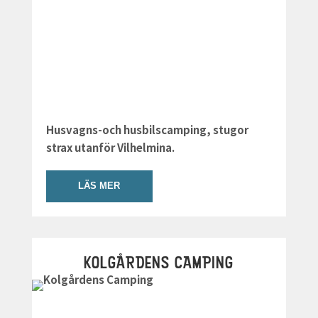
Husvagns-och husbilscamping, stugor
strax utanför Vilhelmina.
LÄS MER
KOLGÅRDENS CAMPING