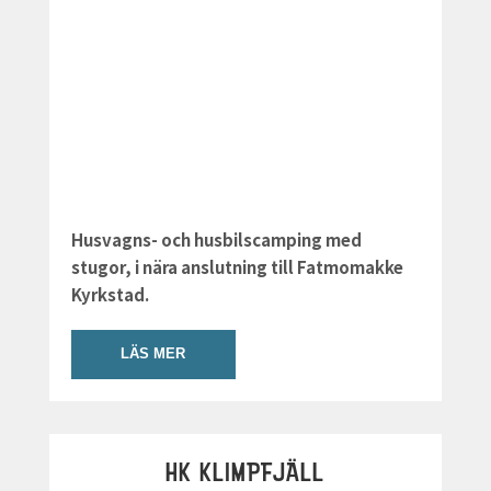
Husvagns- och husbilscamping med
stugor, i nära anslutning till Fatmomakke
Kyrkstad.
LÄS MER
HK KLIMPFJÄLL