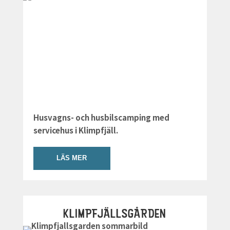
Husvagns- och husbilscamping med
servicehus i Klimpfjäll.
LÄS MER
KLIMPFJÄLLSGÅRDEN