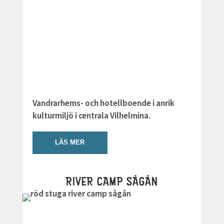
Vandrarhems- och hotellboende i anrik
kulturmiljö i centrala Vilhelmina.
LÄS MER
RIVER CAMP SÅGÅN