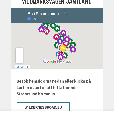
VILDMARKSVÄGEN JÄMTLAND
Besök hemsidorna nedan eller klicka på
kartan ovan för att hitta boende i
Strömsund Kommun.
WILDERNESSROAD.EU