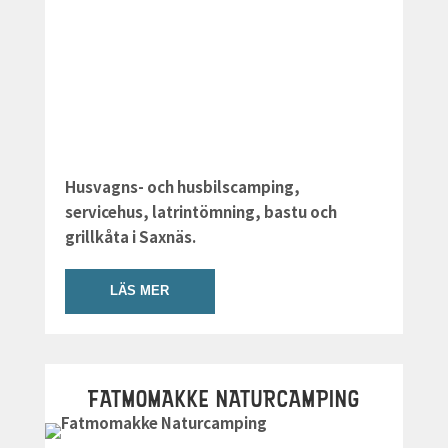
Husvagns- och husbilscamping,
servicehus, latrintömning, bastu och
grillkåta i Saxnäs.
LÄS MER
FATMOMAKKE NATURCAMPING