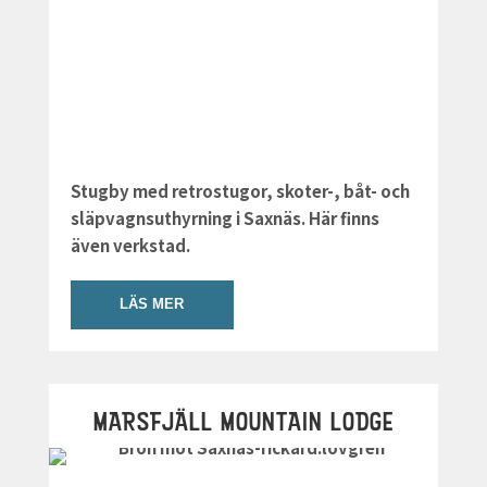
Stugby med retrostugor, skoter-, båt- och
släpvagnsuthyrning i Saxnäs. Här finns
även verkstad.
LÄS MER
MARSFJÄLL MOUNTAIN LODGE