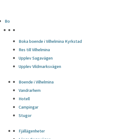
Bo
HÖJDPUNKTER
Boka boende i Vilhelmina Kyrkstad
Res till Vilhelmina
Upplev Sagavägen
Upplev Vildmarksvägen
Boende i Vilhelmina
Vandrarhem
Hotell
Campingar
Stugor
Fjällägenheter