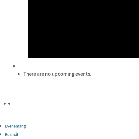
There are no upcoming events.
Evenemang
Resmål