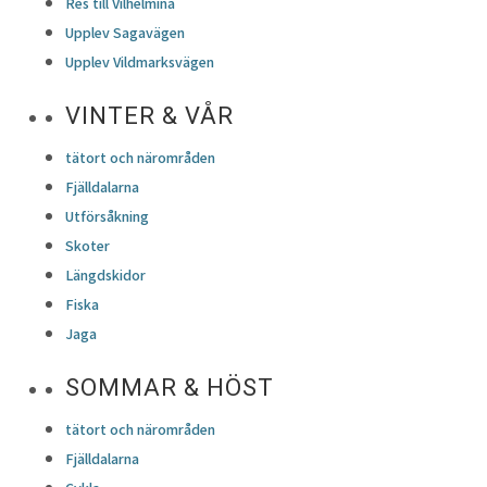
Res till Vilhelmina
Upplev Sagavägen
Upplev Vildmarksvägen
VINTER & VÅR
tätort och närområden
Fjälldalarna
Utförsåkning
Skoter
Längdskidor
Fiska
Jaga
SOMMAR & HÖST
tätort och närområden
Fjälldalarna