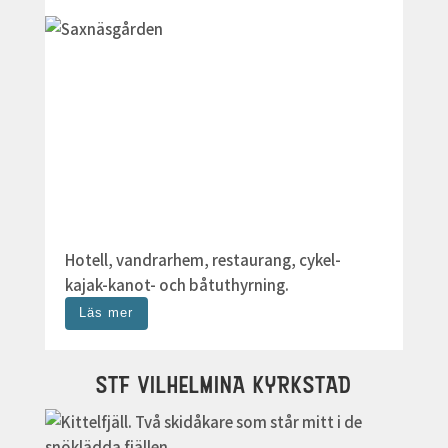
Hotell, vandrarhem, restaurang, cykel-
kajak-kanot- och båtuthyrning.
Läs mer
STF VILHELMINA KYRKSTAD