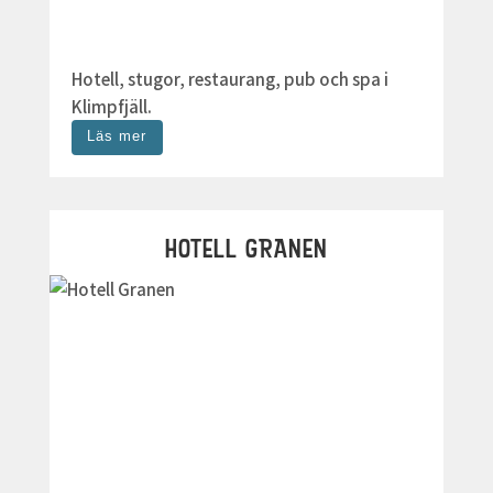
Hotell, stugor, restaurang, pub och spa i
Klimpfjäll.
Läs mer
HOTELL GRANEN