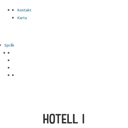
Kontakt
Karta
Språk
HOTELL I