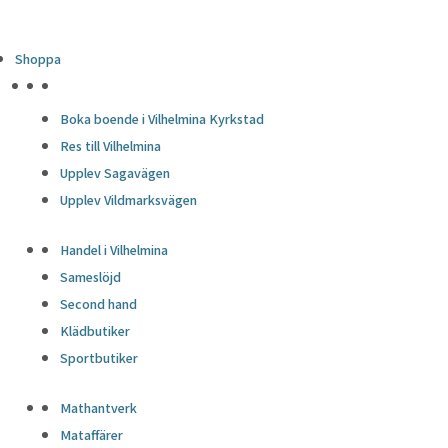
Shoppa
HÖJDPUNKTER
Boka boende i Vilhelmina Kyrkstad
Res till Vilhelmina
Upplev Sagavägen
Upplev Vildmarksvägen
Handel i Vilhelmina
Sameslöjd
Second hand
Klädbutiker
Sportbutiker
Mathantverk
Mataffärer