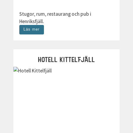
Stugor, rum, restaurang och pub i
Henriksfjäll.
Läs mer
HOTELL KITTELFJÄLL