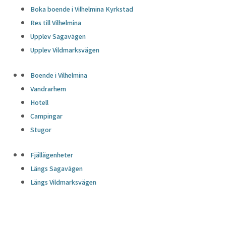
Boka boende i Vilhelmina Kyrkstad
Res till Vilhelmina
Upplev Sagavägen
Upplev Vildmarksvägen
Boende i Vilhelmina
Vandrarhem
Hotell
Campingar
Stugor
Fjällägenheter
Längs Sagavägen
Längs Vildmarksvägen