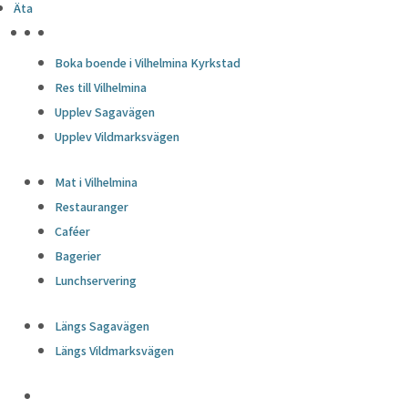
Äta
HÖJDPUNKTER
Boka boende i Vilhelmina Kyrkstad
Res till Vilhelmina
Upplev Sagavägen
Upplev Vildmarksvägen
Mat i Vilhelmina
Restauranger
Caféer
Bagerier
Lunchservering
Längs Sagavägen
Längs Vildmarksvägen