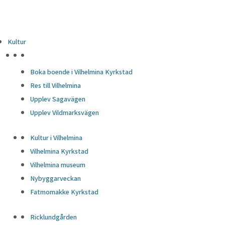
Kultur
HÖJDPUNKTER
Boka boende i Vilhelmina Kyrkstad
Res till Vilhelmina
Upplev Sagavägen
Upplev Vildmarksvägen
Kultur i Vilhelmina
Vilhelmina Kyrkstad
Vilhelmina museum
Nybyggarveckan
Fatmomakke Kyrkstad
Ricklundgården