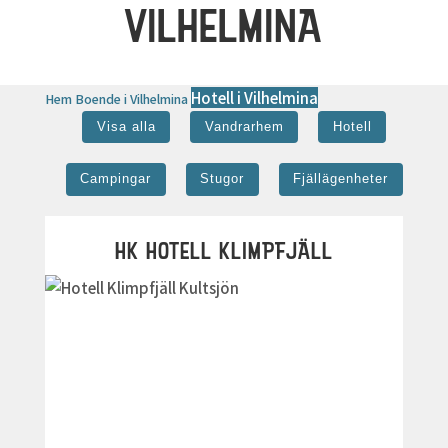
VILHELMINA
Hotell i Vilhelmina
Hem
Boende i Vilhelmina
Visa alla
Vandrarhem
Hotell
Campingar
Stugor
Fjällägenheter
HK HOTELL KLIMPFJÄLL