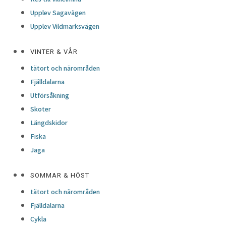
Upplev Sagavägen
Upplev Vildmarksvägen
VINTER & VÅR
tätort och närområden
Fjälldalarna
Utförsåkning
Skoter
Längdskidor
Fiska
Jaga
SOMMAR & HÖST
tätort och närområden
Fjälldalarna
Cykla