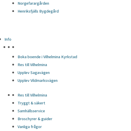
Norgefarargården
Henriksfjälls Bygdegård
Info
HÖJDPUNKTER
Boka boende i Vilhelmina Kyrkstad
Res till Vilhelmina
Upplev Sagavägen
Upplev Vildmarksvägen
Res till Vilhelmina
Tryggt & säkert
Samhällsservice
Broschyrer & guider
Vanliga frågor