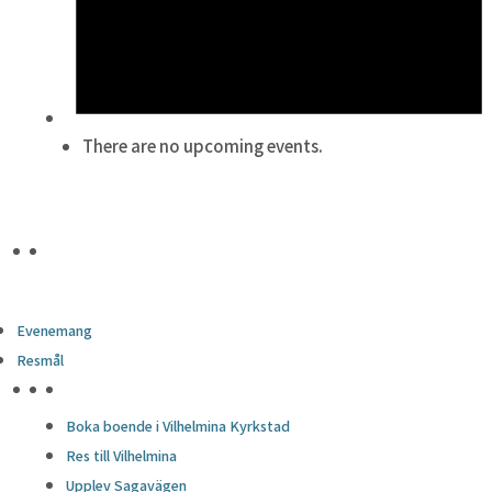
There are no upcoming events.
Evenemang
Resmål
HÖJDPUNKTER
Boka boende i Vilhelmina Kyrkstad
Res till Vilhelmina
Upplev Sagavägen