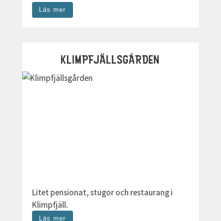
Läs mer
KLIMPFJÄLLSGÅRDEN
Litet pensionat, stugor och restaurang i
Klimpfjäll.
Läs mer