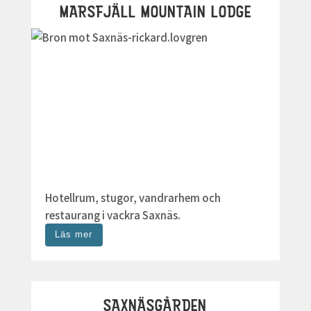
MARSFJÄLL MOUNTAIN LODGE
Hotellrum, stugor, vandrarhem och
restaurang i vackra Saxnäs.
Läs mer
SAXNÄSGÅRDEN