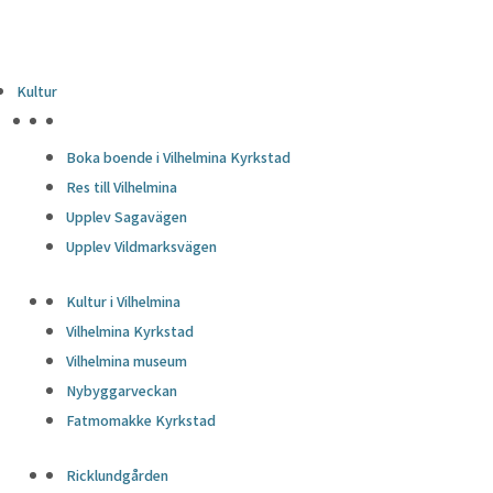
Kultur
HÖJDPUNKTER
Boka boende i Vilhelmina Kyrkstad
Res till Vilhelmina
Upplev Sagavägen
Upplev Vildmarksvägen
Kultur i Vilhelmina
Vilhelmina Kyrkstad
Vilhelmina museum
Nybyggarveckan
Fatmomakke Kyrkstad
Ricklundgården