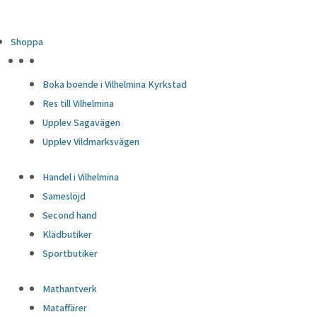
Shoppa
HÖJDPUNKTER
Boka boende i Vilhelmina Kyrkstad
Res till Vilhelmina
Upplev Sagavägen
Upplev Vildmarksvägen
Handel i Vilhelmina
Sameslöjd
Second hand
Klädbutiker
Sportbutiker
Mathantverk
Mataffärer