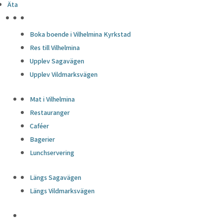
Äta
HÖJDPUNKTER
Boka boende i Vilhelmina Kyrkstad
Res till Vilhelmina
Upplev Sagavägen
Upplev Vildmarksvägen
Mat i Vilhelmina
Restauranger
Caféer
Bagerier
Lunchservering
Längs Sagavägen
Längs Vildmarksvägen