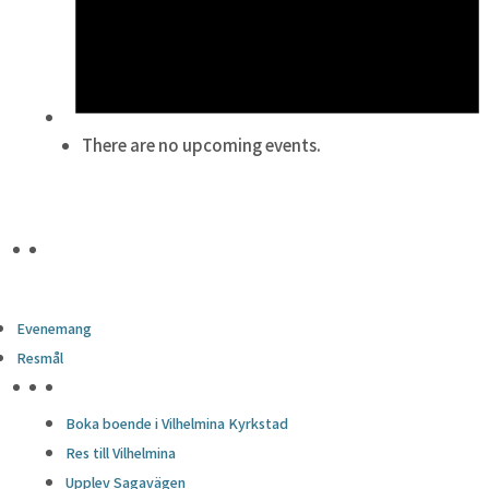
There are no upcoming events.
Evenemang
Resmål
HÖJDPUNKTER
Boka boende i Vilhelmina Kyrkstad
Res till Vilhelmina
Upplev Sagavägen