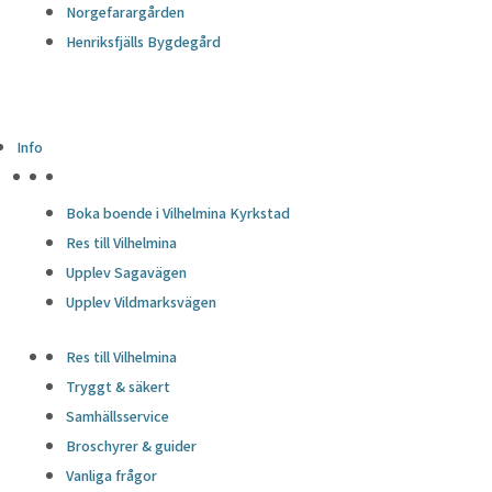
Norgefarargården
Henriksfjälls Bygdegård
Info
HÖJDPUNKTER
Boka boende i Vilhelmina Kyrkstad
Res till Vilhelmina
Upplev Sagavägen
Upplev Vildmarksvägen
Res till Vilhelmina
Tryggt & säkert
Samhällsservice
Broschyrer & guider
Vanliga frågor