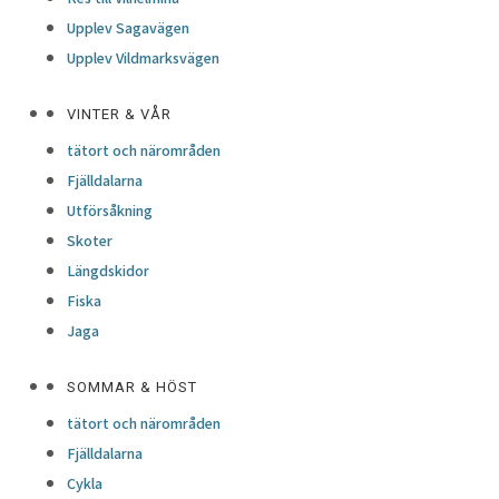
Upplev Sagavägen
Upplev Vildmarksvägen
VINTER & VÅR
tätort och närområden
Fjälldalarna
Utförsåkning
Skoter
Längdskidor
Fiska
Jaga
SOMMAR & HÖST
tätort och närområden
Fjälldalarna
Cykla