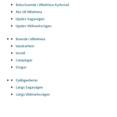
Boka boende i Vilhelmina Kyrkstad
Res till Vilhelmina
Upplev Sagavägen
Upplev Vildmarksvägen
Boende i Vilhelmina
Vandrarhem
Hotell
Campingar
Stugor
Fjällägenheter
Längs Sagavägen
Längs Vildmarksvägen