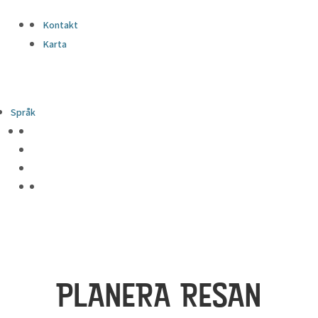
Kontakt
Karta
Språk
PLANERA RESAN