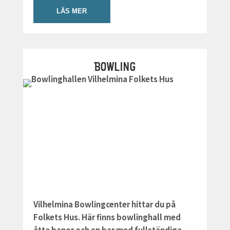
LÄS MER
BOWLING
Vilhelmina Bowlingcenter hittar du på
Folkets Hus. Här finns bowlinghall med
åtta banor och en bar med fullständiga