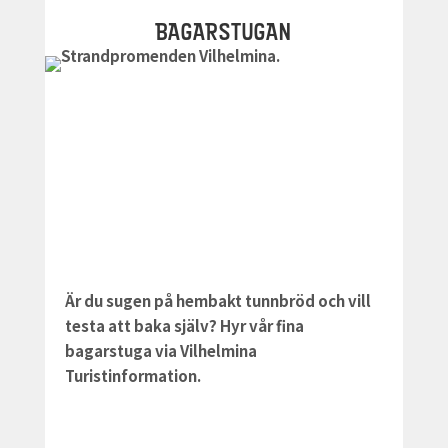
BAGARSTUGAN
Är du sugen på hembakt tunnbröd och vill
testa att baka själv? Hyr vår fina
bagarstuga via Vilhelmina
Turistinformation.