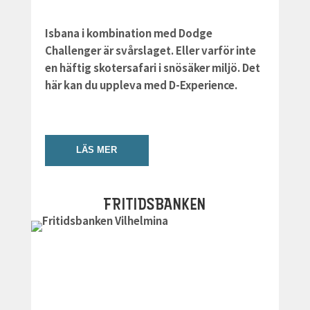
Isbana i kombination med Dodge
Challenger är svårslaget. Eller varför inte
en häftig skotersafari i snösäker miljö. Det
här kan du uppleva med D-Experience.
LÄS MER
FRITIDSBANKEN