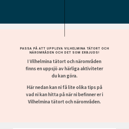
PASSA PÅ ATT UPPLEVA VILHELMINA TÄTORT OCH
NÄROMRÅDEN OCH DET SOM ERBJUDS!
I Vilhelmina tätort och närområden
finns en uppsjö av härliga aktiviteter
du kan göra.
Här nedan kan ni få lite olika tips på
vad ni kan hitta på när ni befinner er i
Vilhelmina tätort och närområden.