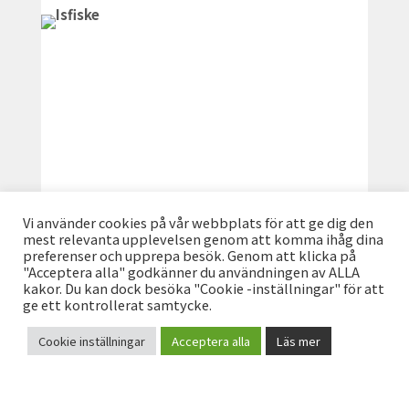
Vi använder cookies på vår webbplats för att ge dig den
Vilhelmina erbjuder fantastiskt isfiske.
mest relevanta upplevelsen genom att komma ihåg dina
preferenser och upprepa besök. Genom att klicka på
Kombinationen vårsol och nyfångad fisk är
"Acceptera alla" godkänner du användningen av ALLA
svårslaget.
kakor. Du kan dock besöka "Cookie -inställningar" för att
ge ett kontrollerat samtycke.
Cookie inställningar
Acceptera alla
Läs mer
KONTAKT
LÄS MER