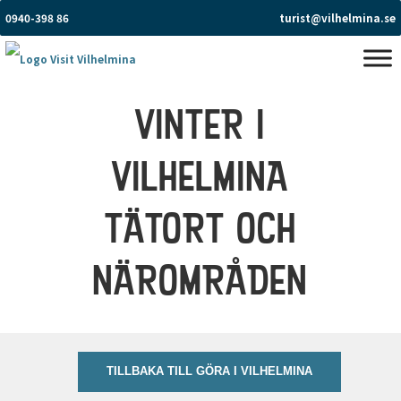
0940-398 86
turist@vilhelmina.se
VINTER I
VILHELMINA
TÄTORT OCH
NÄROMRÅDEN
TILLBAKA TILL GÖRA I VILHELMINA