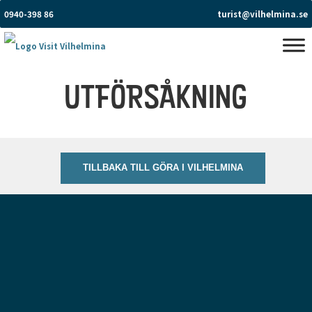
0940-398 86
turist@vilhelmina.se
UTFÖRSÅKNING
TILLBAKA TILL GÖRA I VILHELMINA