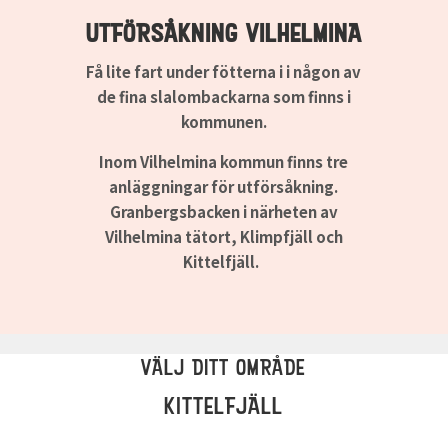
UTFÖRSÅKNING VILHELMINA
Få lite fart under fötterna i i någon av
de fina slalombackarna som finns i
kommunen.
Inom Vilhelmina kommun finns tre
anläggningar för utförsåkning.
Granbergsbacken i närheten av
Vilhelmina tätort, Klimpfjäll och
Kittelfjäll.
VÄLJ DITT OMRÅDE
KITTELFJÄLL