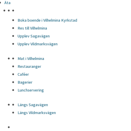
Äta
HÖJDPUNKTER
Boka boende i Vilhelmina Kyrkstad
Res till Vilhelmina
Upplev Sagavägen
Upplev Vildmarksvägen
Mat i Vilhelmina
Restauranger
Caféer
Bagerier
Lunchservering
Längs Sagavägen
Längs Vildmarksvägen