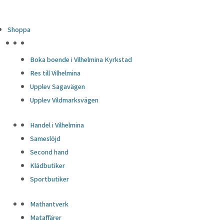
Shoppa
HÖJDPUNKTER
Boka boende i Vilhelmina Kyrkstad
Res till Vilhelmina
Upplev Sagavägen
Upplev Vildmarksvägen
Handel i Vilhelmina
Sameslöjd
Second hand
Klädbutiker
Sportbutiker
Mathantverk
Mataffärer