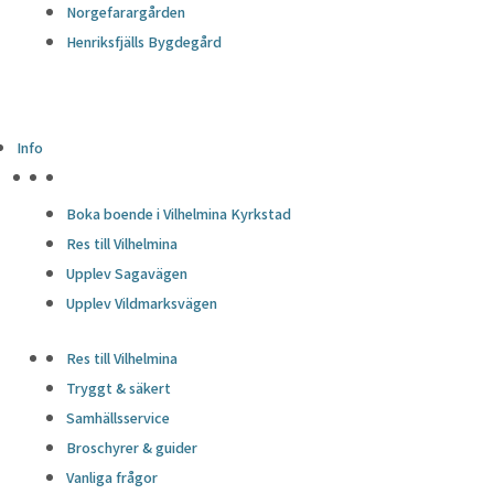
Norgefarargården
Henriksfjälls Bygdegård
Info
HÖJDPUNKTER
Boka boende i Vilhelmina Kyrkstad
Res till Vilhelmina
Upplev Sagavägen
Upplev Vildmarksvägen
Res till Vilhelmina
Tryggt & säkert
Samhällsservice
Broschyrer & guider
Vanliga frågor