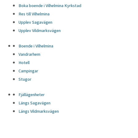
Boka boende i Vilhelmina Kyrkstad
Res till Vilhelmina
Upplev Sagavägen
Upplev Vildmarksvägen
Boende i Vilhelmina
Vandrarhem
Hotell
Campingar
Stugor
Fjällägenheter
Längs Sagavägen
Längs Vildmarksvägen