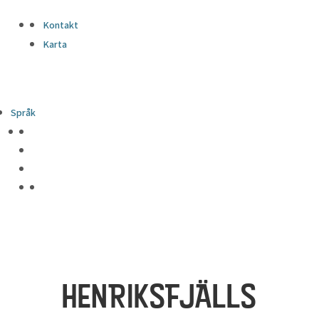
Kontakt
Karta
Språk
HENRIKSFJÄLLS