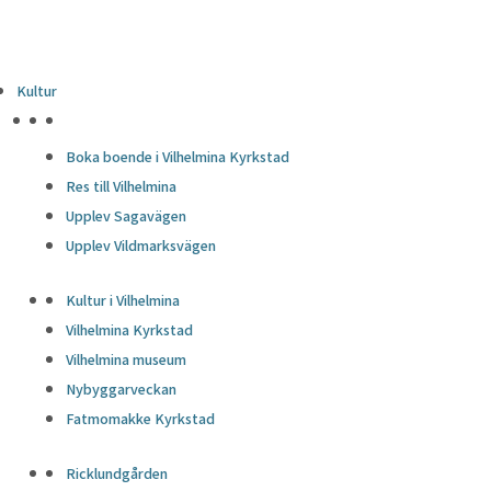
Kultur
HÖJDPUNKTER
Boka boende i Vilhelmina Kyrkstad
Res till Vilhelmina
Upplev Sagavägen
Upplev Vildmarksvägen
Kultur i Vilhelmina
Vilhelmina Kyrkstad
Vilhelmina museum
Nybyggarveckan
Fatmomakke Kyrkstad
Ricklundgården