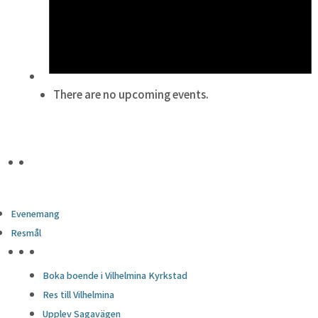
There are no upcoming events.
Evenemang
Resmål
HÖJDPUNKTER
Boka boende i Vilhelmina Kyrkstad
Res till Vilhelmina
Upplev Sagavägen