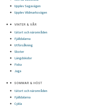
Upplev Sagavägen
Upplev Vildmarksvägen
VINTER & VÅR
tätort och närområden
Fjälldalarna
Utförsåkning
Skoter
Längdskidor
Fiska
Jaga
SOMMAR & HÖST
tätort och närområden
Fjälldalarna
Cykla