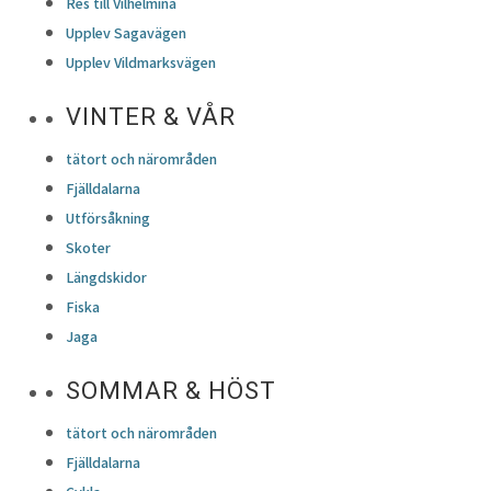
Res till Vilhelmina
Upplev Sagavägen
Upplev Vildmarksvägen
VINTER & VÅR
tätort och närområden
Fjälldalarna
Utförsåkning
Skoter
Längdskidor
Fiska
Jaga
SOMMAR & HÖST
tätort och närområden
Fjälldalarna