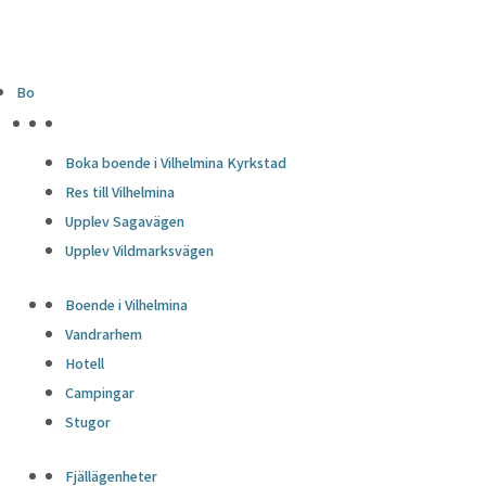
Bo
HÖJDPUNKTER
Boka boende i Vilhelmina Kyrkstad
Res till Vilhelmina
Upplev Sagavägen
Upplev Vildmarksvägen
Boende i Vilhelmina
Vandrarhem
Hotell
Campingar
Stugor
Fjällägenheter