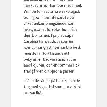
insekt som hon kämpar mest med.
Vill hon fortsätta ha en ekologisk
odling kan hon inte spruta på
vilket bekämpningsmedel som
helst, istället försöker hon hålla
dem borta med hjälp av såpa.
Carolina tar det dock som en
komplimang att hon har bra jord,
men det är fortfarande ett
bekymmer. Det värsta av allt är
ändå djuren, och en sommar fick
trädgården oinbjudna gäster.
– Vi hade rådjur på besök, och de
tog med sig en hel sommars skörd
av svartkål.