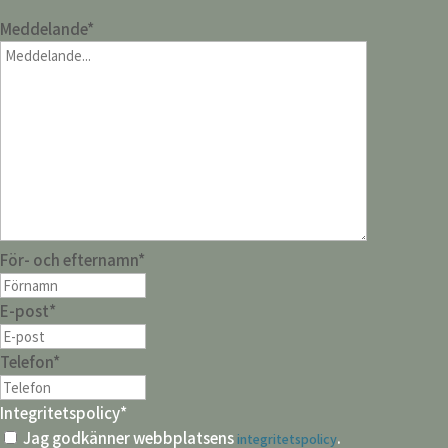
Meddelande
*
För- och efternamn
*
E-post
*
Telefon
*
Integritetspolicy
*
Jag godkänner webbplatsens
.
integritetspolicy