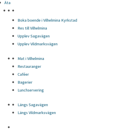
Äta
HÖJDPUNKTER
Boka boende i Vilhelmina Kyrkstad
Res till Vilhelmina
Upplev Sagavägen
Upplev Vildmarksvägen
Mat i Vilhelmina
Restauranger
Caféer
Bagerier
Lunchservering
Längs Sagavägen
Längs Vildmarksvägen