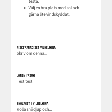
testa.
Välj en bra plats med sol och
gärna lite vindskyddat.
FISKEPARADISET VILHELMINA
Skriv om denna...
LOREM IPSUM
Test test
SNÖLÄGET I VILHELMINA
Kolla snödjup och...