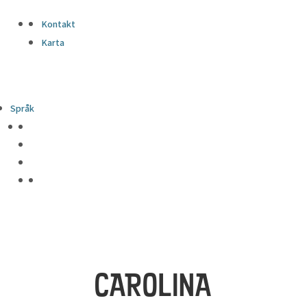
Kontakt
Karta
Språk
CAROLINA