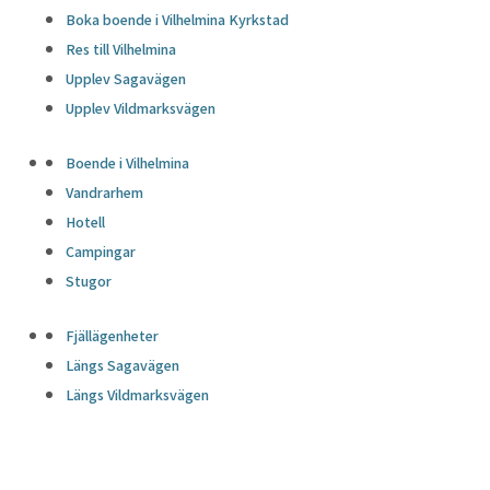
Boka boende i Vilhelmina Kyrkstad
Res till Vilhelmina
Upplev Sagavägen
Upplev Vildmarksvägen
Boende i Vilhelmina
Vandrarhem
Hotell
Campingar
Stugor
Fjällägenheter
Längs Sagavägen
Längs Vildmarksvägen