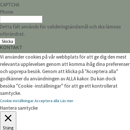
CAPTCHA
Phone
Detta fält används för valideringsändamål och ska lämnas
oförändrat.
KONTAKT
Vi använder cookies på vår webbplats för att ge dig den mest
relevanta upplevelsen genom att komma ihåg dina preferenser
och upprepa besök. Genom att klicka på "Acceptera alla"
godkänner du användningen av ALLA kakor. Du kan dock
besöka "Cookie -inställningar" för att ge ett kontrollerat
samtycke.
Cookie inställningar
Acceptera alla
Läs mer
Hantera samtycke
Stäng