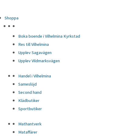
Shoppa
HÖJDPUNKTER
Boka boende i Vilhelmina Kyrkstad
Res till Vilhelmina
Upplev Sagavägen
Upplev Vildmarksvägen
Handel i Vilhelmina
Sameslöjd
Second hand
Klädbutiker
Sportbutiker
Mathantverk
Mataffärer