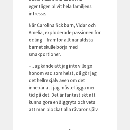
egentligen blivit hela familjens
intresse.
När Carolina fick barn, Vidar och
Amelia, exploderade passionen för
odling – framför allt när äldsta
barnet skulle börja med
smakportioner.
– Jag kände att jag inte ville ge
honom vad som helst, då gör jag
det hellre själv även om det
innebär att jag måste lägga mer
tid på det. Det är fantastiskt att
kunna göra en älggryta och veta
att man plockat alla råvaror själv.