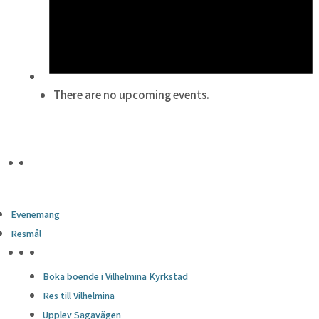
There are no upcoming events.
Evenemang
Resmål
HÖJDPUNKTER
Boka boende i Vilhelmina Kyrkstad
Res till Vilhelmina
Upplev Sagavägen