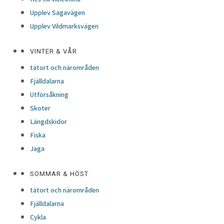
Upplev Sagavägen
Upplev Vildmarksvägen
VINTER & VÅR
tätort och närområden
Fjälldalarna
Utförsåkning
Skoter
Längdskidor
Fiska
Jaga
SOMMAR & HÖST
tätort och närområden
Fjälldalarna
Cykla