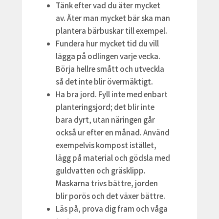
Tänk efter vad du äter mycket
av. Äter man mycket bär ska man
plantera bärbuskar till exempel.
Fundera hur mycket tid du vill
lägga på odlingen varje vecka.
Börja hellre smått och utveckla
så det inte blir övermäktigt.
Ha bra jord. Fyll inte med enbart
planteringsjord; det blir inte
bara dyrt, utan näringen går
också ur efter en månad. Använd
exempelvis kompost istället,
lägg på material och gödsla med
guldvatten och gräsklipp.
Maskarna trivs bättre, jorden
blir porös och det växer bättre.
Läs på, prova dig fram och våga