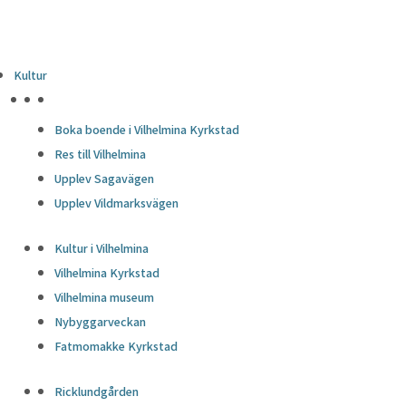
Kultur
HÖJDPUNKTER
Boka boende i Vilhelmina Kyrkstad
Res till Vilhelmina
Upplev Sagavägen
Upplev Vildmarksvägen
Kultur i Vilhelmina
Vilhelmina Kyrkstad
Vilhelmina museum
Nybyggarveckan
Fatmomakke Kyrkstad
Ricklundgården