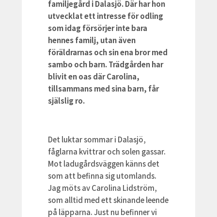
familjegård i Dalasjö. Där har hon
utvecklat ett intresse för odling
som idag försörjer inte bara
hennes familj, utan även
föräldrarnas och sin ena bror med
sambo och barn. Trädgården har
blivit en oas där Carolina,
tillsammans med sina barn, får
själslig ro.
Det luktar sommar i Dalasjö,
fåglarna kvittrar och solen gassar.
Mot ladugårdsväggen känns det
som att befinna sig utomlands.
Jag möts av Carolina Lidström,
som alltid med ett skinande leende
på läpparna. Just nu befinner vi