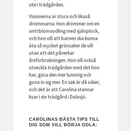
ute i trädgården.
Visionerna är stora och likaså
drömmarna. Hon drömmer om en
snittblomsodling med självplock,
och hon vill att barnen ska kunna
äta så mycket grönsaker de vill
utan att det påverkar
årsförbrukningen. Hon vill också
utveckla trädgården med det hon
har, göra den mer lummig och
gona in sig mer. En sak är då säker,
och det är att Carolina stannar
kvar i sin trädgård i Dalasjö.
CAROLINAS BÄSTA TIPS TILL
DIG SOM VILL BÖRJA ODLA: