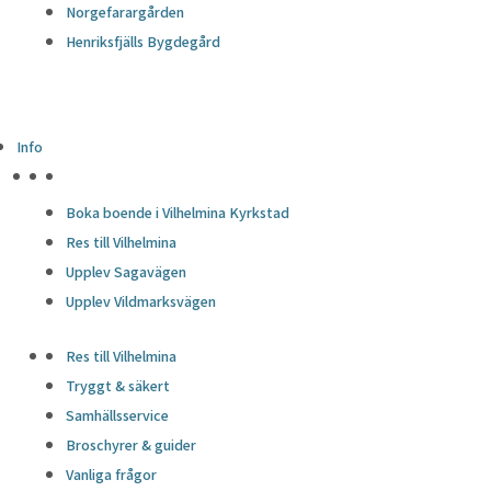
Norgefarargården
Henriksfjälls Bygdegård
Info
HÖJDPUNKTER
Boka boende i Vilhelmina Kyrkstad
Res till Vilhelmina
Upplev Sagavägen
Upplev Vildmarksvägen
Res till Vilhelmina
Tryggt & säkert
Samhällsservice
Broschyrer & guider
Vanliga frågor