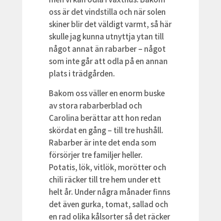
oss är det vindstilla och när solen
skiner blir det väldigt varmt, så här
skulle jag kunna utnyttja ytan till
något annat än rabarber – något
som inte går att odla på en annan
plats i trädgården.
Bakom oss väller en enorm buske
av stora rabarberblad och
Carolina berättar att hon redan
skördat en gång – till tre hushåll.
Rabarber är inte det enda som
försörjer tre familjer heller.
Potatis, lök, vitlök, morötter och
chili räcker till tre hem under ett
helt år. Under några månader finns
det även gurka, tomat, sallad och
en rad olika kålsorter så det räcker