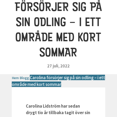
FÖRSÖRJER SIG PÅ
SIN ODLING – I ETT
OMRÅDE MED KORT
SOMMAR
27 juli, 2022
Carolina försörjer sig på sin odling – i ett
Hem
Blogg
område med kort sommar
Carolina Lidström har sedan
drygt tio år tillbaka tagit över sin