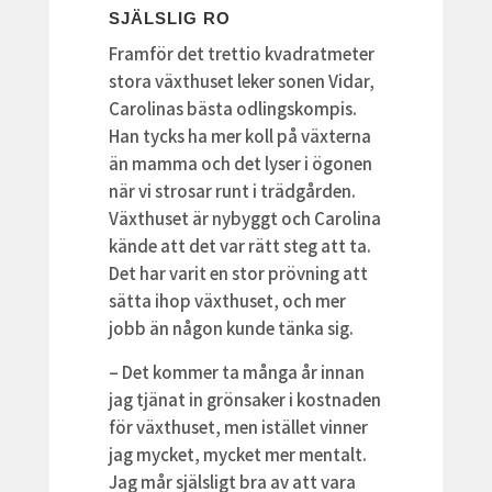
SJÄLSLIG RO
Framför det trettio kvadratmeter
stora växthuset leker sonen Vidar,
Carolinas bästa odlingskompis.
Han tycks ha mer koll på växterna
än mamma och det lyser i ögonen
när vi strosar runt i trädgården.
Växthuset är nybyggt och Carolina
kände att det var rätt steg att ta.
Det har varit en stor prövning att
sätta ihop växthuset, och mer
jobb än någon kunde tänka sig.
– Det kommer ta många år innan
jag tjänat in grönsaker i kostnaden
för växthuset, men istället vinner
jag mycket, mycket mer mentalt.
Jag mår själsligt bra av att vara