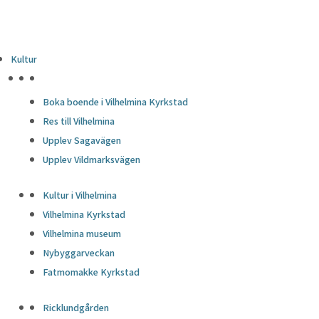
Kultur
HÖJDPUNKTER
Boka boende i Vilhelmina Kyrkstad
Res till Vilhelmina
Upplev Sagavägen
Upplev Vildmarksvägen
Kultur i Vilhelmina
Vilhelmina Kyrkstad
Vilhelmina museum
Nybyggarveckan
Fatmomakke Kyrkstad
Ricklundgården