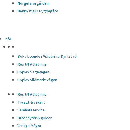
Norgefarargården
Henriksfjälls Bygdegård
Info
HÖJDPUNKTER
Boka boende i Vilhelmina Kyrkstad
Res till Vilhelmina
Upplev Sagavägen
Upplev Vildmarksvägen
Res till Vilhelmina
Tryggt & säkert
Samhällsservice
Broschyrer & guider
Vanliga frågor