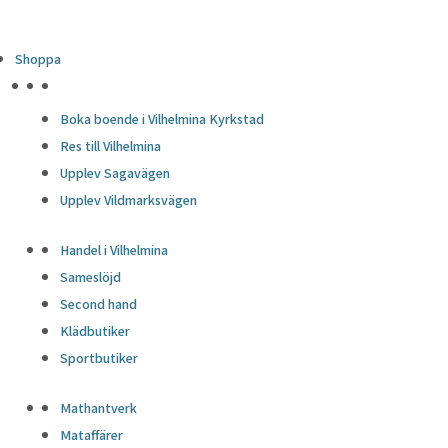
Shoppa
HÖJDPUNKTER
Boka boende i Vilhelmina Kyrkstad
Res till Vilhelmina
Upplev Sagavägen
Upplev Vildmarksvägen
Handel i Vilhelmina
Sameslöjd
Second hand
Klädbutiker
Sportbutiker
Mathantverk
Mataffärer