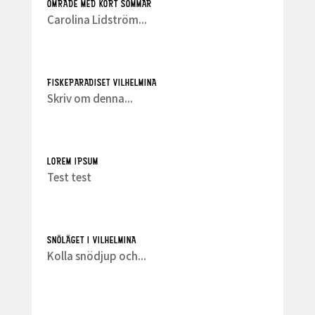
OMRÅDE MED KORT SOMMAR
Carolina Lidström...
FISKEPARADISET VILHELMINA
Skriv om denna...
LOREM IPSUM
Test test
SNÖLÄGET I VILHELMINA
Kolla snödjup och...