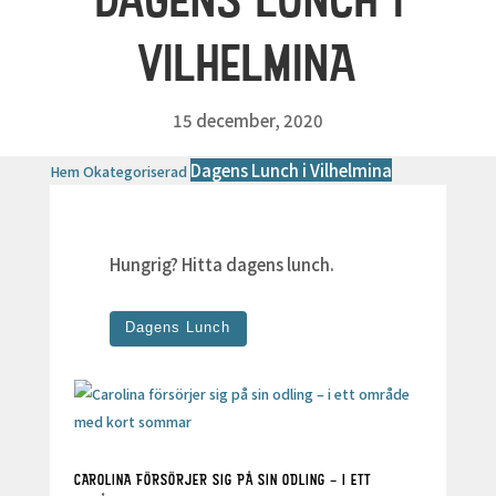
VILHELMINA
15 december, 2020
Dagens Lunch i Vilhelmina
Hem
Okategoriserad
Hungrig? Hitta dagens lunch.
Dagens Lunch
CAROLINA FÖRSÖRJER SIG PÅ SIN ODLING – I ETT