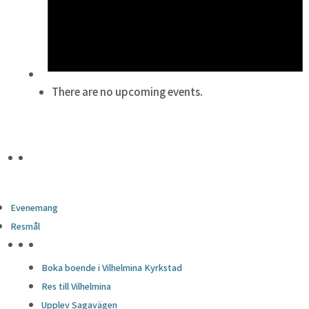
There are no upcoming events.
Evenemang
Resmål
HÖJDPUNKTER
Boka boende i Vilhelmina Kyrkstad
Res till Vilhelmina
Upplev Sagavägen