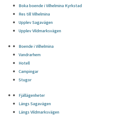
Boka boende i Vilhelmina Kyrkstad
Res till Vilhelmina
Upplev Sagavägen
Upplev Vildmarksvägen
Boende i Vilhelmina
Vandrarhem
Hotell
Campingar
Stugor
Fjällägenheter
Längs Sagavägen
Längs Vildmarksvägen