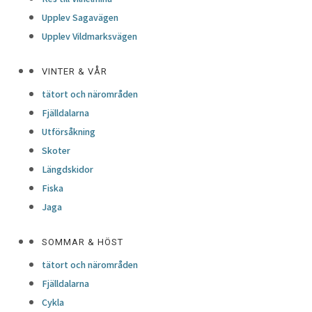
Upplev Sagavägen
Upplev Vildmarksvägen
VINTER & VÅR
tätort och närområden
Fjälldalarna
Utförsåkning
Skoter
Längdskidor
Fiska
Jaga
SOMMAR & HÖST
tätort och närområden
Fjälldalarna
Cykla