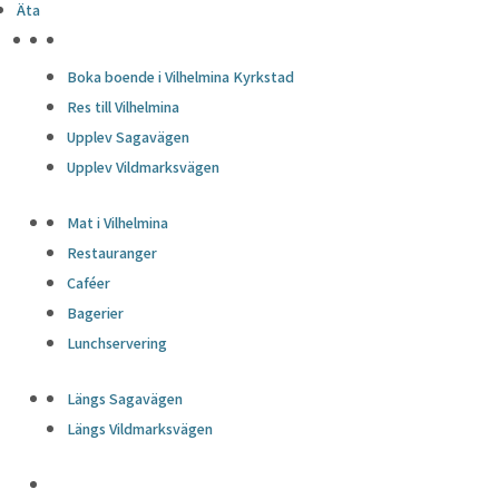
Äta
HÖJDPUNKTER
Boka boende i Vilhelmina Kyrkstad
Res till Vilhelmina
Upplev Sagavägen
Upplev Vildmarksvägen
Mat i Vilhelmina
Restauranger
Caféer
Bagerier
Lunchservering
Längs Sagavägen
Längs Vildmarksvägen