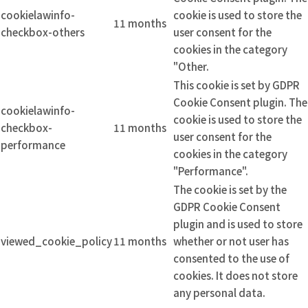
cookielawinfo-
cookie is used to store the
11 months
checkbox-others
user consent for the
cookies in the category
"Other.
This cookie is set by GDPR
Cookie Consent plugin. The
cookielawinfo-
cookie is used to store the
checkbox-
11 months
user consent for the
performance
cookies in the category
"Performance".
The cookie is set by the
GDPR Cookie Consent
plugin and is used to store
viewed_cookie_policy
11 months
whether or not user has
consented to the use of
cookies. It does not store
any personal data.