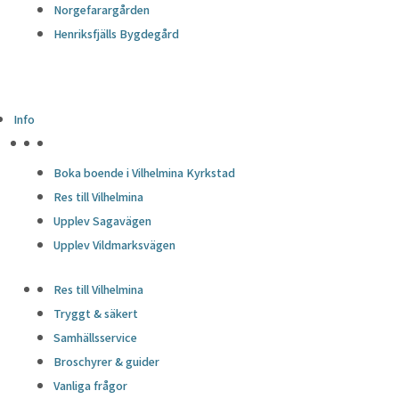
Norgefarargården
Henriksfjälls Bygdegård
Info
HÖJDPUNKTER
Boka boende i Vilhelmina Kyrkstad
Res till Vilhelmina
Upplev Sagavägen
Upplev Vildmarksvägen
Res till Vilhelmina
Tryggt & säkert
Samhällsservice
Broschyrer & guider
Vanliga frågor