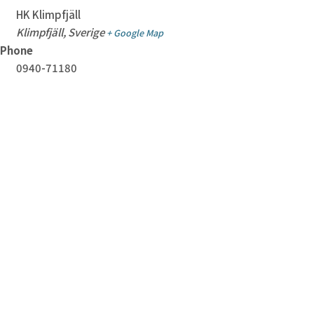
HK Klimpfjäll
Klimpfjäll
,
Sverige
+ Google Map
Phone
0940-71180