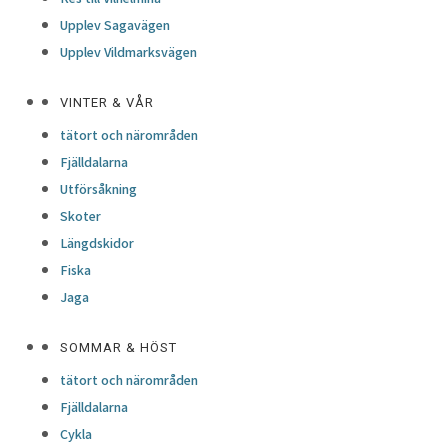
Upplev Sagavägen
Upplev Vildmarksvägen
VINTER & VÅR
tätort och närområden
Fjälldalarna
Utförsåkning
Skoter
Längdskidor
Fiska
Jaga
SOMMAR & HÖST
tätort och närområden
Fjälldalarna
Cykla