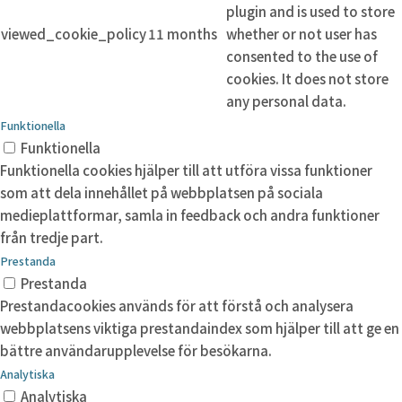
plugin and is used to store
viewed_cookie_policy
11 months
whether or not user has
consented to the use of
cookies. It does not store
any personal data.
Funktionella
Funktionella
Funktionella cookies hjälper till att utföra vissa funktioner
som att dela innehållet på webbplatsen på sociala
medieplattformar, samla in feedback och andra funktioner
från tredje part.
Prestanda
Prestanda
Prestandacookies används för att förstå och analysera
webbplatsens viktiga prestandaindex som hjälper till att ge en
bättre användarupplevelse för besökarna.
Analytiska
Analytiska