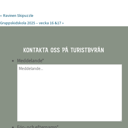
«
Ravinen Skipuzzle
Gruppskidskola 2025 – vecka 16 &17
»
KONTAKTA OSS PÅ TURISTBYRÅN
Meddelande
*
För- och efternamn
*