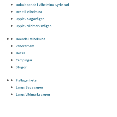
Boka boende i Vilhelmina Kyrkstad
Res till Vilhelmina
Upplev Sagavägen
Upplev Vildmarksvägen
Boende i Vilhelmina
Vandrarhem
Hotell
Campingar
Stugor
Fjällägenheter
Längs Sagavägen
Längs Vildmarksvägen