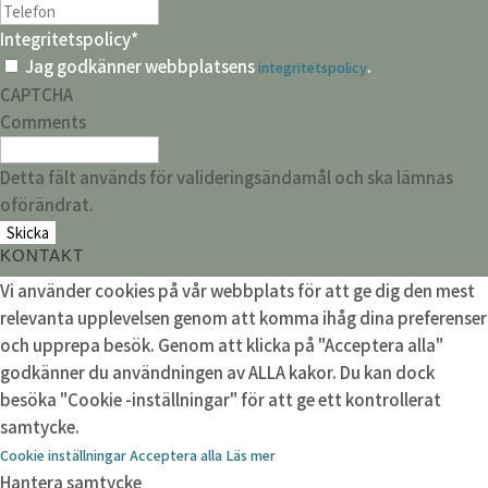
Integritetspolicy
*
Jag godkänner webbplatsens
.
integritetspolicy
CAPTCHA
Comments
Detta fält används för valideringsändamål och ska lämnas
oförändrat.
KONTAKT
Vi använder cookies på vår webbplats för att ge dig den mest
relevanta upplevelsen genom att komma ihåg dina preferenser
och upprepa besök. Genom att klicka på "Acceptera alla"
godkänner du användningen av ALLA kakor. Du kan dock
besöka "Cookie -inställningar" för att ge ett kontrollerat
samtycke.
Cookie inställningar
Acceptera alla
Läs mer
Hantera samtycke