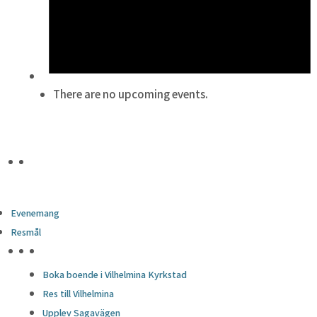
There are no upcoming events.
Evenemang
Resmål
HÖJDPUNKTER
Boka boende i Vilhelmina Kyrkstad
Res till Vilhelmina
Upplev Sagavägen