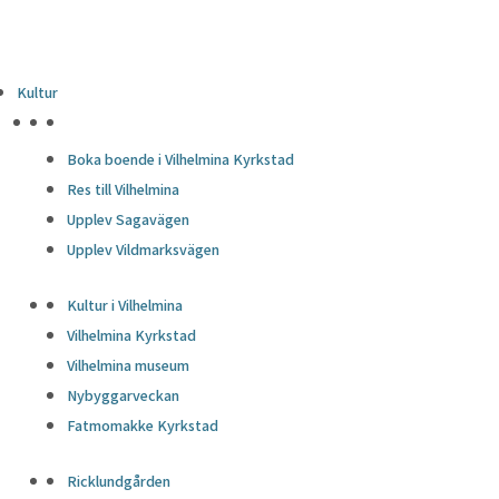
Kultur
HÖJDPUNKTER
Boka boende i Vilhelmina Kyrkstad
Res till Vilhelmina
Upplev Sagavägen
Upplev Vildmarksvägen
Kultur i Vilhelmina
Vilhelmina Kyrkstad
Vilhelmina museum
Nybyggarveckan
Fatmomakke Kyrkstad
Ricklundgården