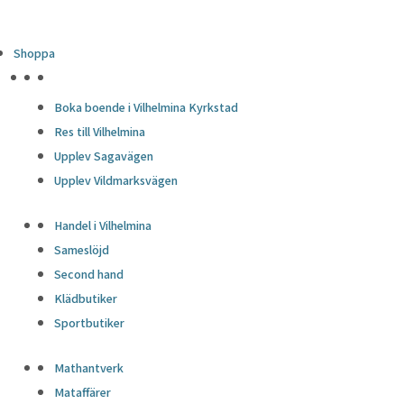
Shoppa
HÖJDPUNKTER
Boka boende i Vilhelmina Kyrkstad
Res till Vilhelmina
Upplev Sagavägen
Upplev Vildmarksvägen
Handel i Vilhelmina
Sameslöjd
Second hand
Klädbutiker
Sportbutiker
Mathantverk
Mataffärer