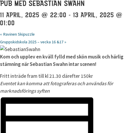
PUB MED SEBASTIAN SWAHN
11 APRIL, 2025 @ 22:00
-
13 APRIL, 2025 @
01:00
«
Ravinen Skipuzzle
Gruppskidskola 2025 – vecka 16 &17
»
Kom och upplev en kväll fylld med skön musik och härlig
stämning när Sebastian Swahn intar scenen!
Fritt inträde fram till kl 21.30 därefter 150kr
Eventet kan komma att fotograferas och användas för
marknadsförings syften