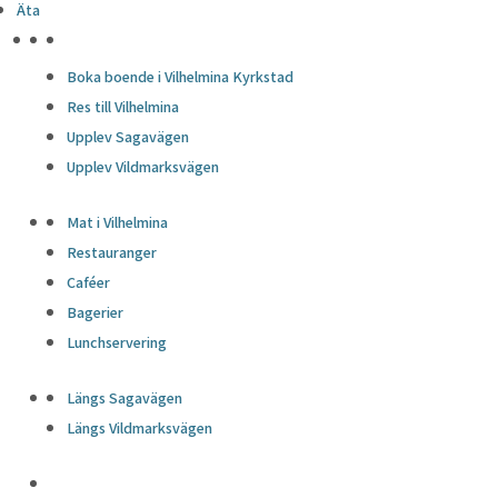
Äta
HÖJDPUNKTER
Boka boende i Vilhelmina Kyrkstad
Res till Vilhelmina
Upplev Sagavägen
Upplev Vildmarksvägen
Mat i Vilhelmina
Restauranger
Caféer
Bagerier
Lunchservering
Längs Sagavägen
Längs Vildmarksvägen