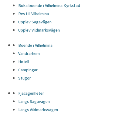
Boka boende i Vilhelmina Kyrkstad
Res till Vilhelmina
Upplev Sagavägen
Upplev Vildmarksvägen
Boende i Vilhelmina
Vandrarhem
Hotell
Campingar
Stugor
Fjällägenheter
Längs Sagavägen
Längs Vildmarksvägen