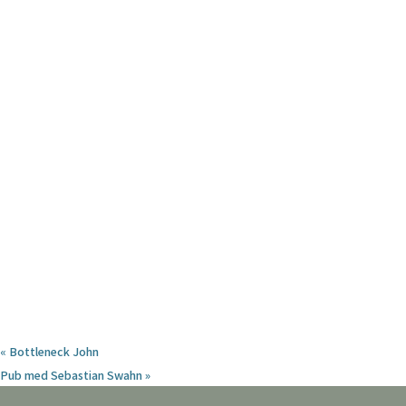
«
Bottleneck John
Pub med Sebastian Swahn
»