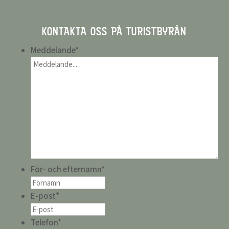
KONTAKTA OSS PÅ TURISTBYRÅN
Meddelande
*
För- och efternamn
*
E-post
*
Telefon
*