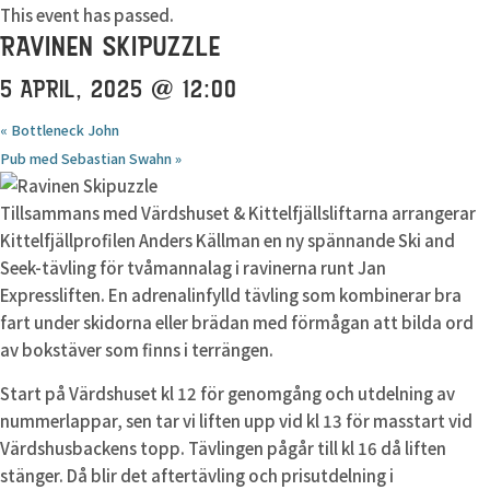
This event has passed.
RAVINEN SKIPUZZLE
5 APRIL, 2025 @ 12:00
«
Bottleneck John
Pub med Sebastian Swahn
»
Tillsammans med Värdshuset & Kittelfjällsliftarna arrangerar
Kittelfjällprofilen Anders Källman en ny spännande Ski and
Seek-tävling för tvåmannalag i ravinerna runt Jan
Expressliften. En adrenalinfylld tävling som kombinerar bra
fart under skidorna eller brädan med förmågan att bilda ord
av bokstäver som finns i terrängen.
Start på Värdshuset kl 12 för genomgång och utdelning av
nummerlappar, sen tar vi liften upp vid kl 13 för masstart vid
Värdshusbackens topp. Tävlingen pågår till kl 16 då liften
stänger. Då blir det aftertävling och prisutdelning i