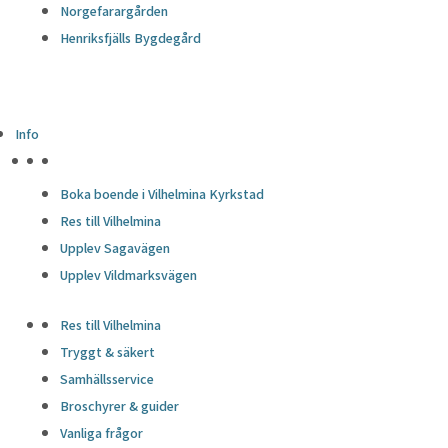
Norgefarargården
Henriksfjälls Bygdegård
Info
HÖJDPUNKTER
Boka boende i Vilhelmina Kyrkstad
Res till Vilhelmina
Upplev Sagavägen
Upplev Vildmarksvägen
Res till Vilhelmina
Tryggt & säkert
Samhällsservice
Broschyrer & guider
Vanliga frågor