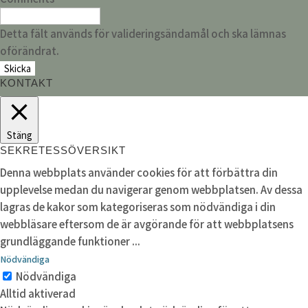
Detta fält används för valideringsändamål och ska lämnas
oförändrat.
KONTAKT
Stäng
SEKRETESSÖVERSIKT
Denna webbplats använder cookies för att förbättra din
upplevelse medan du navigerar genom webbplatsen. Av dessa
lagras de kakor som kategoriseras som nödvändiga i din
webbläsare eftersom de är avgörande för att webbplatsens
grundläggande funktioner
...
Nödvändiga
Nödvändiga
Alltid aktiverad