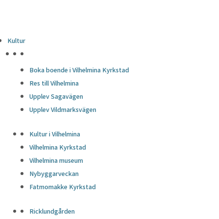
Kultur
HÖJDPUNKTER
Boka boende i Vilhelmina Kyrkstad
Res till Vilhelmina
Upplev Sagavägen
Upplev Vildmarksvägen
Kultur i Vilhelmina
Vilhelmina Kyrkstad
Vilhelmina museum
Nybyggarveckan
Fatmomakke Kyrkstad
Ricklundgården