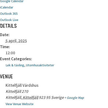
Google Calendar
iCalendar
Outlook 365
Outlook Live
DETAILS
Date:
5 april, 2025
Time:
12:00
Event Categories:
,
Lek & tävling
Utomhusaktiviteter
VENUE
Kittelfjäll Värdshus
Kittelfjäll 270
Kittelfjäll
,
Kittelfjäll
923 95
Sverige
+ Google Map
View Venue Website