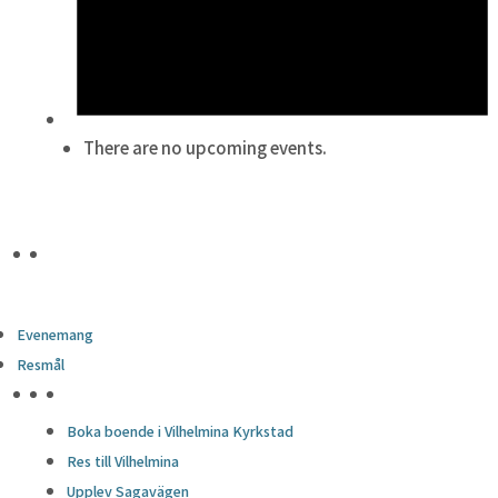
There are no upcoming events.
Evenemang
Resmål
HÖJDPUNKTER
Boka boende i Vilhelmina Kyrkstad
Res till Vilhelmina
Upplev Sagavägen