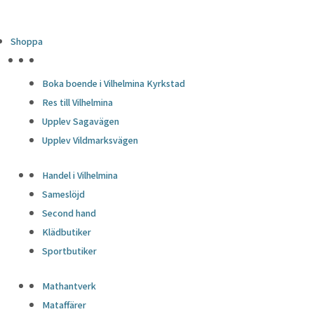
Shoppa
HÖJDPUNKTER
Boka boende i Vilhelmina Kyrkstad
Res till Vilhelmina
Upplev Sagavägen
Upplev Vildmarksvägen
Handel i Vilhelmina
Sameslöjd
Second hand
Klädbutiker
Sportbutiker
Mathantverk
Mataffärer