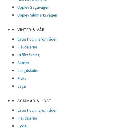
Upplev Sagavägen
Upplev Vildmarksvägen
VINTER & VÅR
tätort och närområden
Fjälldalarna
Utförsåkning
Skoter
Längdskidor
Fiska
Jaga
SOMMAR & HÖST
tätort och närområden
Fjälldalarna
Cykla