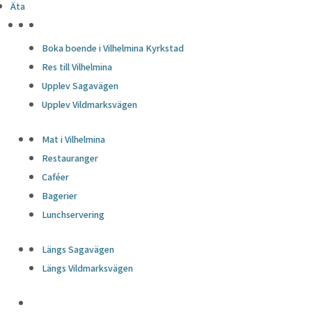
Äta
HÖJDPUNKTER
Boka boende i Vilhelmina Kyrkstad
Res till Vilhelmina
Upplev Sagavägen
Upplev Vildmarksvägen
Mat i Vilhelmina
Restauranger
Caféer
Bagerier
Lunchservering
Längs Sagavägen
Längs Vildmarksvägen