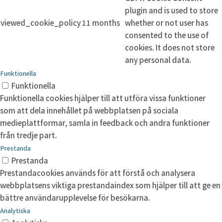
plugin and is used to store
viewed_cookie_policy
11 months
whether or not user has
consented to the use of
cookies. It does not store
any personal data.
Funktionella
Funktionella
Funktionella cookies hjälper till att utföra vissa funktioner
som att dela innehållet på webbplatsen på sociala
medieplattformar, samla in feedback och andra funktioner
från tredje part.
Prestanda
Prestanda
Prestandacookies används för att förstå och analysera
webbplatsens viktiga prestandaindex som hjälper till att ge en
bättre användarupplevelse för besökarna.
Analytiska