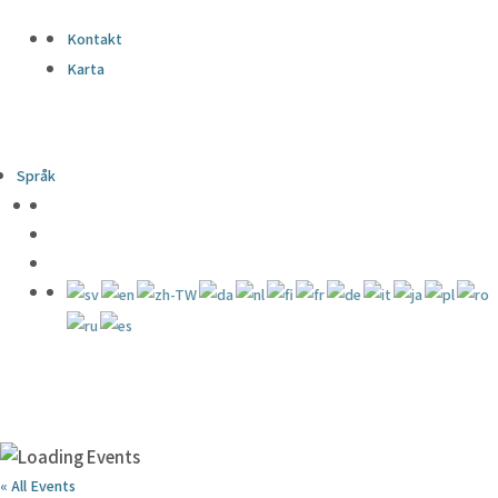
Kontakt
Karta
Språk
« All Events