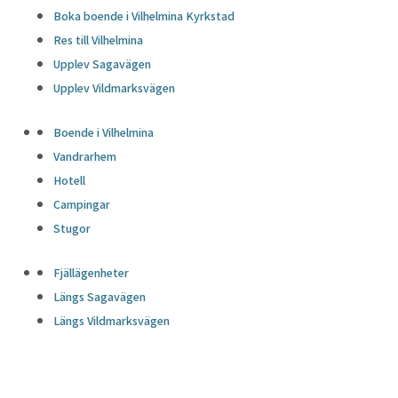
Boka boende i Vilhelmina Kyrkstad
Res till Vilhelmina
Upplev Sagavägen
Upplev Vildmarksvägen
Boende i Vilhelmina
Vandrarhem
Hotell
Campingar
Stugor
Fjällägenheter
Längs Sagavägen
Längs Vildmarksvägen