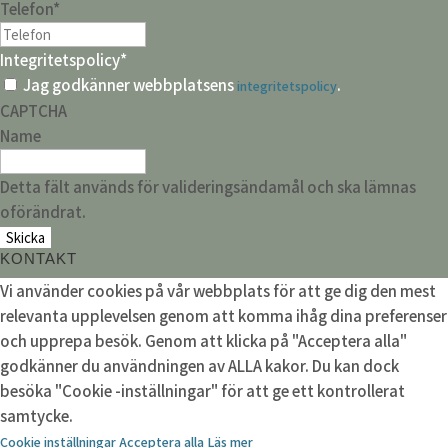
Telefon
*
Integritetspolicy
*
Jag godkänner webbplatsens
.
integritetspolicy
CAPTCHA
Name
Detta fält används för valideringsändamål och ska lämnas
oförändrat.
KONTAKT
Vi använder cookies på vår webbplats för att ge dig den mest
relevanta upplevelsen genom att komma ihåg dina preferenser
och upprepa besök. Genom att klicka på "Acceptera alla"
godkänner du användningen av ALLA kakor. Du kan dock
besöka "Cookie -inställningar" för att ge ett kontrollerat
samtycke.
Cookie inställningar
Acceptera alla
Läs mer