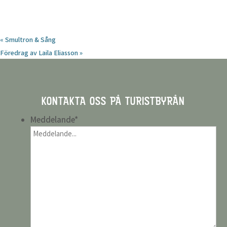
«
Smultron & Sång
Föredrag av Laila Eliasson
»
KONTAKTA OSS PÅ TURISTBYRÅN
Meddelande
*