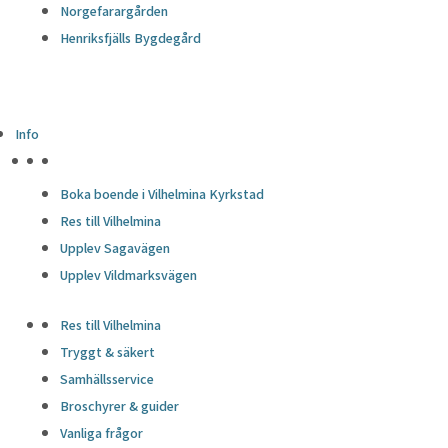
Norgefarargården
Henriksfjälls Bygdegård
Info
HÖJDPUNKTER
Boka boende i Vilhelmina Kyrkstad
Res till Vilhelmina
Upplev Sagavägen
Upplev Vildmarksvägen
Res till Vilhelmina
Tryggt & säkert
Samhällsservice
Broschyrer & guider
Vanliga frågor