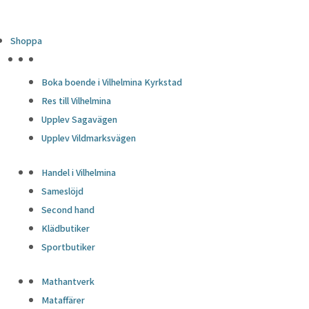
Shoppa
HÖJDPUNKTER
Boka boende i Vilhelmina Kyrkstad
Res till Vilhelmina
Upplev Sagavägen
Upplev Vildmarksvägen
Handel i Vilhelmina
Sameslöjd
Second hand
Klädbutiker
Sportbutiker
Mathantverk
Mataffärer