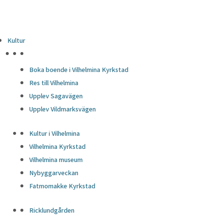
Kultur
HÖJDPUNKTER
Boka boende i Vilhelmina Kyrkstad
Res till Vilhelmina
Upplev Sagavägen
Upplev Vildmarksvägen
Kultur i Vilhelmina
Vilhelmina Kyrkstad
Vilhelmina museum
Nybyggarveckan
Fatmomakke Kyrkstad
Ricklundgården