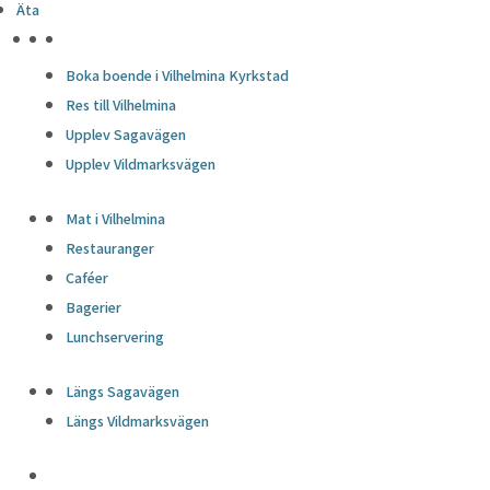
Äta
HÖJDPUNKTER
Boka boende i Vilhelmina Kyrkstad
Res till Vilhelmina
Upplev Sagavägen
Upplev Vildmarksvägen
Mat i Vilhelmina
Restauranger
Caféer
Bagerier
Lunchservering
Längs Sagavägen
Längs Vildmarksvägen