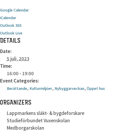
Google Calendar
iCalendar
Outlook 365
Outlook Live
DETAILS
Date:
5 juli, 2023
Time:
16:00 - 19:00
Event Categories:
,
,
,
Berättande
Kulturmiljöer
Nybyggarveckan
Öppet hus
ORGANIZERS
Lappmarkens släkt- & bygdeforskare
Studieförbundet Vuxenskolan
Medborgarskolan