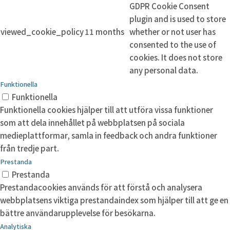
GDPR Cookie Consent
plugin and is used to store
viewed_cookie_policy
11 months
whether or not user has
consented to the use of
cookies. It does not store
any personal data.
Funktionella
Funktionella
Funktionella cookies hjälper till att utföra vissa funktioner
som att dela innehållet på webbplatsen på sociala
medieplattformar, samla in feedback och andra funktioner
från tredje part.
Prestanda
Prestanda
Prestandacookies används för att förstå och analysera
webbplatsens viktiga prestandaindex som hjälper till att ge en
bättre användarupplevelse för besökarna.
Analytiska