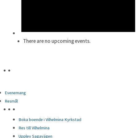
There are no upcoming events.
Evenemang
Resmål
HÖJDPUNKTER
Boka boende i Vilhelmina Kyrkstad
Res till Vilhelmina
Upplev Sagavägen