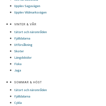
Upplev Sagavägen
Upplev Vildmarksvägen
VINTER & VÅR
tätort och närområden
Fjälldalarna
Utförsåkning
Skoter
Längdskidor
Fiska
Jaga
SOMMAR & HÖST
tätort och närområden
Fjälldalarna
Cykla