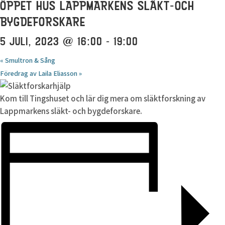
ÖPPET HUS LAPPMARKENS SLÄKT-OCH
BYGDEFORSKARE
5 JULI, 2023 @ 16:00
-
19:00
«
Smultron & Sång
Föredrag av Laila Eliasson
»
Kom till Tingshuset och lär dig mera om släktforskning av
Lappmarkens släkt- och bygdeforskare.