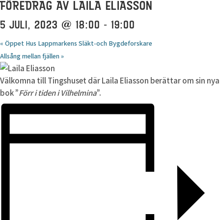
FÖREDRAG AV LAILA ELIASSON
5 JULI, 2023 @ 18:00
-
19:00
«
Öppet Hus Lappmarkens Släkt-och Bygdeforskare
Allsång mellan fjällen
»
Välkomna till Tingshuset där Laila Eliasson berättar om sin nya
bok ”
Förr i tiden i Vilhelmina
”.