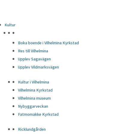
Kultur
HÖJDPUNKTER
Boka boende i Vilhelmina Kyrkstad
Res till Vilhelmina
Upplev Sagavägen
Upplev Vildmarksvägen
Kultur i Vilhelmina
Vilhelmina Kyrkstad
Vilhelmina museum
Nybyggarveckan
Fatmomakke Kyrkstad
Ricklundgården