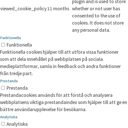
plugin and is used to store
viewed_cookie_policy
11 months
whether or not user has
consented to the use of
cookies. It does not store
any personal data.
Funktionella
Funktionella
Funktionella cookies hjälper till att utföra vissa funktioner
som att dela innehållet på webbplatsen på sociala
medieplattformar, samla in feedback och andra funktioner
från tredje part.
Prestanda
Prestanda
Prestandacookies används för att förstå och analysera
webbplatsens viktiga prestandaindex som hjälper till att ge en
bättre användarupplevelse för besökarna.
Analytiska
Analytiska