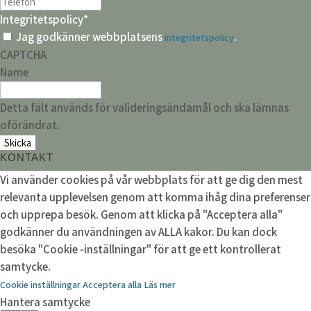
Integritetspolicy
*
Jag godkänner webbplatsens
.
integritetspolicy
CAPTCHA
Name
Detta fält används för valideringsändamål och ska lämnas
oförändrat.
KONTAKT
Vi använder cookies på vår webbplats för att ge dig den mest
relevanta upplevelsen genom att komma ihåg dina preferenser
och upprepa besök. Genom att klicka på "Acceptera alla"
godkänner du användningen av ALLA kakor. Du kan dock
besöka "Cookie -inställningar" för att ge ett kontrollerat
samtycke.
Cookie inställningar
Acceptera alla
Läs mer
Hantera samtycke