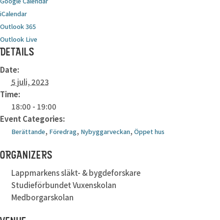
Google Calendar
iCalendar
Outlook 365
Outlook Live
DETAILS
Date:
5 juli, 2023
Time:
18:00 - 19:00
Event Categories:
,
,
,
Berättande
Föredrag
Nybyggarveckan
Öppet hus
ORGANIZERS
Lappmarkens släkt- & bygdeforskare
Studieförbundet Vuxenskolan
Medborgarskolan