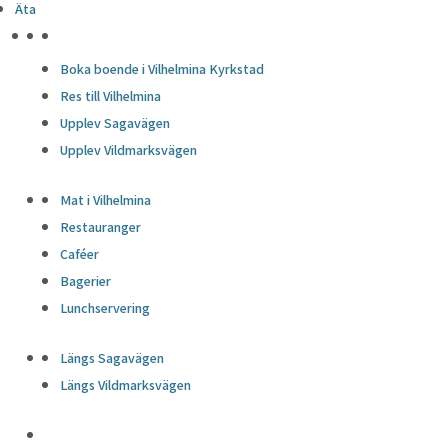
Äta
HÖJDPUNKTER
Boka boende i Vilhelmina Kyrkstad
Res till Vilhelmina
Upplev Sagavägen
Upplev Vildmarksvägen
Mat i Vilhelmina
Restauranger
Caféer
Bagerier
Lunchservering
Längs Sagavägen
Längs Vildmarksvägen