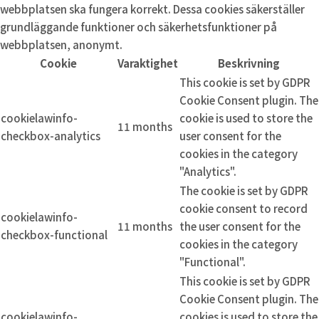
webbplatsen ska fungera korrekt. Dessa cookies säkerställer
grundläggande funktioner och säkerhetsfunktioner på
webbplatsen, anonymt.
Cookie
Varaktighet
Beskrivning
This cookie is set by GDPR
Cookie Consent plugin. The
cookielawinfo-
cookie is used to store the
11 months
checkbox-analytics
user consent for the
cookies in the category
"Analytics".
The cookie is set by GDPR
cookie consent to record
cookielawinfo-
11 months
the user consent for the
checkbox-functional
cookies in the category
"Functional".
This cookie is set by GDPR
Cookie Consent plugin. The
cookielawinfo-
cookies is used to store the