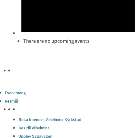
There are no upcoming events.
Evenemang
Resmål
HÖJDPUNKTER
Boka boende i Vilhelmina Kyrkstad
Res till Vilhelmina
Upplev Sagavägen