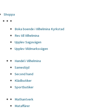
Shoppa
HÖJDPUNKTER
Boka boende i Vilhelmina Kyrkstad
Res till Vilhelmina
Upplev Sagavägen
Upplev Vildmarksvägen
Handel i Vilhelmina
Sameslöjd
Second hand
Klädbutiker
Sportbutiker
Mathantverk
Mataffärer