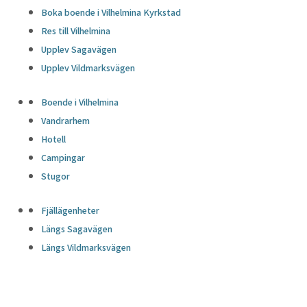
Boka boende i Vilhelmina Kyrkstad
Res till Vilhelmina
Upplev Sagavägen
Upplev Vildmarksvägen
Boende i Vilhelmina
Vandrarhem
Hotell
Campingar
Stugor
Fjällägenheter
Längs Sagavägen
Längs Vildmarksvägen