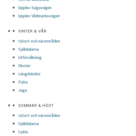
Upplev Sagavägen
Upplev Vildmarksvägen
VINTER & VÅR
tätort och närområden
Fjälldalarna
Utförsåkning
Skoter
Längdskidor
Fiska
Jaga
SOMMAR & HÖST
tätort och närområden
Fjälldalarna
Cykla