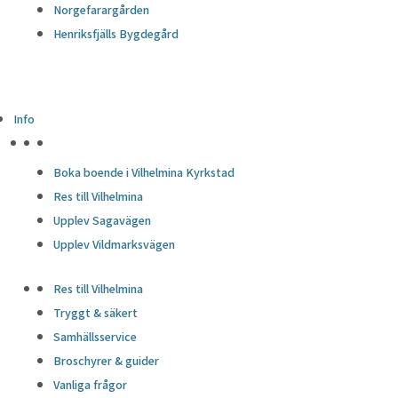
Norgefarargården
Henriksfjälls Bygdegård
Info
HÖJDPUNKTER
Boka boende i Vilhelmina Kyrkstad
Res till Vilhelmina
Upplev Sagavägen
Upplev Vildmarksvägen
Res till Vilhelmina
Tryggt & säkert
Samhällsservice
Broschyrer & guider
Vanliga frågor