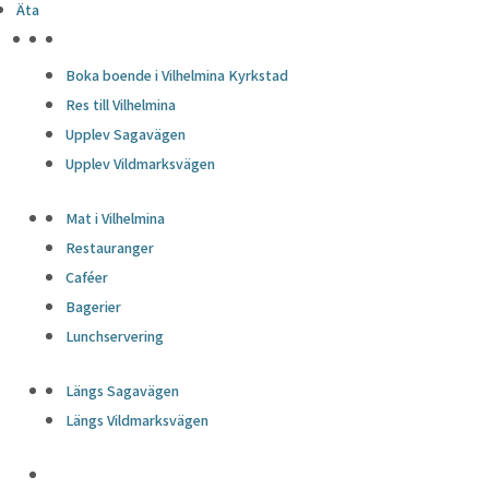
Äta
HÖJDPUNKTER
Boka boende i Vilhelmina Kyrkstad
Res till Vilhelmina
Upplev Sagavägen
Upplev Vildmarksvägen
Mat i Vilhelmina
Restauranger
Caféer
Bagerier
Lunchservering
Längs Sagavägen
Längs Vildmarksvägen