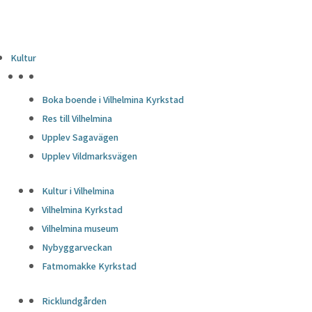
Kultur
HÖJDPUNKTER
Boka boende i Vilhelmina Kyrkstad
Res till Vilhelmina
Upplev Sagavägen
Upplev Vildmarksvägen
Kultur i Vilhelmina
Vilhelmina Kyrkstad
Vilhelmina museum
Nybyggarveckan
Fatmomakke Kyrkstad
Ricklundgården