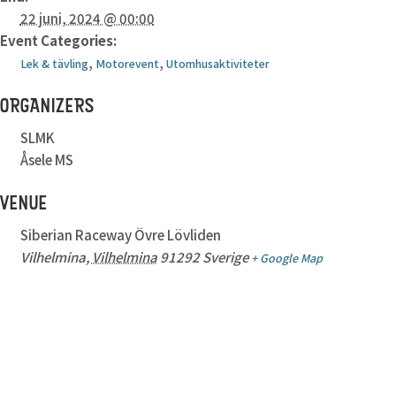
22 juni, 2024 @ 00:00
Event Categories:
,
,
Lek & tävling
Motorevent
Utomhusaktiviteter
ORGANIZERS
SLMK
Åsele MS
VENUE
Siberian Raceway Övre Lövliden
Vilhelmina
,
Vilhelmina
91292
Sverige
+ Google Map