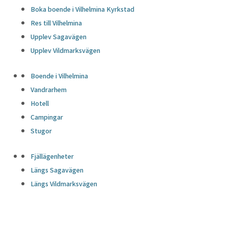
Boka boende i Vilhelmina Kyrkstad
Res till Vilhelmina
Upplev Sagavägen
Upplev Vildmarksvägen
Boende i Vilhelmina
Vandrarhem
Hotell
Campingar
Stugor
Fjällägenheter
Längs Sagavägen
Längs Vildmarksvägen