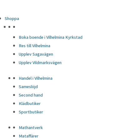
Shoppa
HÖJDPUNKTER
Boka boende i Vilhelmina Kyrkstad
Res till Vilhelmina
Upplev Sagavägen
Upplev Vildmarksvägen
Handel i Vilhelmina
Sameslöjd
Second hand
Klädbutiker
Sportbutiker
Mathantverk
Mataffärer