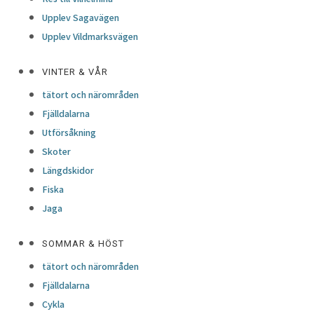
Upplev Sagavägen
Upplev Vildmarksvägen
VINTER & VÅR
tätort och närområden
Fjälldalarna
Utförsåkning
Skoter
Längdskidor
Fiska
Jaga
SOMMAR & HÖST
tätort och närområden
Fjälldalarna
Cykla