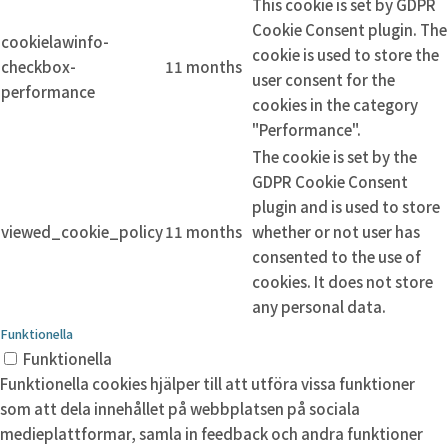
This cookie is set by GDPR
Cookie Consent plugin. The
cookielawinfo-
cookie is used to store the
checkbox-
11 months
user consent for the
performance
cookies in the category
"Performance".
The cookie is set by the
GDPR Cookie Consent
plugin and is used to store
viewed_cookie_policy
11 months
whether or not user has
consented to the use of
cookies. It does not store
any personal data.
Funktionella
Funktionella
Funktionella cookies hjälper till att utföra vissa funktioner
som att dela innehållet på webbplatsen på sociala
medieplattformar, samla in feedback och andra funktioner