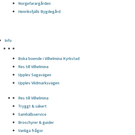
Norgefarargården
Henriksfjälls Bygdegård
Info
HÖJDPUNKTER
Boka boende i Vilhelmina Kyrkstad
Res till Vilhelmina
Upplev Sagavägen
Upplev Vildmarksvägen
Res till Vilhelmina
Tryggt & säkert
Samhällsservice
Broschyrer & guider
Vanliga frågor