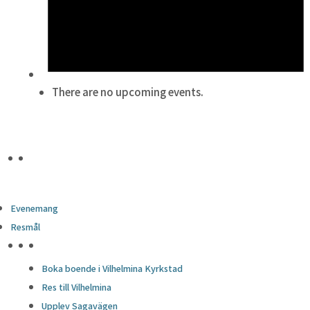
There are no upcoming events.
Evenemang
Resmål
HÖJDPUNKTER
Boka boende i Vilhelmina Kyrkstad
Res till Vilhelmina
Upplev Sagavägen