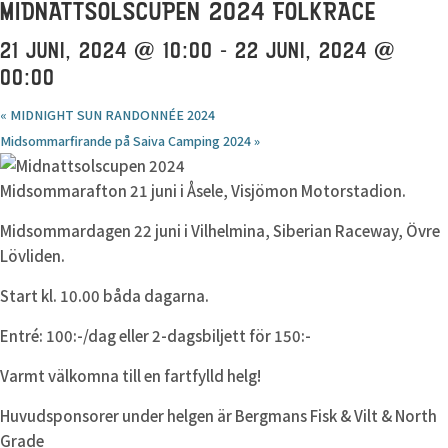
MIDNATTSOLSCUPEN 2024 FOLKRACE
21 JUNI, 2024 @ 10:00
-
22 JUNI, 2024 @
00:00
«
MIDNIGHT SUN RANDONNÉE 2024
Midsommarfirande på Saiva Camping 2024
»
Midsommarafton 21 juni i Åsele, Visjömon Motorstadion.
Midsommardagen 22 juni i Vilhelmina, Siberian Raceway, Övre
Lövliden.
Start kl. 10.00 båda dagarna.
Entré: 100:-/dag eller 2-dagsbiljett för 150:-
Varmt välkomna till en fartfylld helg!
Huvudsponsorer under helgen är Bergmans Fisk & Vilt & North
Grade