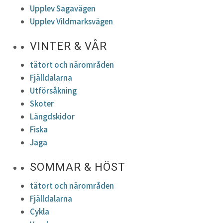
Upplev Sagavägen
Upplev Vildmarksvägen
VINTER & VÅR
tätort och närområden
Fjälldalarna
Utförsåkning
Skoter
Längdskidor
Fiska
Jaga
SOMMAR & HÖST
tätort och närområden
Fjälldalarna
Cykla