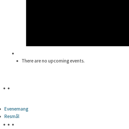
There are no upcoming events.
Evenemang
Resmål
HÖJDPUNKTER