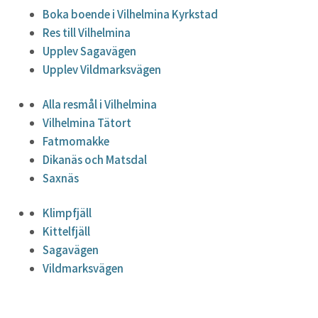
Boka boende i Vilhelmina Kyrkstad
Res till Vilhelmina
Upplev Sagavägen
Upplev Vildmarksvägen
Alla resmål i Vilhelmina
Vilhelmina Tätort
Fatmomakke
Dikanäs och Matsdal
Saxnäs
Klimpfjäll
Kittelfjäll
Sagavägen
Vildmarksvägen