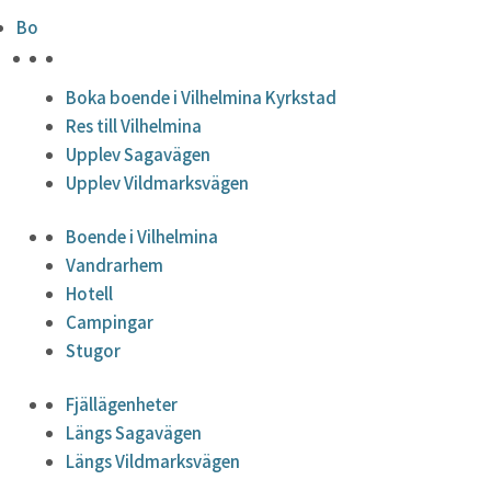
Bo
HÖJDPUNKTER
Boka boende i Vilhelmina Kyrkstad
Res till Vilhelmina
Upplev Sagavägen
Upplev Vildmarksvägen
Boende i Vilhelmina
Vandrarhem
Hotell
Campingar
Stugor
Fjällägenheter
Längs Sagavägen
Längs Vildmarksvägen