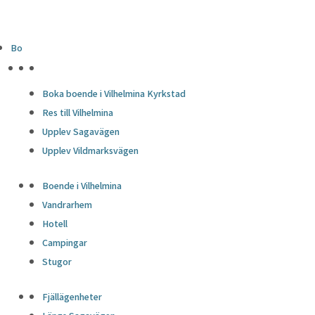
Bo
HÖJDPUNKTER
Boka boende i Vilhelmina Kyrkstad
Res till Vilhelmina
Upplev Sagavägen
Upplev Vildmarksvägen
Boende i Vilhelmina
Vandrarhem
Hotell
Campingar
Stugor
Fjällägenheter