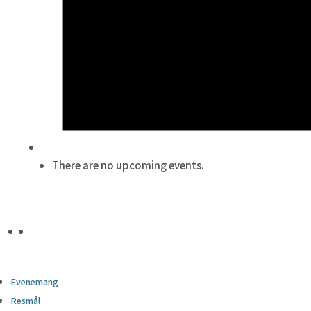
There are no upcoming events.
Evenemang
Resmål