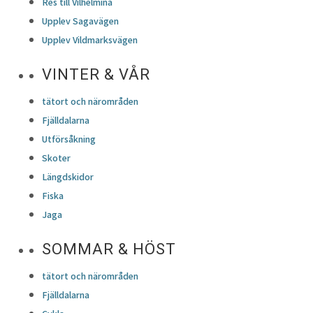
Res till Vilhelmina
Upplev Sagavägen
Upplev Vildmarksvägen
VINTER & VÅR
tätort och närområden
Fjälldalarna
Utförsåkning
Skoter
Längdskidor
Fiska
Jaga
SOMMAR & HÖST
tätort och närområden
Fjälldalarna