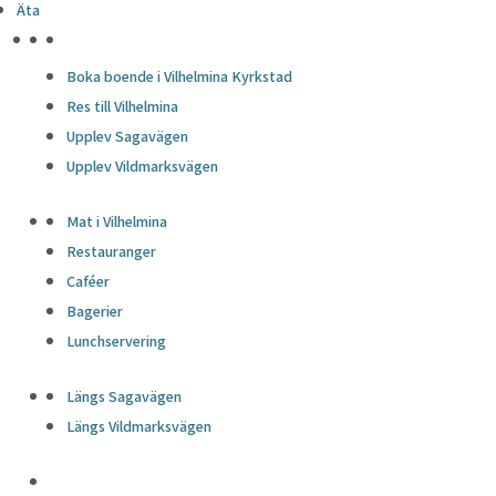
Äta
HÖJDPUNKTER
Boka boende i Vilhelmina Kyrkstad
Res till Vilhelmina
Upplev Sagavägen
Upplev Vildmarksvägen
Mat i Vilhelmina
Restauranger
Caféer
Bagerier
Lunchservering
Längs Sagavägen
Längs Vildmarksvägen