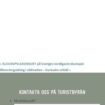
«
KLOCKSPELSKONSERT på Sveriges nordligaste klockspel
Blomsterguidning i vildmarken – Guckusko orkidé
»
KONTAKTA OSS PÅ TURISTBYRÅN
Meddelande
*