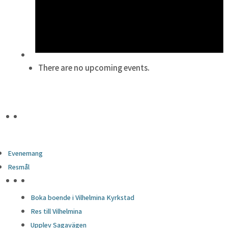
There are no upcoming events.
Evenemang
Resmål
HÖJDPUNKTER
Boka boende i Vilhelmina Kyrkstad
Res till Vilhelmina
Upplev Sagavägen