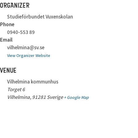
ORGANIZER
Studieförbundet Vuxenskolan
Phone
0940-553 89
Email
vilhelmina@sv.se
View Organizer Website
VENUE
Vilhelmina kommunhus
Torget 6
Vilhelmina
,
91281
Sverige
+ Google Map