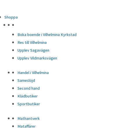
Shoppa
HÖJDPUNKTER
Boka boende i Vilhelmina Kyrkstad
Res till Vilhelmina
Upplev Sagavägen
Upplev Vildmarksvägen
Handel i Vilhelmina
Sameslöjd
Second hand
Klädbutiker
Sportbutiker
Mathantverk
Mataffärer