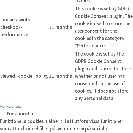
"Other.
This cookie is set by GDPR
Cookie Consent plugin. The
cookielawinfo-
cookie is used to store the
checkbox-
11 months
user consent for the
performance
cookies in the category
"Performance".
The cookie is set by the
GDPR Cookie Consent
plugin and is used to store
viewed_cookie_policy
11 months
whether or not user has
consented to the use of
cookies. It does not store
any personal data.
Funktionella
Funktionella
Funktionella cookies hjälper till att utföra vissa funktioner
som att dela innehållet på webbplatsen på sociala