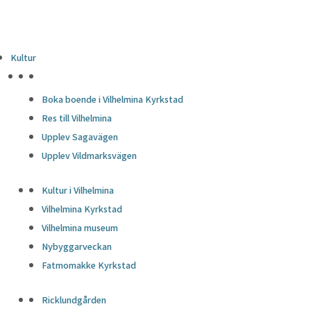
Kultur
HÖJDPUNKTER
Boka boende i Vilhelmina Kyrkstad
Res till Vilhelmina
Upplev Sagavägen
Upplev Vildmarksvägen
Kultur i Vilhelmina
Vilhelmina Kyrkstad
Vilhelmina museum
Nybyggarveckan
Fatmomakke Kyrkstad
Ricklundgården