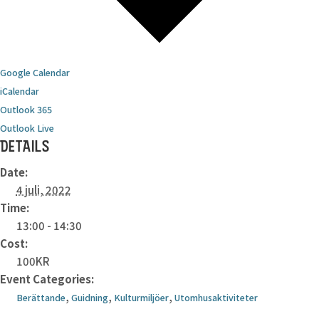
Google Calendar
iCalendar
Outlook 365
Outlook Live
DETAILS
Date:
4 juli, 2022
Time:
13:00 - 14:30
Cost:
100KR
Event Categories:
,
,
,
Berättande
Guidning
Kulturmiljöer
Utomhusaktiviteter