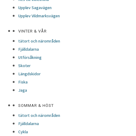
Upplev Sagavägen
Upplev Vildmarksvägen
VINTER & VÅR
tätort och närområden
Fjälldalarna
Utförsåkning
Skoter
Längdskidor
Fiska
Jaga
SOMMAR & HÖST
tätort och närområden
Fjälldalarna
Cykla