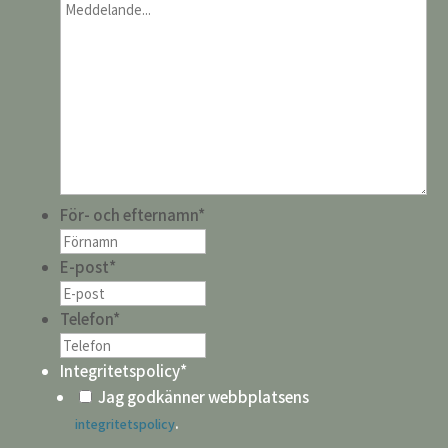
För- och efternamn
*
E-post
*
Telefon
*
Integritetspolicy
*
Jag godkänner webbplatsens
.
integritetspolicy