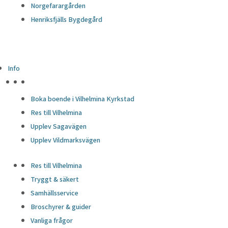
Norgefarargården
Henriksfjälls Bygdegård
Info
HÖJDPUNKTER
Boka boende i Vilhelmina Kyrkstad
Res till Vilhelmina
Upplev Sagavägen
Upplev Vildmarksvägen
Res till Vilhelmina
Tryggt & säkert
Samhällsservice
Broschyrer & guider
Vanliga frågor