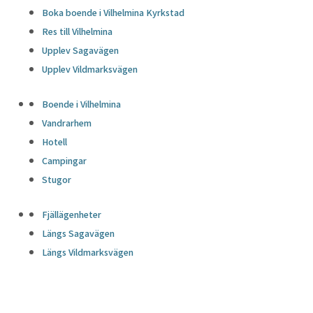
Boka boende i Vilhelmina Kyrkstad
Res till Vilhelmina
Upplev Sagavägen
Upplev Vildmarksvägen
Boende i Vilhelmina
Vandrarhem
Hotell
Campingar
Stugor
Fjällägenheter
Längs Sagavägen
Längs Vildmarksvägen