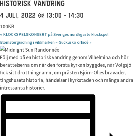
HISTORISK VANDRING
4 JULI, 2022 @ 13:00
-
14:30
100KR
«
KLOCKSPELSKONSERT på Sveriges nordligaste klockspel
Blomsterguidning i vildmarken – Guckusko orkidé
»
Följ med på en historisk vandring genom Vilhelmina och hör
berättelserna om när den första kyrkan byggdes, när Volgsjö
fick sitt drottningnamn, om prästen Björn-Olles bravader,
tingshusets historia, händelser i kyrkstaden och många andra
intressanta historier.