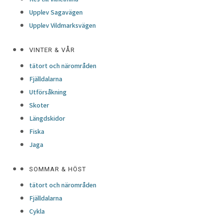
Upplev Sagavägen
Upplev Vildmarksvägen
VINTER & VÅR
tätort och närområden
Fjälldalarna
Utförsåkning
Skoter
Längdskidor
Fiska
Jaga
SOMMAR & HÖST
tätort och närområden
Fjälldalarna
Cykla