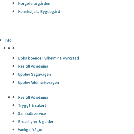
Norgefarargården
Henriksfjälls Bygdegård
Info
HÖJDPUNKTER
Boka boende i Vilhelmina Kyrkstad
Res till Vilhelmina
Upplev Sagavägen
Upplev Vildmarksvägen
Res till Vilhelmina
Tryggt & säkert
Samhällsservice
Broschyrer & guider
Vanliga frågor