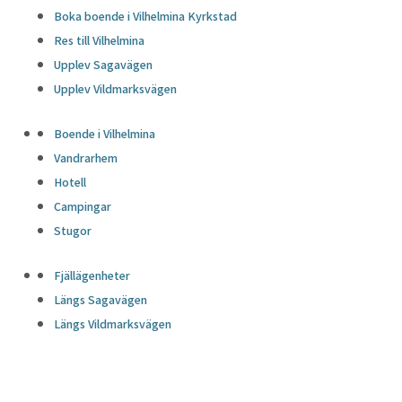
Boka boende i Vilhelmina Kyrkstad
Res till Vilhelmina
Upplev Sagavägen
Upplev Vildmarksvägen
Boende i Vilhelmina
Vandrarhem
Hotell
Campingar
Stugor
Fjällägenheter
Längs Sagavägen
Längs Vildmarksvägen