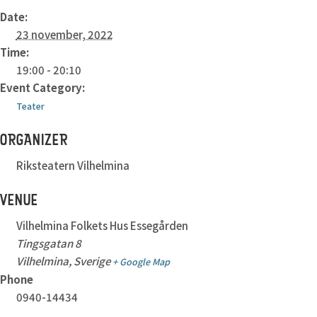
Date:
23 november, 2022
Time:
19:00 - 20:10
Event Category:
Teater
ORGANIZER
Riksteatern Vilhelmina
VENUE
Vilhelmina Folkets Hus Essegården
Tingsgatan 8
Vilhelmina
,
Sverige
+ Google Map
Phone
0940-14434