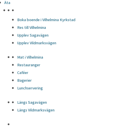
Äta
HÖJDPUNKTER
Boka boende i Vilhelmina Kyrkstad
Res till Vilhelmina
Upplev Sagavägen
Upplev Vildmarksvägen
Mat i Vilhelmina
Restauranger
Caféer
Bagerier
Lunchservering
Längs Sagavägen
Längs Vildmarksvägen