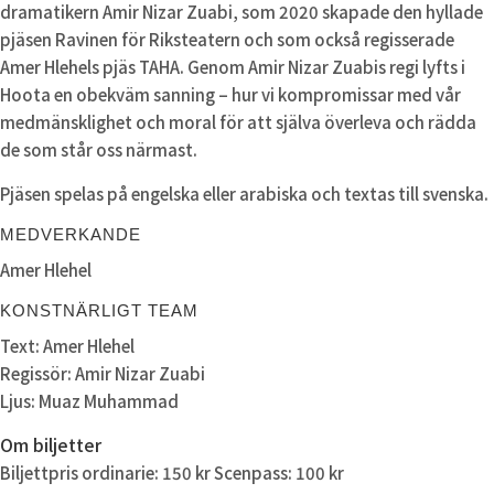
dramatikern Amir Nizar Zuabi, som 2020 skapade den hyllade
pjäsen Ravinen för Riksteatern och som också regisserade
Amer Hlehels pjäs TAHA. Genom Amir Nizar Zuabis regi lyfts i
Hoota en obekväm sanning – hur vi kompromissar med vår
medmänsklighet och moral för att själva överleva och rädda
de som står oss närmast.
Pjäsen spelas på engelska eller arabiska och textas till svenska.
MEDVERKANDE
Amer Hlehel
KONSTNÄRLIGT TEAM
Text: Amer Hlehel
Regissör: Amir Nizar Zuabi
Ljus: Muaz Muhammad
Om biljetter
Biljettpris ordinarie: 150 kr Scenpass: 100 kr