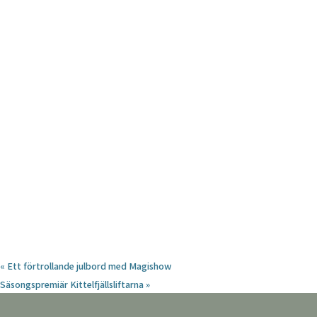
«
Ett förtrollande julbord med Magishow
Säsongspremiär Kittelfjällsliftarna
»