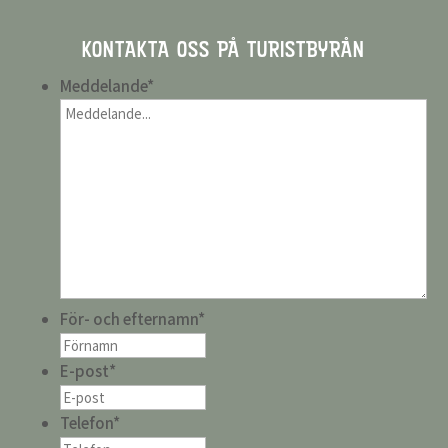
KONTAKTA OSS PÅ TURISTBYRÅN
Meddelande
*
För- och efternamn
*
E-post
*
Telefon
*