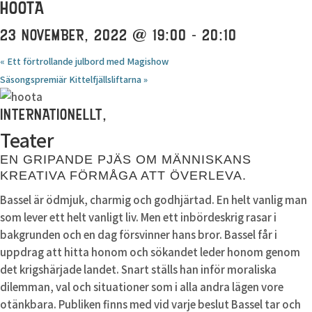
HOOTA
23 NOVEMBER, 2022 @ 19:00
-
20:10
«
Ett förtrollande julbord med Magishow
Säsongspremiär Kittelfjällsliftarna
»
INTERNATIONELLT,
Teater
EN GRIPANDE PJÄS OM MÄNNISKANS
KREATIVA FÖRMÅGA ATT ÖVERLEVA.
Bassel är ödmjuk, charmig och godhjärtad. En helt vanlig man
som lever ett helt vanligt liv. Men ett inbördeskrig rasar i
bakgrunden och en dag försvinner hans bror. Bassel får i
uppdrag att hitta honom och sökandet leder honom genom
det krigshärjade landet. Snart ställs han inför moraliska
dilemman, val och situationer som i alla andra lägen vore
otänkbara. Publiken finns med vid varje beslut Bassel tar och