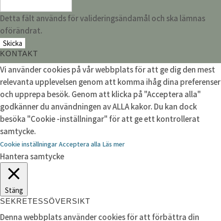
Detta fält används för valideringsändamål och ska lämnas
oförändrat.
KONTAKT
Vi använder cookies på vår webbplats för att ge dig den mest
relevanta upplevelsen genom att komma ihåg dina preferenser
och upprepa besök. Genom att klicka på "Acceptera alla"
godkänner du användningen av ALLA kakor. Du kan dock
besöka "Cookie -inställningar" för att ge ett kontrollerat
samtycke.
Cookie inställningar
Acceptera alla
Läs mer
Hantera samtycke
Stäng
SEKRETESSÖVERSIKT
Denna webbplats använder cookies för att förbättra din