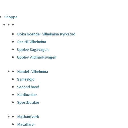
Shoppa
HÖJDPUNKTER
Boka boende i Vilhelmina Kyrkstad
Res till Vilhelmina
Upplev Sagavägen
Upplev Vildmarksvägen
Handel i Vilhelmina
Sameslöjd
Second hand
Klädbutiker
Sportbutiker
Mathantverk
Mataffärer