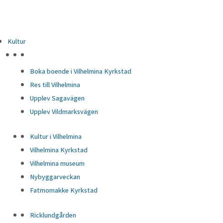
Kultur
HÖJDPUNKTER
Boka boende i Vilhelmina Kyrkstad
Res till Vilhelmina
Upplev Sagavägen
Upplev Vildmarksvägen
Kultur i Vilhelmina
Vilhelmina Kyrkstad
Vilhelmina museum
Nybyggarveckan
Fatmomakke Kyrkstad
Ricklundgården