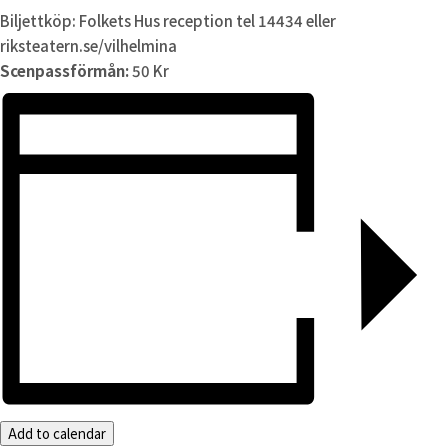
Biljettköp: Folkets Hus reception tel 14434 eller
riksteatern.se/vilhelmina
Scenpassförmån:
50 Kr
Add to calendar