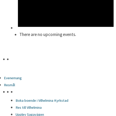
There are no upcoming events.
Evenemang
Resmål
HÖJDPUNKTER
Boka boende i Vilhelmina Kyrkstad
Res till Vilhelmina
Upplev Sagavägen