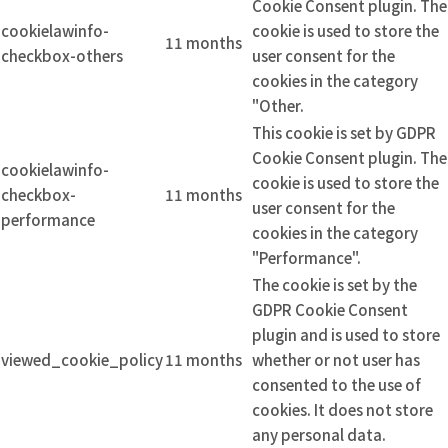
Cookie Consent plugin. The
cookielawinfo-
cookie is used to store the
11 months
checkbox-others
user consent for the
cookies in the category
"Other.
This cookie is set by GDPR
Cookie Consent plugin. The
cookielawinfo-
cookie is used to store the
checkbox-
11 months
user consent for the
performance
cookies in the category
"Performance".
The cookie is set by the
GDPR Cookie Consent
plugin and is used to store
viewed_cookie_policy
11 months
whether or not user has
consented to the use of
cookies. It does not store
any personal data.