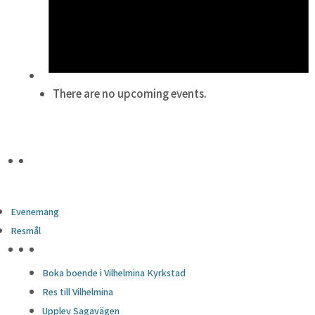
There are no upcoming events.
Evenemang
Resmål
HÖJDPUNKTER
Boka boende i Vilhelmina Kyrkstad
Res till Vilhelmina
Upplev Sagavägen