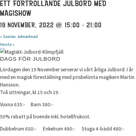
ETT FÖRTROLLANDE JULBORD MED
MAGISHOW
19 NOVEMBER, 2022 @ 15:00
-
21:00
«
Saxnäs Julmarknad
Hoota
»
DAGS FÖR JULBORD
Lördagen den 19 November serverar vi vårt årliga Julbord. I år
med en magisk föreställning med prisbelönta magikern Martin
Hansson.
Två sittningar, kl.15 och 19.
Vuxna 635:- Barn 380:-
50% rabatt på boende inkl. hotellfrukost.
Dubbelrum 650:- Enkelrum 480:- Stuga 4-bädd 480:-