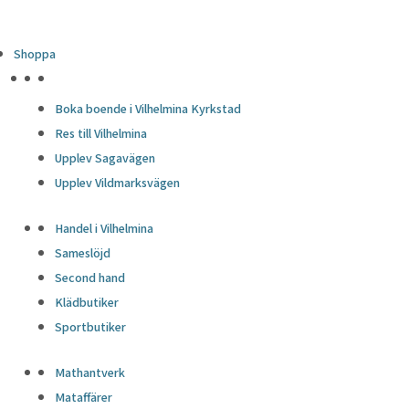
Shoppa
HÖJDPUNKTER
Boka boende i Vilhelmina Kyrkstad
Res till Vilhelmina
Upplev Sagavägen
Upplev Vildmarksvägen
Handel i Vilhelmina
Sameslöjd
Second hand
Klädbutiker
Sportbutiker
Mathantverk
Mataffärer