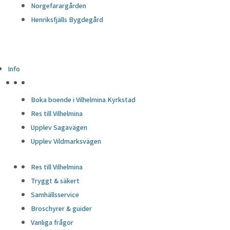
Norgefarargården
Henriksfjälls Bygdegård
Info
HÖJDPUNKTER
Boka boende i Vilhelmina Kyrkstad
Res till Vilhelmina
Upplev Sagavägen
Upplev Vildmarksvägen
Res till Vilhelmina
Tryggt & säkert
Samhällsservice
Broschyrer & guider
Vanliga frågor