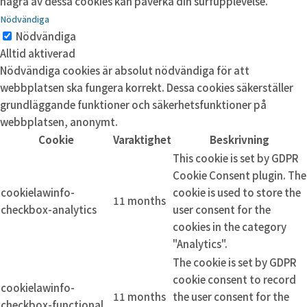
några av dessa cookies kan påverka din surfupplevelse.
Nödvändiga
Nödvändiga
Alltid aktiverad
Nödvändiga cookies är absolut nödvändiga för att
webbplatsen ska fungera korrekt. Dessa cookies säkerställer
grundläggande funktioner och säkerhetsfunktioner på
webbplatsen, anonymt.
Cookie
Varaktighet
Beskrivning
This cookie is set by GDPR
Cookie Consent plugin. The
cookielawinfo-
cookie is used to store the
11 months
checkbox-analytics
user consent for the
cookies in the category
"Analytics".
The cookie is set by GDPR
cookie consent to record
cookielawinfo-
11 months
the user consent for the
checkbox-functional