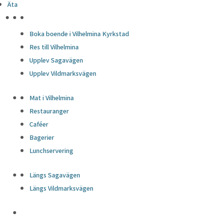
Äta
HÖJDPUNKTER
Boka boende i Vilhelmina Kyrkstad
Res till Vilhelmina
Upplev Sagavägen
Upplev Vildmarksvägen
Mat i Vilhelmina
Restauranger
Caféer
Bagerier
Lunchservering
Längs Sagavägen
Längs Vildmarksvägen