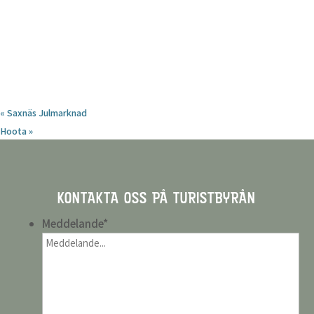
«
Saxnäs Julmarknad
Hoota
»
KONTAKTA OSS PÅ TURISTBYRÅN
Meddelande
*