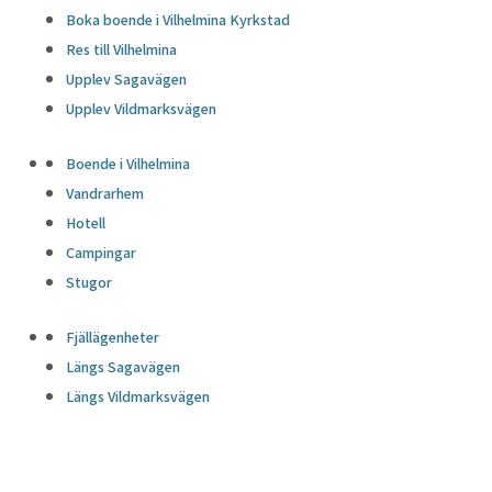
Boka boende i Vilhelmina Kyrkstad
Res till Vilhelmina
Upplev Sagavägen
Upplev Vildmarksvägen
Boende i Vilhelmina
Vandrarhem
Hotell
Campingar
Stugor
Fjällägenheter
Längs Sagavägen
Längs Vildmarksvägen