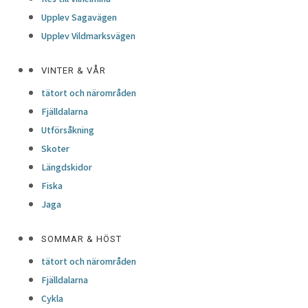
Upplev Sagavägen
Upplev Vildmarksvägen
VINTER & VÅR
tätort och närområden
Fjälldalarna
Utförsåkning
Skoter
Längdskidor
Fiska
Jaga
SOMMAR & HÖST
tätort och närområden
Fjälldalarna
Cykla