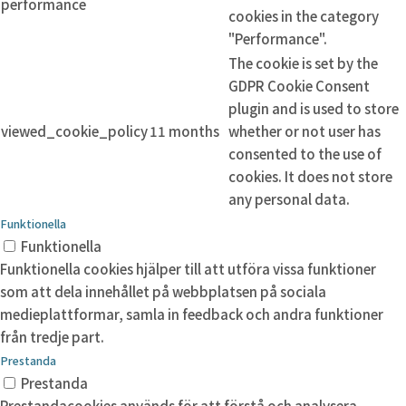
performance
cookies in the category
"Performance".
The cookie is set by the
GDPR Cookie Consent
plugin and is used to store
viewed_cookie_policy
11 months
whether or not user has
consented to the use of
cookies. It does not store
any personal data.
Funktionella
Funktionella
Funktionella cookies hjälper till att utföra vissa funktioner
som att dela innehållet på webbplatsen på sociala
medieplattformar, samla in feedback och andra funktioner
från tredje part.
Prestanda
Prestanda
Prestandacookies används för att förstå och analysera