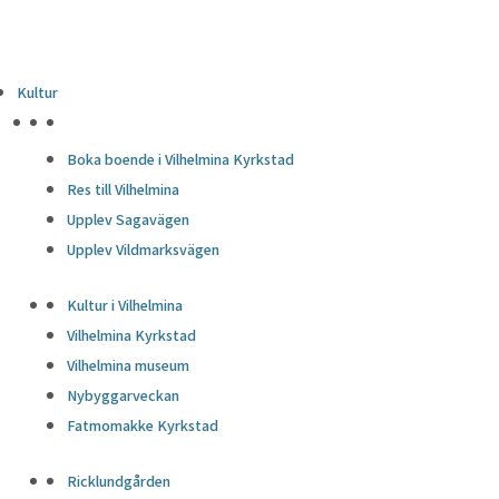
Kultur
HÖJDPUNKTER
Boka boende i Vilhelmina Kyrkstad
Res till Vilhelmina
Upplev Sagavägen
Upplev Vildmarksvägen
Kultur i Vilhelmina
Vilhelmina Kyrkstad
Vilhelmina museum
Nybyggarveckan
Fatmomakke Kyrkstad
Ricklundgården