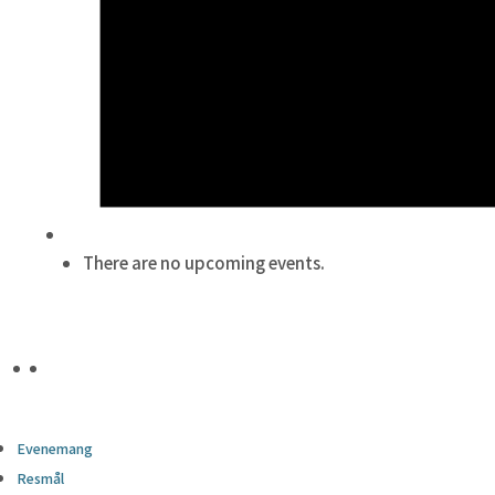
There are no upcoming events.
Evenemang
Resmål