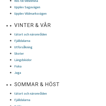
Res till Vilhelmina
Upplev Sagavägen
Upplev Vildmarksvägen
VINTER & VÅR
tätort och närområden
Fjälldalarna
Utförsåkning
Skoter
Längdskidor
Fiska
Jaga
SOMMAR & HÖST
tätort och närområden
Fjälldalarna