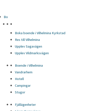
Bo
HÖJDPUNKTER
Boka boende i Vilhelmina Kyrkstad
Res till Vilhelmina
Upplev Sagavägen
Upplev Vildmarksvägen
Boende i Vilhelmina
Vandrarhem
Hotell
Campingar
Stugor
Fjällägenheter