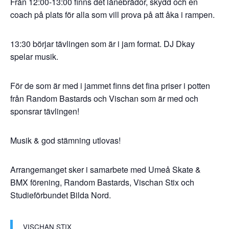
Från 12:00-13:00 finns det lånebrädor, skydd och en
coach på plats för alla som vill prova på att åka i rampen.
13:30 börjar tävlingen som är i jam format. DJ Dkay
spelar musik.
För de som är med i jammet finns det fina priser i potten
från Random Bastards och Vischan som är med och
sponsrar tävlingen!
Musik & god stämning utlovas!
Arrangemanget sker i samarbete med Umeå Skate &
BMX förening, Random Bastards, Vischan Stix och
Studieförbundet Bilda Nord.
VISCHAN STIX