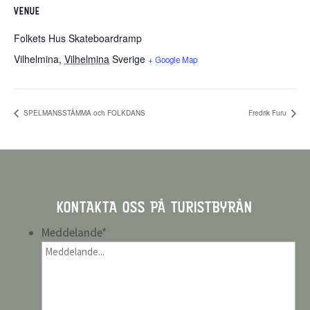
VENUE
Folkets Hus Skateboardramp
Vilhelmina
,
Vilhelmina
Sverige
+ Google Map
SPELMANSSTÄMMA och FOLKDANS
Fredrik Furu
KONTAKTA OSS PÅ TURISTBYRÅN
Meddelande
*