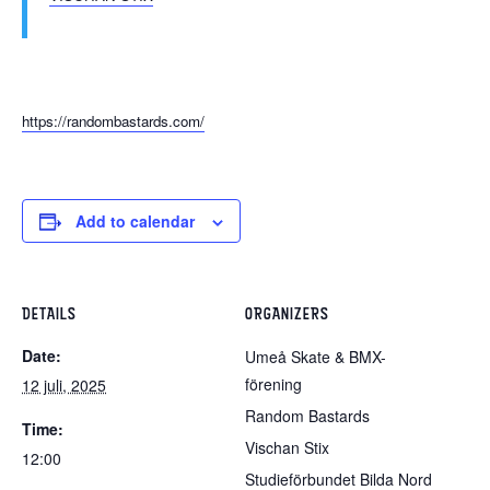
https://randombastards.com/
Add to calendar
DETAILS
ORGANIZERS
Date:
Umeå Skate & BMX-
förening
12 juli, 2025
Random Bastards
Time:
Vischan Stix
12:00
Studieförbundet Bilda Nord