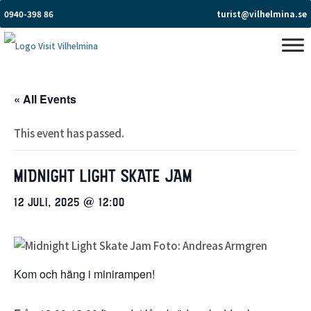
0940-398 86
turist@vilhelmina.se
« All Events
This event has passed.
MIDNIGHT LIGHT SKATE JAM
12 JULI, 2025 @ 12:00
Kom och häng i minirampen!