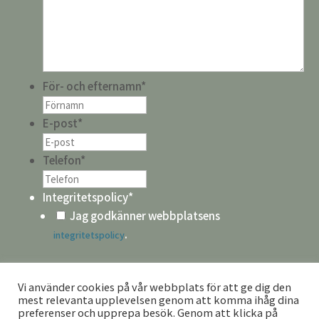
För- och efternamn
*
E-post
*
Telefon
*
Integritetspolicy
*
Jag godkänner webbplatsens
.
integritetspolicy
CAPTCHA
Vi använder cookies på vår webbplats för att ge dig den
mest relevanta upplevelsen genom att komma ihåg dina
preferenser och upprepa besök. Genom att klicka på