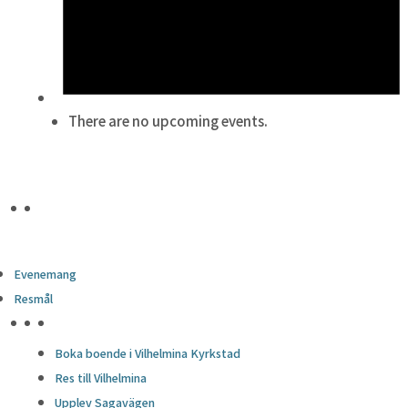
There are no upcoming events.
Evenemang
Resmål
HÖJDPUNKTER
Boka boende i Vilhelmina Kyrkstad
Res till Vilhelmina
Upplev Sagavägen