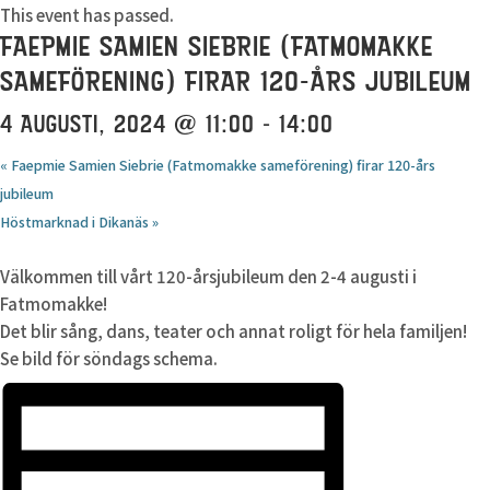
This event has passed.
FAEPMIE SAMIEN SIEBRIE (FATMOMAKKE
SAMEFÖRENING) FIRAR 120-ÅRS JUBILEUM
4 AUGUSTI, 2024 @ 11:00
-
14:00
«
Faepmie Samien Siebrie (Fatmomakke sameförening) firar 120-års
jubileum
Höstmarknad i Dikanäs
»
Välkommen till vårt 120-årsjubileum den 2-4 augusti i
Fatmomakke!
Det blir sång, dans, teater och annat roligt för hela familjen!
Se bild för söndags schema.