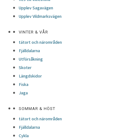
Upplev Sagavägen
Upplev Vildmarksvägen
VINTER & VÅR
tätort och närområden
Fjälldalarna
Utförsåkning
Skoter
Längdskidor
Fiska
Jaga
SOMMAR & HÖST
tätort och närområden
Fjälldalarna
Cykla