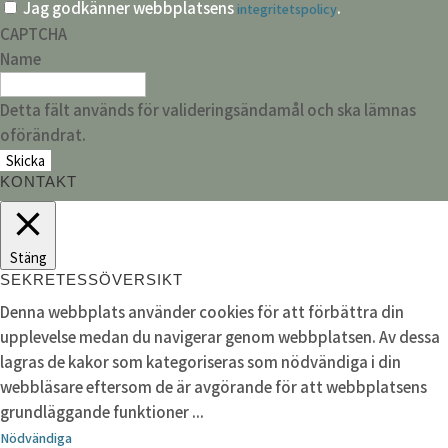
Jag godkänner webbplatsens
.
integritetspolicy
CAPTCHA
Name
Detta fält används för valideringsändamål och ska lämnas
oförändrat.
KONTAKT
Stäng
SEKRETESSÖVERSIKT
Denna webbplats använder cookies för att förbättra din
upplevelse medan du navigerar genom webbplatsen. Av dessa
lagras de kakor som kategoriseras som nödvändiga i din
webbläsare eftersom de är avgörande för att webbplatsens
grundläggande funktioner
...
Nödvändiga