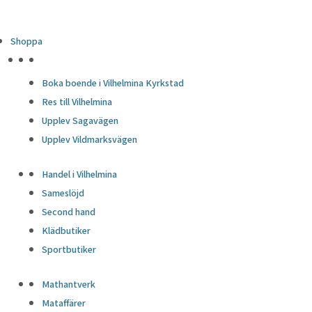
Shoppa
HÖJDPUNKTER
Boka boende i Vilhelmina Kyrkstad
Res till Vilhelmina
Upplev Sagavägen
Upplev Vildmarksvägen
Handel i Vilhelmina
Sameslöjd
Second hand
Klädbutiker
Sportbutiker
Mathantverk
Mataffärer