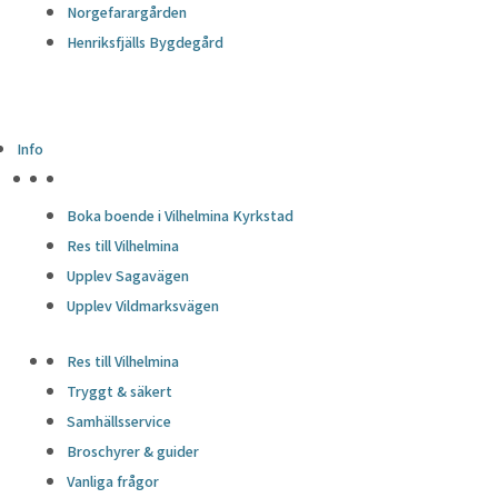
Norgefarargården
Henriksfjälls Bygdegård
Info
HÖJDPUNKTER
Boka boende i Vilhelmina Kyrkstad
Res till Vilhelmina
Upplev Sagavägen
Upplev Vildmarksvägen
Res till Vilhelmina
Tryggt & säkert
Samhällsservice
Broschyrer & guider
Vanliga frågor