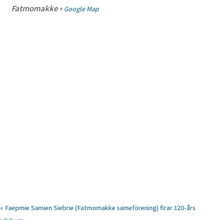
Fatmomakke
+ Google Map
«
Faepmie Samien Siebrie (Fatmomakke sameförening) firar 120-års