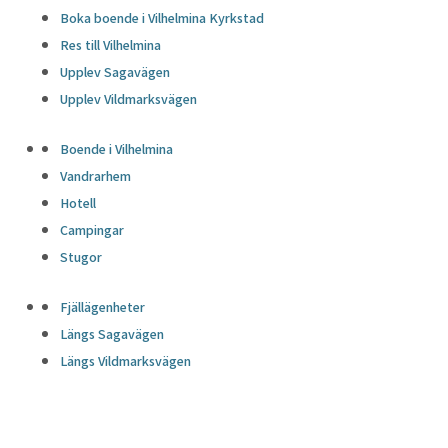
Boka boende i Vilhelmina Kyrkstad
Res till Vilhelmina
Upplev Sagavägen
Upplev Vildmarksvägen
Boende i Vilhelmina
Vandrarhem
Hotell
Campingar
Stugor
Fjällägenheter
Längs Sagavägen
Längs Vildmarksvägen