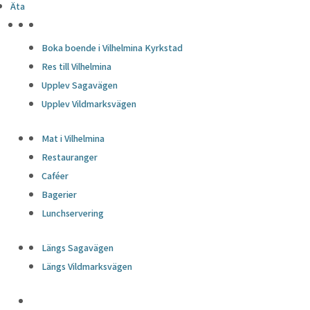
Äta
HÖJDPUNKTER
Boka boende i Vilhelmina Kyrkstad
Res till Vilhelmina
Upplev Sagavägen
Upplev Vildmarksvägen
Mat i Vilhelmina
Restauranger
Caféer
Bagerier
Lunchservering
Längs Sagavägen
Längs Vildmarksvägen