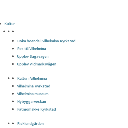
Kultur
HÖJDPUNKTER
Boka boende i Vilhelmina Kyrkstad
Res till Vilhelmina
Upplev Sagavägen
Upplev Vildmarksvägen
Kultur i Vilhelmina
Vilhelmina Kyrkstad
Vilhelmina museum
Nybyggarveckan
Fatmomakke Kyrkstad
Ricklundgården