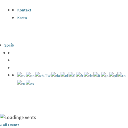
Kontakt
Karta
Språk
« All Events