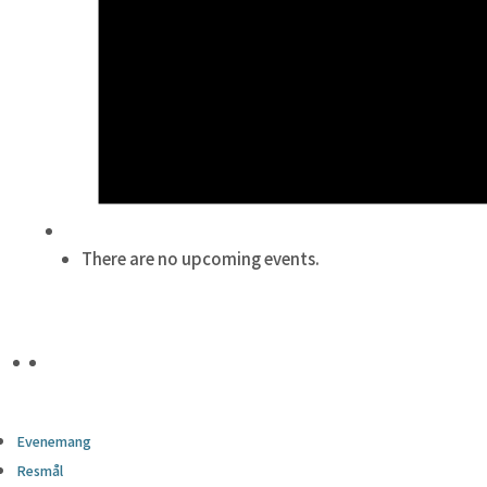
There are no upcoming events.
Evenemang
Resmål