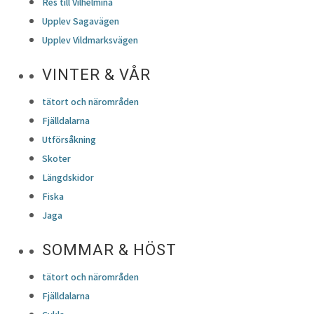
Res till Vilhelmina
Upplev Sagavägen
Upplev Vildmarksvägen
VINTER & VÅR
tätort och närområden
Fjälldalarna
Utförsåkning
Skoter
Längdskidor
Fiska
Jaga
SOMMAR & HÖST
tätort och närområden
Fjälldalarna