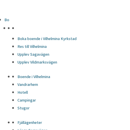
Bo
HÖJDPUNKTER
Boka boende i Vilhelmina Kyrkstad
Res till Vilhelmina
Upplev Sagavägen
Upplev Vildmarksvägen
Boende i Vilhelmina
Vandrarhem
Hotell
Campingar
Stugor
Fjällägenheter