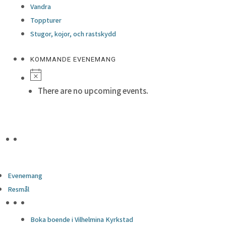
Vandra
Toppturer
Stugor, kojor, och rastskydd
KOMMANDE EVENEMANG
There are no upcoming events.
Evenemang
Resmål
HÖJDPUNKTER
Boka boende i Vilhelmina Kyrkstad