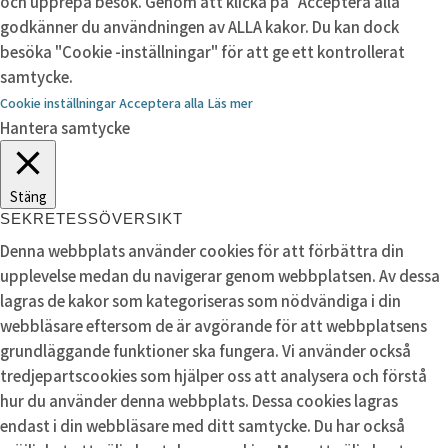
och upprepa besök. Genom att klicka på "Acceptera alla"
godkänner du användningen av ALLA kakor. Du kan dock
besöka "Cookie -inställningar" för att ge ett kontrollerat
samtycke.
Cookie inställningar
Acceptera alla
Läs mer
Hantera samtycke
Stäng
SEKRETESSÖVERSIKT
Denna webbplats använder cookies för att förbättra din
upplevelse medan du navigerar genom webbplatsen. Av dessa
lagras de kakor som kategoriseras som nödvändiga i din
webbläsare eftersom de är avgörande för att webbplatsens
grundläggande funktioner ska fungera. Vi använder också
tredjepartscookies som hjälper oss att analysera och förstå
hur du använder denna webbplats. Dessa cookies lagras
endast i din webbläsare med ditt samtycke. Du har också