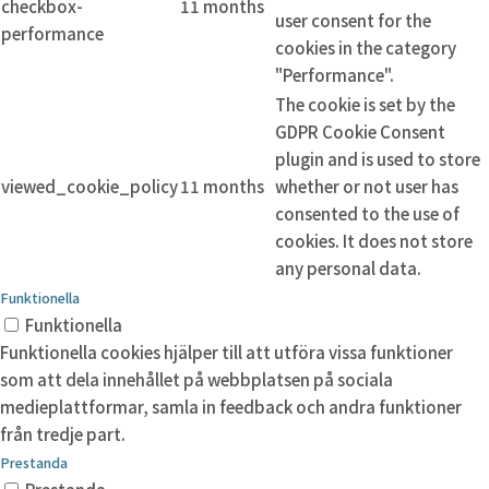
checkbox-
11 months
user consent for the
performance
cookies in the category
"Performance".
The cookie is set by the
GDPR Cookie Consent
plugin and is used to store
viewed_cookie_policy
11 months
whether or not user has
consented to the use of
cookies. It does not store
any personal data.
Funktionella
Funktionella
Funktionella cookies hjälper till att utföra vissa funktioner
som att dela innehållet på webbplatsen på sociala
medieplattformar, samla in feedback och andra funktioner
från tredje part.
Prestanda