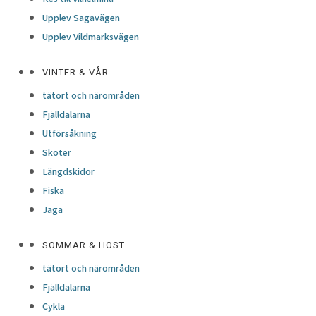
Upplev Sagavägen
Upplev Vildmarksvägen
VINTER & VÅR
tätort och närområden
Fjälldalarna
Utförsåkning
Skoter
Längdskidor
Fiska
Jaga
SOMMAR & HÖST
tätort och närområden
Fjälldalarna
Cykla