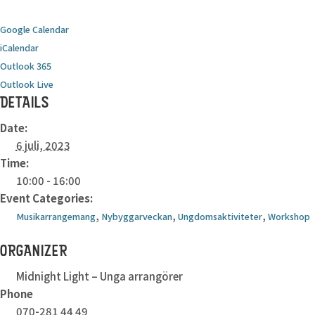
Google Calendar
iCalendar
Outlook 365
Outlook Live
DETAILS
Date:
6 juli, 2023
Time:
10:00 - 16:00
Event Categories:
,
,
,
Musikarrangemang
Nybyggarveckan
Ungdomsaktiviteter
Workshop
ORGANIZER
Midnight Light – Unga arrangörer
Phone
070-281 44 49