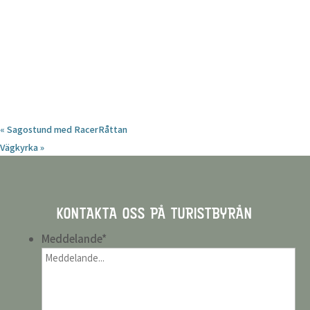
«
Sagostund med RacerRåttan
Vägkyrka
»
KONTAKTA OSS PÅ TURISTBYRÅN
Meddelande
*