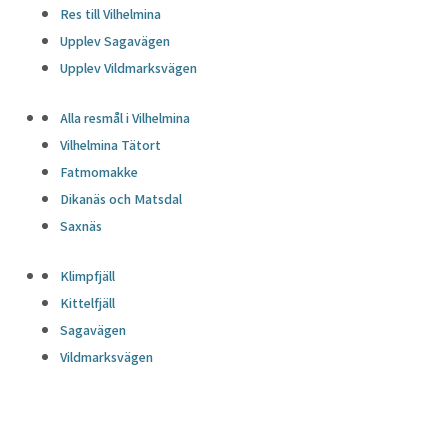
Res till Vilhelmina
Upplev Sagavägen
Upplev Vildmarksvägen
Alla resmål i Vilhelmina
Vilhelmina Tätort
Fatmomakke
Dikanäs och Matsdal
Saxnäs
Klimpfjäll
Kittelfjäll
Sagavägen
Vildmarksvägen