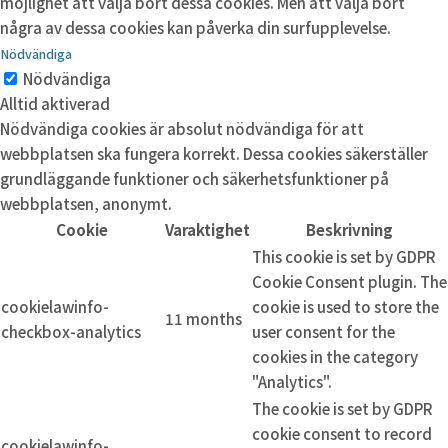
möjlighet att välja bort dessa cookies. Men att välja bort
några av dessa cookies kan påverka din surfupplevelse.
Nödvändiga
Nödvändiga
Alltid aktiverad
Nödvändiga cookies är absolut nödvändiga för att
webbplatsen ska fungera korrekt. Dessa cookies säkerställer
grundläggande funktioner och säkerhetsfunktioner på
webbplatsen, anonymt.
Cookie
Varaktighet
Beskrivning
This cookie is set by GDPR
Cookie Consent plugin. The
cookielawinfo-
cookie is used to store the
11 months
checkbox-analytics
user consent for the
cookies in the category
"Analytics".
The cookie is set by GDPR
cookie consent to record
cookielawinfo-