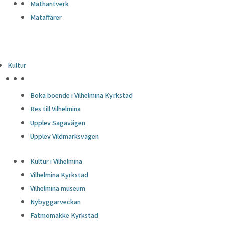
Mathantverk
Mataffärer
Kultur
HÖJDPUNKTER
Boka boende i Vilhelmina Kyrkstad
Res till Vilhelmina
Upplev Sagavägen
Upplev Vildmarksvägen
Kultur i Vilhelmina
Vilhelmina Kyrkstad
Vilhelmina museum
Nybyggarveckan
Fatmomakke Kyrkstad