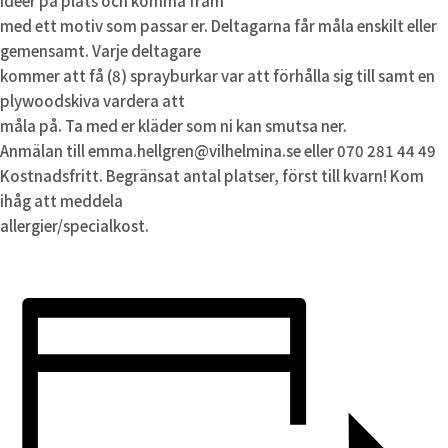
idéer på plats och komma fram
med ett motiv som passar er. Deltagarna får måla enskilt eller
gemensamt. Varje deltagare
kommer att få (8) sprayburkar var att förhålla sig till samt en
plywoodskiva vardera att
måla på. Ta med er kläder som ni kan smutsa ner.
Anmälan till emma.hellgren@vilhelmina.se eller 070 281 44 49
Kostnadsfritt. Begränsat antal platser, först till kvarn! Kom
ihåg att meddela
allergier/specialkost.