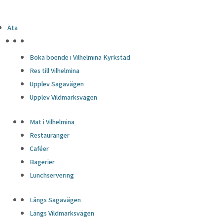
Äta
HÖJDPUNKTER
Boka boende i Vilhelmina Kyrkstad
Res till Vilhelmina
Upplev Sagavägen
Upplev Vildmarksvägen
Mat i Vilhelmina
Restauranger
Caféer
Bagerier
Lunchservering
Längs Sagavägen
Längs Vildmarksvägen