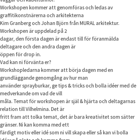
Workshopen kommer att genomföras och ledas av
graffitikonstnärerna och arkitekterna
Kim Granberg och Johan Björn från MURAL arkitektur.
Workshopen är uppdelad på 2
dagar, den första dagen är endast till för föranmälda
deltagare och den andra dagen är
öppen för drop in.
Vad kan ni förvänta er?
Workshopledarna kommer att börja dagen med en
grundläggande genomgång av hur man
använder sprayburkar, ge tips & tricks och bolla idéer med de
medverkande om vad de vill
måla. Temat för workshopen är själ & hjärta och deltagarnas
relation till Vilhelmina. Det är
fritt fram att tolka temat, det är bara kreativitet som sätter
gränser. Ni kan komma med ett
färdigt motiv eller idé som ni vill skapa eller så kan vi bolla