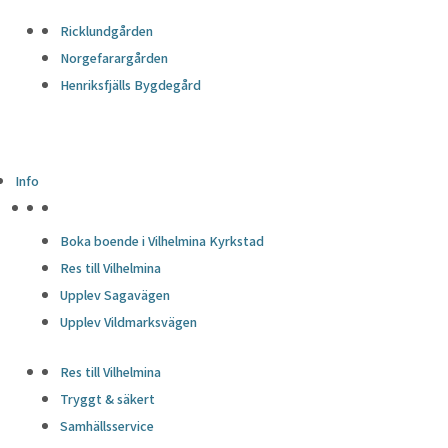
Ricklundgården
Norgefarargården
Henriksfjälls Bygdegård
Info
HÖJDPUNKTER
Boka boende i Vilhelmina Kyrkstad
Res till Vilhelmina
Upplev Sagavägen
Upplev Vildmarksvägen
Res till Vilhelmina
Tryggt & säkert
Samhällsservice