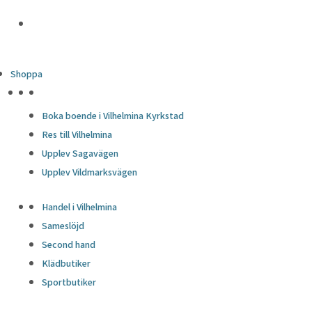
Shoppa
HÖJDPUNKTER
Boka boende i Vilhelmina Kyrkstad
Res till Vilhelmina
Upplev Sagavägen
Upplev Vildmarksvägen
Handel i Vilhelmina
Sameslöjd
Second hand
Klädbutiker
Sportbutiker