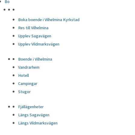
Bo
HÖJDPUNKTER
Boka boende i Vilhelmina Kyrkstad
Res till Vilhelmina
Upplev Sagavägen
Upplev Vildmarksvägen
Boende i Vilhelmina
Vandrarhem
Hotell
Campingar
Stugor
Fjällägenheter
Längs Sagavägen
Längs Vildmarksvägen