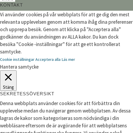
KONTAKT
Vi använder cookies på vår webbplats för att ge dig den mest
relevanta upplevelsen genom att komma ihåg dina preferenser
och upprepa besök. Genom att klicka på "Acceptera alla"
godkänner du användningen av ALLA kakor. Du kan dock
besöka "Cookie -inställningar" för att ge ett kontrollerat
samtycke.
Cookie inställningar
Acceptera alla
Läs mer
Hantera samtycke
Stäng
SEKRETESSÖVERSIKT
Denna webbplats använder cookies för att förbättra din
upplevelse medan du navigerar genom webbplatsen. Av dessa
lagras de kakor som kategoriseras som nödvändiga i din
webbläsare eftersom de är avgörande för att webbplatsens
grundläggande funktioner ska fungera. Vi använder också