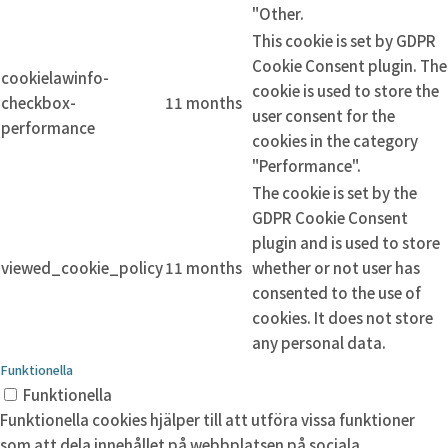
"Other.
This cookie is set by GDPR
Cookie Consent plugin. The
cookielawinfo-
cookie is used to store the
checkbox-
11 months
user consent for the
performance
cookies in the category
"Performance".
The cookie is set by the
GDPR Cookie Consent
plugin and is used to store
viewed_cookie_policy
11 months
whether or not user has
consented to the use of
cookies. It does not store
any personal data.
Funktionella
Funktionella
Funktionella cookies hjälper till att utföra vissa funktioner
som att dela innehållet på webbplatsen på sociala