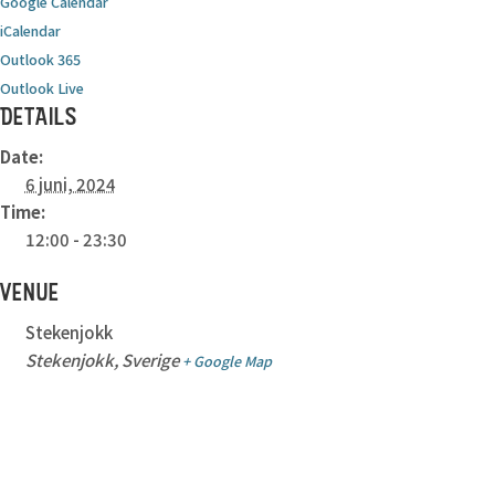
Google Calendar
iCalendar
Outlook 365
Outlook Live
DETAILS
Date:
6 juni, 2024
Time:
12:00 - 23:30
VENUE
Stekenjokk
Stekenjokk
,
Sverige
+ Google Map