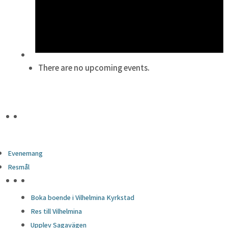
There are no upcoming events.
Evenemang
Resmål
HÖJDPUNKTER
Boka boende i Vilhelmina Kyrkstad
Res till Vilhelmina
Upplev Sagavägen