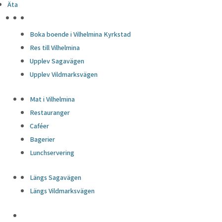
Äta
HÖJDPUNKTER
Boka boende i Vilhelmina Kyrkstad
Res till Vilhelmina
Upplev Sagavägen
Upplev Vildmarksvägen
Mat i Vilhelmina
Restauranger
Caféer
Bagerier
Lunchservering
Längs Sagavägen
Längs Vildmarksvägen