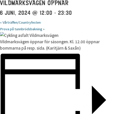
VILDMARKSVÄGEN ÖPPNAR
6 JUNI, 2024 @ 12:00
-
23:30
«
Vårträffen/Countryfesten
Prova på tunnbrödsbakning
»
Vildmarksvägen öppnar för säsongen. Kl. 12.00 öppnar
bommarna på resp. sida. (Karitjärn & Saxån)