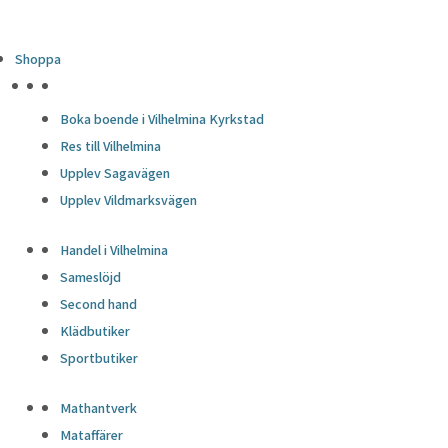
Shoppa
HÖJDPUNKTER
Boka boende i Vilhelmina Kyrkstad
Res till Vilhelmina
Upplev Sagavägen
Upplev Vildmarksvägen
Handel i Vilhelmina
Sameslöjd
Second hand
Klädbutiker
Sportbutiker
Mathantverk
Mataffärer