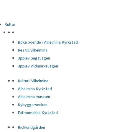
Kultur
HÖJDPUNKTER
Boka boende i Vilhelmina Kyrkstad
Res till Vilhelmina
Upplev Sagavägen
Upplev Vildmarksvägen
Kultur i Vilhelmina
Vilhelmina Kyrkstad
Vilhelmina museum
Nybyggarveckan
Fatmomakke Kyrkstad
Ricklundgården