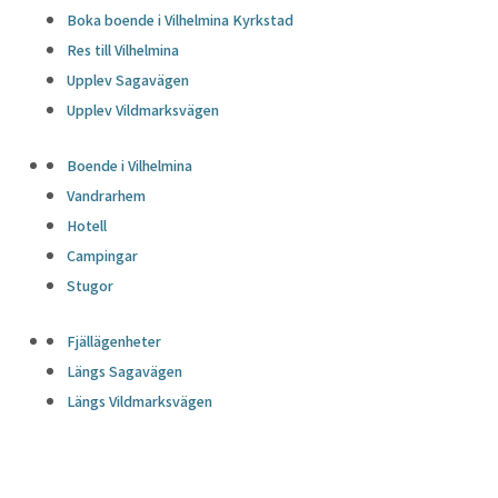
Boka boende i Vilhelmina Kyrkstad
Res till Vilhelmina
Upplev Sagavägen
Upplev Vildmarksvägen
Boende i Vilhelmina
Vandrarhem
Hotell
Campingar
Stugor
Fjällägenheter
Längs Sagavägen
Längs Vildmarksvägen