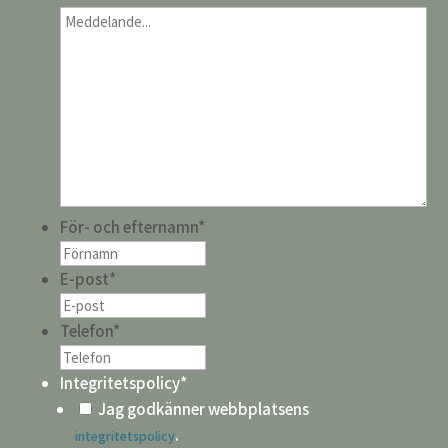
För- och efternamn
*
E-post
*
Telefon
*
Integritetspolicy
*
Jag godkänner webbplatsens
.
integritetspolicy