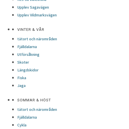
Upplev Sagavägen
Upplev Vildmarksvägen
VINTER & VÅR
tätort och närområden
Fjälldalarna
Utförsåkning
Skoter
Längdskidor
Fiska
Jaga
SOMMAR & HÖST
tätort och närområden
Fjälldalarna
Cykla