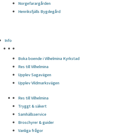
Norgefarargården
Henriksfjälls Bygdegård
Info
HÖJDPUNKTER
Boka boende i Vilhelmina Kyrkstad
Res till Vilhelmina
Upplev Sagavägen
Upplev Vildmarksvägen
Res till Vilhelmina
Tryggt & säkert
Samhällsservice
Broschyrer & guider
Vanliga frågor