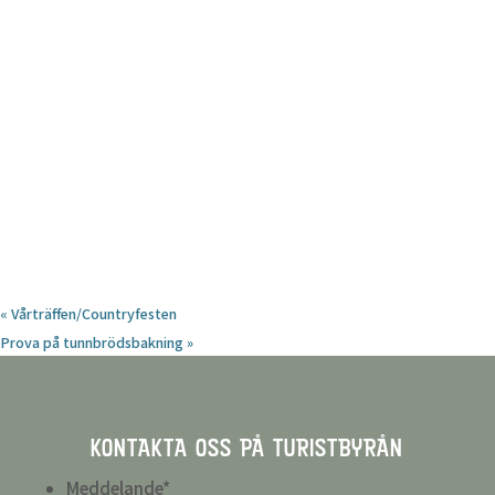
«
Vårträffen/Countryfesten
Prova på tunnbrödsbakning
»
KONTAKTA OSS PÅ TURISTBYRÅN
Meddelande
*