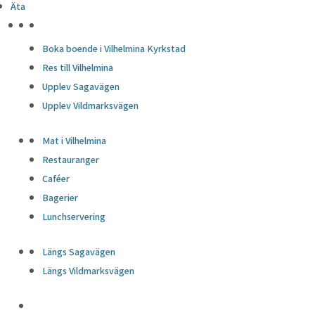
Äta
HÖJDPUNKTER
Boka boende i Vilhelmina Kyrkstad
Res till Vilhelmina
Upplev Sagavägen
Upplev Vildmarksvägen
Mat i Vilhelmina
Restauranger
Caféer
Bagerier
Lunchservering
Längs Sagavägen
Längs Vildmarksvägen