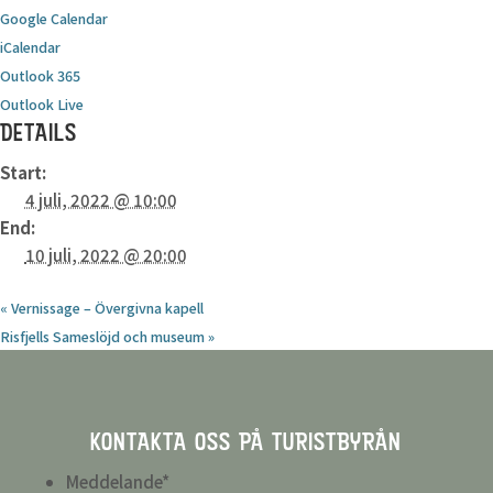
Google Calendar
iCalendar
Outlook 365
Outlook Live
DETAILS
Start:
4 juli, 2022 @ 10:00
End:
10 juli, 2022 @ 20:00
«
Vernissage – Övergivna kapell
Risfjells Sameslöjd och museum
»
KONTAKTA OSS PÅ TURISTBYRÅN
Meddelande
*