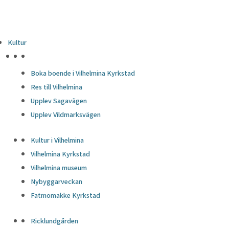
Kultur
HÖJDPUNKTER
Boka boende i Vilhelmina Kyrkstad
Res till Vilhelmina
Upplev Sagavägen
Upplev Vildmarksvägen
Kultur i Vilhelmina
Vilhelmina Kyrkstad
Vilhelmina museum
Nybyggarveckan
Fatmomakke Kyrkstad
Ricklundgården