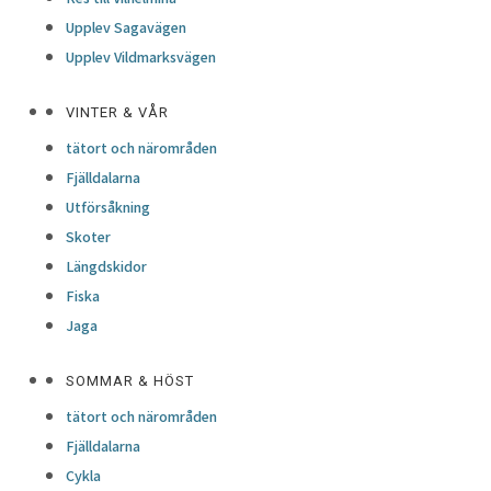
Upplev Sagavägen
Upplev Vildmarksvägen
VINTER & VÅR
tätort och närområden
Fjälldalarna
Utförsåkning
Skoter
Längdskidor
Fiska
Jaga
SOMMAR & HÖST
tätort och närområden
Fjälldalarna
Cykla