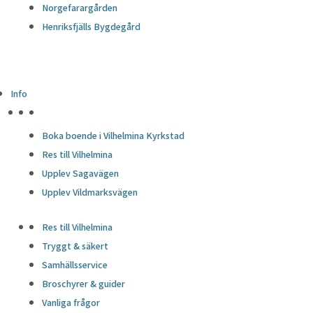
Norgefarargården
Henriksfjälls Bygdegård
Info
HÖJDPUNKTER
Boka boende i Vilhelmina Kyrkstad
Res till Vilhelmina
Upplev Sagavägen
Upplev Vildmarksvägen
Res till Vilhelmina
Tryggt & säkert
Samhällsservice
Broschyrer & guider
Vanliga frågor