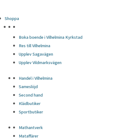
Shoppa
HÖJDPUNKTER
Boka boende i Vilhelmina Kyrkstad
Res till Vilhelmina
Upplev Sagavägen
Upplev Vildmarksvägen
Handel i Vilhelmina
Sameslöjd
Second hand
Klädbutiker
Sportbutiker
Mathantverk
Mataffärer