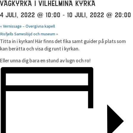
VÄGKYRKA I VILHELMINA KYRKA
4 JULI, 2022 @ 10:00
-
10 JULI, 2022 @ 20:00
«
Vernissage – Övergivna kapell
Risfjells Sameslöjd och museum
»
Titta in i kyrkan! Här finns det fika samt guider på plats som
kan berätta och visa dig runt i kyrkan.
Eller unna dig bara en stund av lugn och ro!