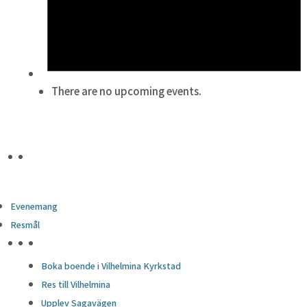
There are no upcoming events.
Evenemang
Resmål
HÖJDPUNKTER
Boka boende i Vilhelmina Kyrkstad
Res till Vilhelmina
Upplev Sagavägen