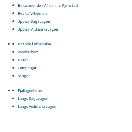
Boka boende i Vilhelmina Kyrkstad
Res till Vilhelmina
Upplev Sagavägen
Upplev Vildmarksvägen
Boende i Vilhelmina
Vandrarhem
Hotell
Campingar
Stugor
Fjällägenheter
Längs Sagavägen
Längs Vildmarksvägen