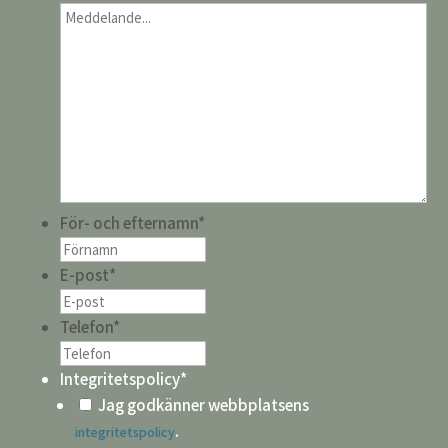
För- och efternamn
*
E-post
*
Telefon
*
Integritetspolicy
*
Jag godkänner webbplatsens
.
integritetspolicy