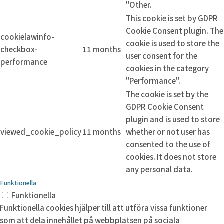
"Other.
This cookie is set by GDPR
Cookie Consent plugin. The
cookielawinfo-
cookie is used to store the
checkbox-
11 months
user consent for the
performance
cookies in the category
"Performance".
The cookie is set by the
GDPR Cookie Consent
plugin and is used to store
viewed_cookie_policy
11 months
whether or not user has
consented to the use of
cookies. It does not store
any personal data.
Funktionella
Funktionella
Funktionella cookies hjälper till att utföra vissa funktioner
som att dela innehållet på webbplatsen på sociala