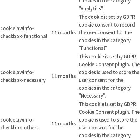
cookies in the category
"Analytics".
The cookie is set by GDPR
cookie consent to record
cookielawinfo-
11 months
the user consent for the
checkbox-functional
cookies in the category
"Functional".
This cookie is set by GDPR
Cookie Consent plugin. The
cookielawinfo-
cookies is used to store the
11 months
checkbox-necessary
user consent for the
cookies in the category
"Necessary".
This cookie is set by GDPR
Cookie Consent plugin. The
cookielawinfo-
cookie is used to store the
11 months
checkbox-others
user consent for the
cookies in the category