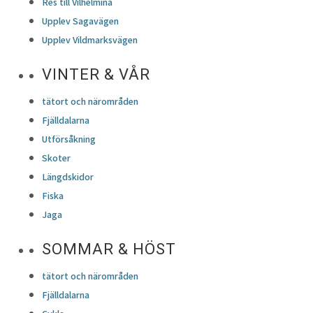
Res till Vilhelmina
Upplev Sagavägen
Upplev Vildmarksvägen
VINTER & VÅR
tätort och närområden
Fjälldalarna
Utförsåkning
Skoter
Längdskidor
Fiska
Jaga
SOMMAR & HÖST
tätort och närområden
Fjälldalarna