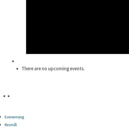
There are no upcoming events.
Evenemang
Resmål