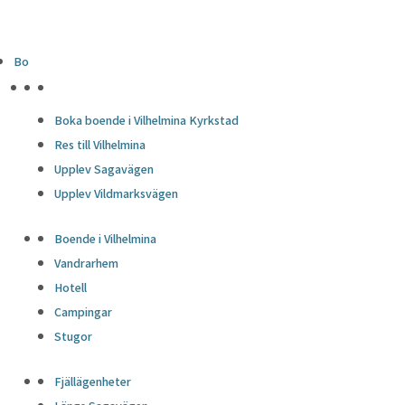
Bo
HÖJDPUNKTER
Boka boende i Vilhelmina Kyrkstad
Res till Vilhelmina
Upplev Sagavägen
Upplev Vildmarksvägen
Boende i Vilhelmina
Vandrarhem
Hotell
Campingar
Stugor
Fjällägenheter