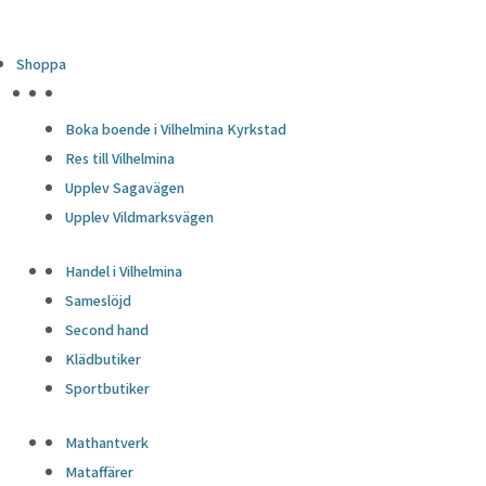
Shoppa
HÖJDPUNKTER
Boka boende i Vilhelmina Kyrkstad
Res till Vilhelmina
Upplev Sagavägen
Upplev Vildmarksvägen
Handel i Vilhelmina
Sameslöjd
Second hand
Klädbutiker
Sportbutiker
Mathantverk
Mataffärer