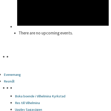
There are no upcoming events.
Evenemang
Resmål
HÖJDPUNKTER
Boka boende i Vilhelmina Kyrkstad
Res till Vilhelmina
Upplev Sagavägen