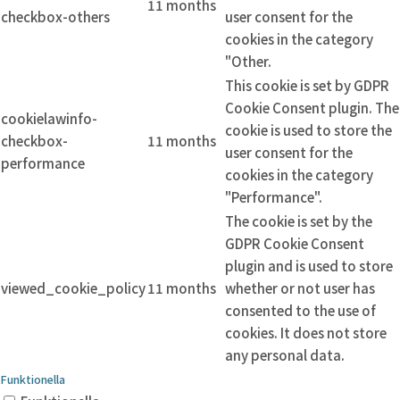
11 months
checkbox-others
user consent for the
cookies in the category
"Other.
This cookie is set by GDPR
Cookie Consent plugin. The
cookielawinfo-
cookie is used to store the
checkbox-
11 months
user consent for the
performance
cookies in the category
"Performance".
The cookie is set by the
GDPR Cookie Consent
plugin and is used to store
viewed_cookie_policy
11 months
whether or not user has
consented to the use of
cookies. It does not store
any personal data.
Funktionella