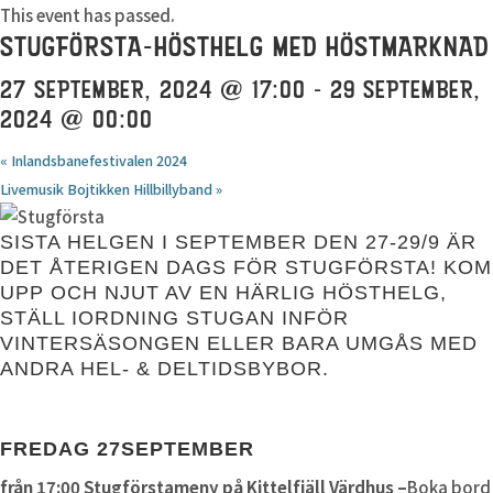
This event has passed.
STUGFÖRSTA-HÖSTHELG MED HÖSTMARKNAD
27 SEPTEMBER, 2024 @ 17:00
-
29 SEPTEMBER,
2024 @ 00:00
«
Inlandsbanefestivalen 2024
Livemusik Bojtikken Hillbillyband
»
SISTA HELGEN I SEPTEMBER DEN 27-29/9 ÄR
DET ÅTERIGEN DAGS FÖR STUGFÖRSTA! KOM
UPP OCH NJUT AV EN HÄRLIG HÖSTHELG,
STÄLL IORDNING STUGAN INFÖR
VINTERSÄSONGEN ELLER BARA UMGÅS MED
ANDRA HEL- & DELTIDSBYBOR.
FREDAG 27SEPTEMBER
från 17:00 Stugförstameny på Kittelfjäll Värdhus –
Boka bord