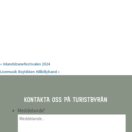
«
Inlandsbanefestivalen 2024
Livemusik Bojtikken Hillbillyband
»
KONTAKTA OSS PÅ TURISTBYRÅN
Meddelande
*