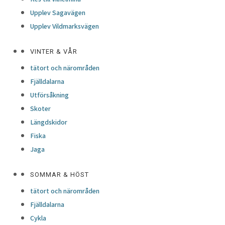
Upplev Sagavägen
Upplev Vildmarksvägen
VINTER & VÅR
tätort och närområden
Fjälldalarna
Utförsåkning
Skoter
Längdskidor
Fiska
Jaga
SOMMAR & HÖST
tätort och närområden
Fjälldalarna
Cykla