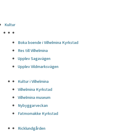
Kultur
HÖJDPUNKTER
Boka boende i Vilhelmina Kyrkstad
Res till Vilhelmina
Upplev Sagavägen
Upplev Vildmarksvägen
Kultur i Vilhelmina
Vilhelmina Kyrkstad
Vilhelmina museum
Nybyggarveckan
Fatmomakke Kyrkstad
Ricklundgården