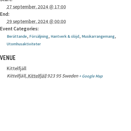
27 september, 2024 @ 17:00
End:
29 september, 2024 @ 00:00
Event Categories:
,
,
,
,
Berättande
Försäljning
Hantverk & slöjd
Musikarrangemang
Utomhusaktiviteter
VENUE
Kittelfjäll
Kittelfjäll
,
Kittelfjäll
923 95
Sweden
+ Google Map