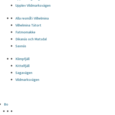
Upplev Vildmarksvägen
Alla resmål i Vilhelmina
Vilhelmina Tätort
Fatmomakke
Dikanäs och Matsdal
Saxnäs
Klimpfjäll
Kittelfjäll
Sagavägen
Vildmarksvägen
Bo
HÖJDPUNKTER