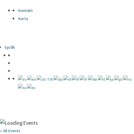
Kontakt
Karta
Språk
« All Events