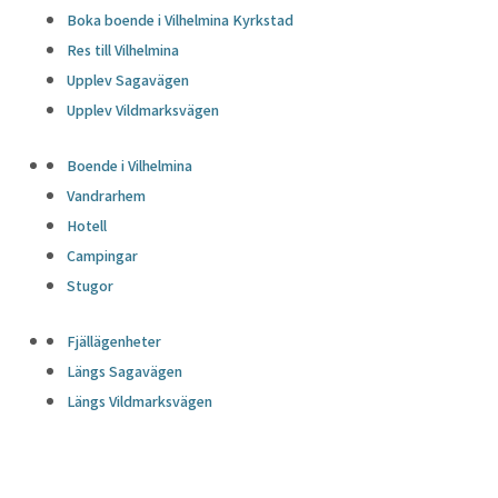
Boka boende i Vilhelmina Kyrkstad
Res till Vilhelmina
Upplev Sagavägen
Upplev Vildmarksvägen
Boende i Vilhelmina
Vandrarhem
Hotell
Campingar
Stugor
Fjällägenheter
Längs Sagavägen
Längs Vildmarksvägen