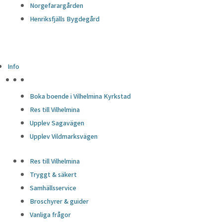
Norgefarargården
Henriksfjälls Bygdegård
Info
HÖJDPUNKTER
Boka boende i Vilhelmina Kyrkstad
Res till Vilhelmina
Upplev Sagavägen
Upplev Vildmarksvägen
Res till Vilhelmina
Tryggt & säkert
Samhällsservice
Broschyrer & guider
Vanliga frågor