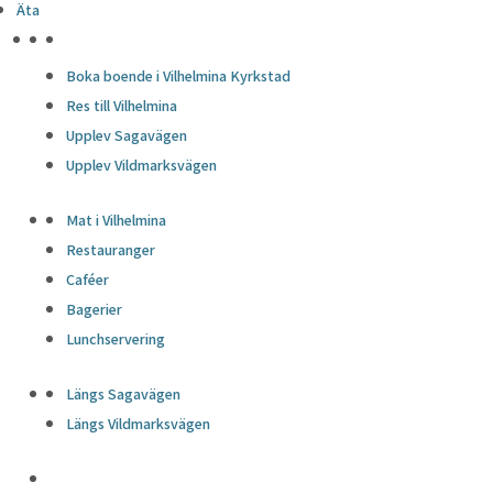
Äta
HÖJDPUNKTER
Boka boende i Vilhelmina Kyrkstad
Res till Vilhelmina
Upplev Sagavägen
Upplev Vildmarksvägen
Mat i Vilhelmina
Restauranger
Caféer
Bagerier
Lunchservering
Längs Sagavägen
Längs Vildmarksvägen