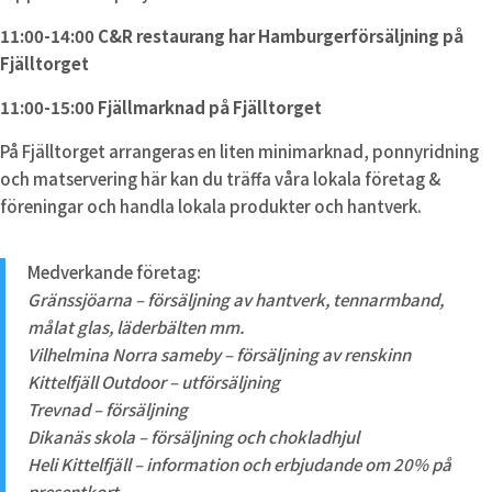
11:00-14:00 C&R restaurang har Hamburgerförsäljning på
Fjälltorget
11:00-15:00 Fjällmarknad på Fjälltorget
På Fjälltorget arrangeras en liten minimarknad, ponnyridning
och matservering här kan du träffa våra lokala företag &
föreningar och handla lokala produkter och hantverk.
Medverkande företag:
Gränssjöarna – försäljning av hantverk, tennarmband,
målat glas, läderbälten mm.
Vilhelmina Norra sameby – försäljning av renskinn
Kittelfjäll Outdoor – utförsäljning
Trevnad – försäljning
Dikanäs skola – försäljning och chokladhjul
Heli Kittelfjäll – information och erbjudande om 20% på
presentkort