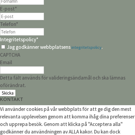
E-post
*
Telefon
*
Integritetspolicy
*
Jag godkänner webbplatsens
.
integritetspolicy
CAPTCHA
Email
Detta fält används för valideringsändamål och ska lämnas
oförändrat.
KONTAKT
Vi använder cookies på vår webbplats för att ge dig den mest
relevanta upplevelsen genom att komma ihåg dina preferenser
och upprepa besök. Genom att klicka på "Acceptera alla"
godkänner du användningen av ALLA kakor. Du kan dock