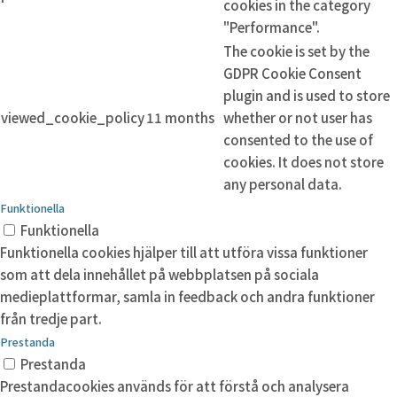
cookies in the category
"Performance".
The cookie is set by the
GDPR Cookie Consent
plugin and is used to store
viewed_cookie_policy
11 months
whether or not user has
consented to the use of
cookies. It does not store
any personal data.
Funktionella
Funktionella
Funktionella cookies hjälper till att utföra vissa funktioner
som att dela innehållet på webbplatsen på sociala
medieplattformar, samla in feedback och andra funktioner
från tredje part.
Prestanda
Prestanda
Prestandacookies används för att förstå och analysera