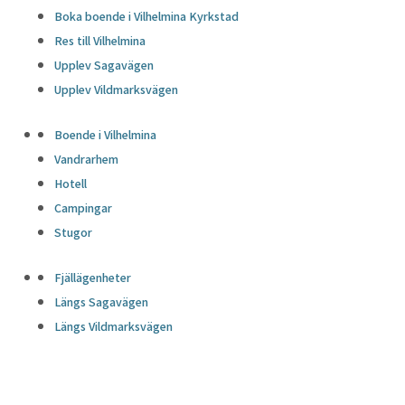
Boka boende i Vilhelmina Kyrkstad
Res till Vilhelmina
Upplev Sagavägen
Upplev Vildmarksvägen
Boende i Vilhelmina
Vandrarhem
Hotell
Campingar
Stugor
Fjällägenheter
Längs Sagavägen
Längs Vildmarksvägen