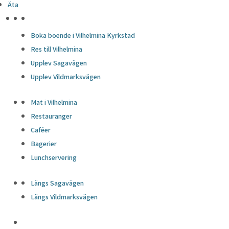
Äta
HÖJDPUNKTER
Boka boende i Vilhelmina Kyrkstad
Res till Vilhelmina
Upplev Sagavägen
Upplev Vildmarksvägen
Mat i Vilhelmina
Restauranger
Caféer
Bagerier
Lunchservering
Längs Sagavägen
Längs Vildmarksvägen