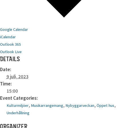
Google Calendar
iCalendar
Outlook 365
Outlook Live
DETAILS
Date:
9 juli, 2023
Time:
15:00
Event Categories:
,
,
,
,
Kulturmiljöer
Musikarrangemang
Nybyggarveckan
Öppet hus
Underhållning
ORGANIZER