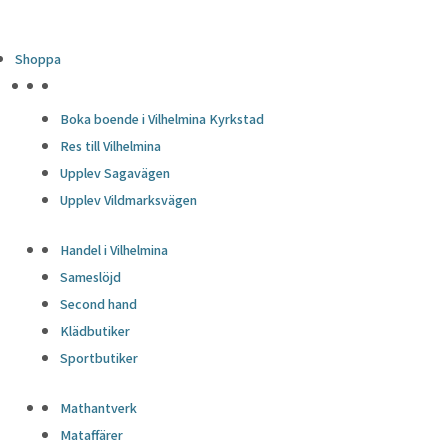
Shoppa
HÖJDPUNKTER
Boka boende i Vilhelmina Kyrkstad
Res till Vilhelmina
Upplev Sagavägen
Upplev Vildmarksvägen
Handel i Vilhelmina
Sameslöjd
Second hand
Klädbutiker
Sportbutiker
Mathantverk
Mataffärer