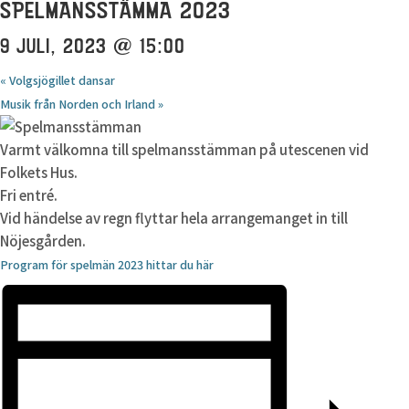
SPELMANSSTÄMMA 2023
9 JULI, 2023 @ 15:00
«
Volgsjögillet dansar
Musik från Norden och Irland
»
Varmt välkomna till spelmansstämman på utescenen vid
Folkets Hus.
Fri entré.
Vid händelse av regn flyttar hela arrangemanget in till
Nöjesgården.
Program för spelmän 2023 hittar du här