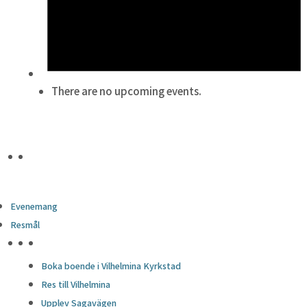
There are no upcoming events.
Evenemang
Resmål
HÖJDPUNKTER
Boka boende i Vilhelmina Kyrkstad
Res till Vilhelmina
Upplev Sagavägen