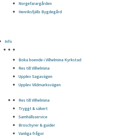
Norgefarargården
Henriksfjälls Bygdegård
Info
HÖJDPUNKTER
Boka boende i Vilhelmina Kyrkstad
Res till Vilhelmina
Upplev Sagavägen
Upplev Vildmarksvägen
Res till Vilhelmina
Tryggt & säkert
Samhällsservice
Broschyrer & guider
Vanliga frågor