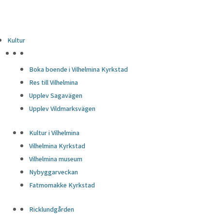
Kultur
HÖJDPUNKTER
Boka boende i Vilhelmina Kyrkstad
Res till Vilhelmina
Upplev Sagavägen
Upplev Vildmarksvägen
Kultur i Vilhelmina
Vilhelmina Kyrkstad
Vilhelmina museum
Nybyggarveckan
Fatmomakke Kyrkstad
Ricklundgården