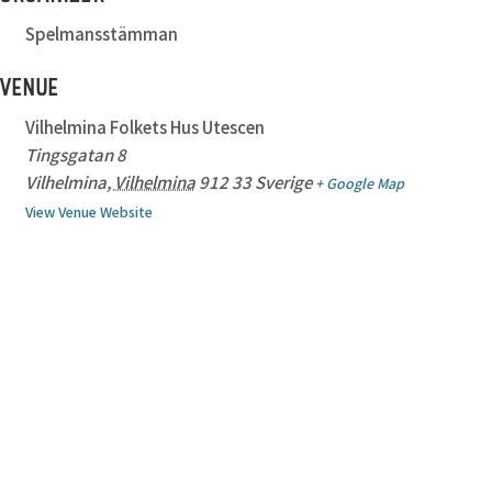
Spelmansstämman
VENUE
Vilhelmina Folkets Hus Utescen
Tingsgatan 8
Vilhelmina
,
Vilhelmina
912 33
Sverige
+ Google Map
View Venue Website