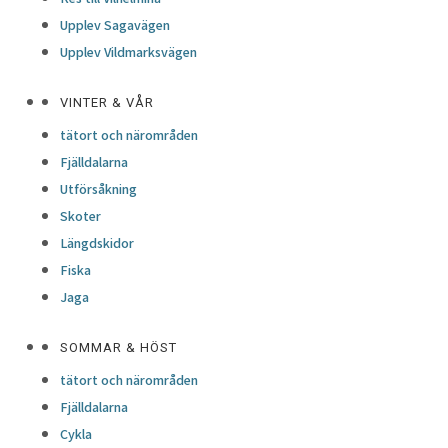
Upplev Sagavägen
Upplev Vildmarksvägen
VINTER & VÅR
tätort och närområden
Fjälldalarna
Utförsåkning
Skoter
Längdskidor
Fiska
Jaga
SOMMAR & HÖST
tätort och närområden
Fjälldalarna
Cykla