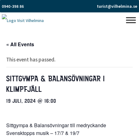
0940-398 86
turist@vilhelmina.se
« All Events
This event has passed.
SITTGYMPA & BALANSÖVNINGAR I
KLIMPFJÄLL
19 JULI, 2024 @ 16:00
Sittgympa & Balansövningar till medryckande
Svensktopps musik – 17/7 & 19/7