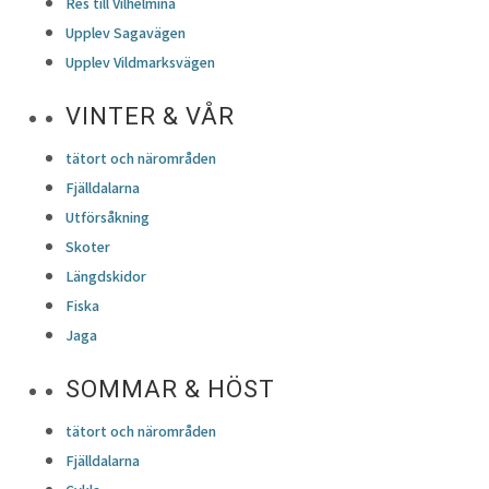
Res till Vilhelmina
Upplev Sagavägen
Upplev Vildmarksvägen
VINTER & VÅR
tätort och närområden
Fjälldalarna
Utförsåkning
Skoter
Längdskidor
Fiska
Jaga
SOMMAR & HÖST
tätort och närområden
Fjälldalarna