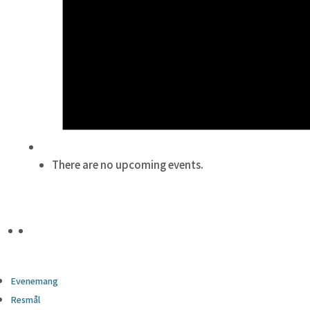
There are no upcoming events.
Evenemang
Resmål