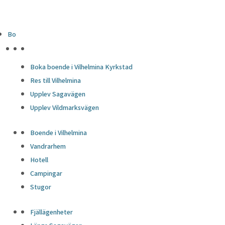
Bo
HÖJDPUNKTER
Boka boende i Vilhelmina Kyrkstad
Res till Vilhelmina
Upplev Sagavägen
Upplev Vildmarksvägen
Boende i Vilhelmina
Vandrarhem
Hotell
Campingar
Stugor
Fjällägenheter