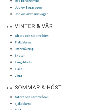
Res till Vilhelmina
Upplev Sagavägen
Upplev Vildmarksvägen
VINTER & VÅR
tätort och närområden
Fjälldalarna
Utförsåkning
Skoter
Längdskidor
Fiska
Jaga
SOMMAR & HÖST
tätort och närområden
Fjälldalarna