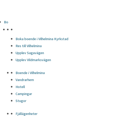
Bo
HÖJDPUNKTER
Boka boende i Vilhelmina Kyrkstad
Res till Vilhelmina
Upplev Sagavägen
Upplev Vildmarksvägen
Boende i Vilhelmina
Vandrarhem
Hotell
Campingar
Stugor
Fjällägenheter