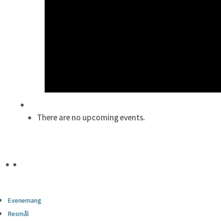
There are no upcoming events.
Evenemang
Resmål