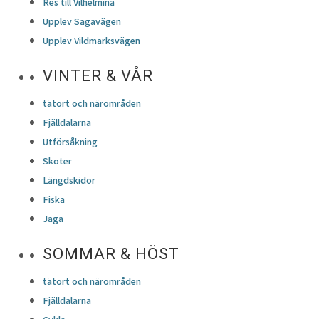
Res till Vilhelmina
Upplev Sagavägen
Upplev Vildmarksvägen
VINTER & VÅR
tätort och närområden
Fjälldalarna
Utförsåkning
Skoter
Längdskidor
Fiska
Jaga
SOMMAR & HÖST
tätort och närområden
Fjälldalarna