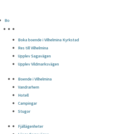
Bo
HÖJDPUNKTER
Boka boende i Vilhelmina Kyrkstad
Res till Vilhelmina
Upplev Sagavägen
Upplev Vildmarksvägen
Boende i Vilhelmina
Vandrarhem
Hotell
Campingar
Stugor
Fjällägenheter