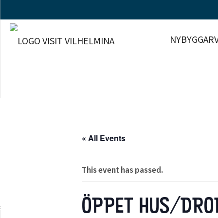
NYBYGGARV
« All Events
This event has passed.
ÖPPET HUS/DROP