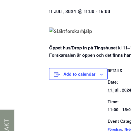
11 JULI, 2024 @ 11:00
-
15:00
Öppet hus/Drop in på Tingshuset kl 11–
Forskarsalen är öppen och det finns han
DETAILS
Add to calendar
Date:
11 juli, 202
Time:
11:00 - 15:
Event Categ
,
Föredrag
Nyb