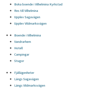
Boka boende i Vilhelmina Kyrkstad
Res till Vilhelmina
Upplev Sagavägen
Upplev Vildmarksvägen
Boende i Vilhelmina
Vandrarhem
Hotell
Campingar
Stugor
Fjällägenheter
Längs Sagavägen
Längs Vildmarksvägen