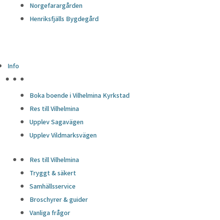
Norgefarargården
Henriksfjälls Bygdegård
Info
HÖJDPUNKTER
Boka boende i Vilhelmina Kyrkstad
Res till Vilhelmina
Upplev Sagavägen
Upplev Vildmarksvägen
Res till Vilhelmina
Tryggt & säkert
Samhällsservice
Broschyrer & guider
Vanliga frågor