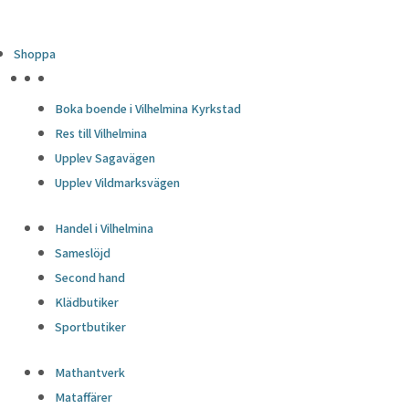
Shoppa
HÖJDPUNKTER
Boka boende i Vilhelmina Kyrkstad
Res till Vilhelmina
Upplev Sagavägen
Upplev Vildmarksvägen
Handel i Vilhelmina
Sameslöjd
Second hand
Klädbutiker
Sportbutiker
Mathantverk
Mataffärer