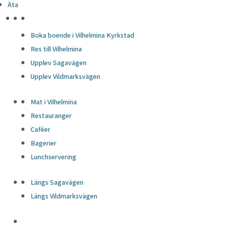
Äta
HÖJDPUNKTER
Boka boende i Vilhelmina Kyrkstad
Res till Vilhelmina
Upplev Sagavägen
Upplev Vildmarksvägen
Mat i Vilhelmina
Restauranger
Caféer
Bagerier
Lunchservering
Längs Sagavägen
Längs Vildmarksvägen