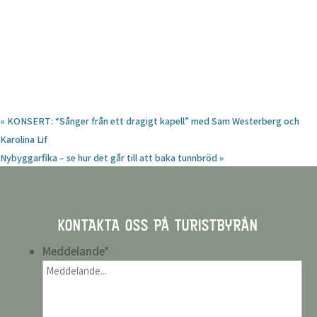
«
KONSERT: “Sånger från ett dragigt kapell” med Sam Westerberg och
Karolina Lif
Nybyggarfika – se hur det går till att baka tunnbröd
»
KONTAKTA OSS PÅ TURISTBYRÅN
Meddelande
*