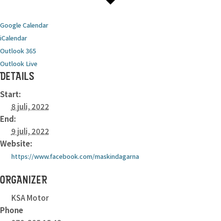
Google Calendar
iCalendar
Outlook 365
Outlook Live
DETAILS
Start:
8 juli, 2022
End:
9 juli, 2022
Website:
https://www.facebook.com/maskindagarna
ORGANIZER
KSA Motor
Phone