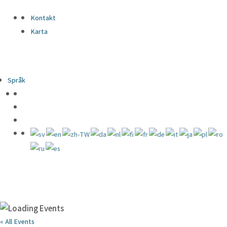
Kontakt
Karta
Språk
« All Events