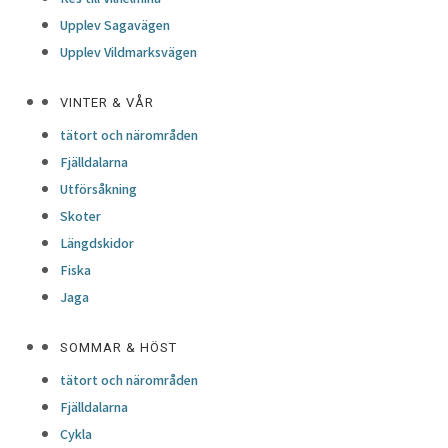
Upplev Sagavägen
Upplev Vildmarksvägen
VINTER & VÅR
tätort och närområden
Fjälldalarna
Utförsåkning
Skoter
Längdskidor
Fiska
Jaga
SOMMAR & HÖST
tätort och närområden
Fjälldalarna
Cykla