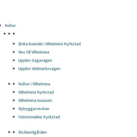
Kultur
HÖJDPUNKTER
Boka boende i Vilhelmina Kyrkstad
Res till Vilhelmina
Upplev Sagavägen
Upplev Vildmarksvägen
Kultur i Vilhelmina
Vilhelmina Kyrkstad
Vilhelmina museum
Nybyggarveckan
Fatmomakke Kyrkstad
Ricklundgården