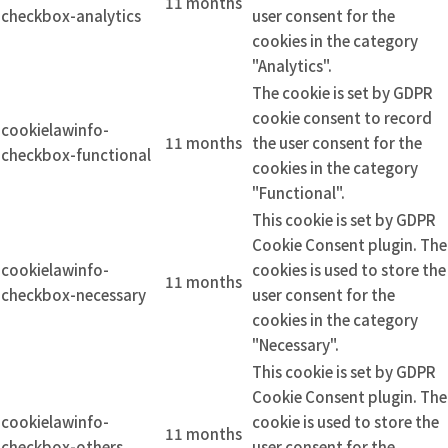
11 months
checkbox-analytics
user consent for the
cookies in the category
"Analytics".
The cookie is set by GDPR
cookie consent to record
cookielawinfo-
11 months
the user consent for the
checkbox-functional
cookies in the category
"Functional".
This cookie is set by GDPR
Cookie Consent plugin. The
cookielawinfo-
cookies is used to store the
11 months
checkbox-necessary
user consent for the
cookies in the category
"Necessary".
This cookie is set by GDPR
Cookie Consent plugin. The
cookielawinfo-
cookie is used to store the
11 months
checkbox-others
user consent for the