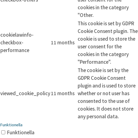
cookies in the category
"Other.
This cookie is set by GDPR
Cookie Consent plugin. The
cookielawinfo-
cookie is used to store the
checkbox-
11 months
user consent for the
performance
cookies in the category
"Performance".
The cookie is set by the
GDPR Cookie Consent
plugin and is used to store
viewed_cookie_policy
11 months
whether or not user has
consented to the use of
cookies. It does not store
any personal data.
Funktionella
Funktionella