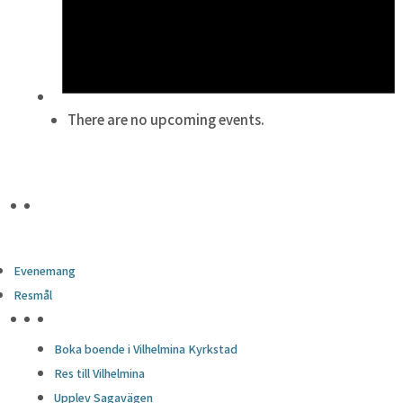
There are no upcoming events.
Evenemang
Resmål
HÖJDPUNKTER
Boka boende i Vilhelmina Kyrkstad
Res till Vilhelmina
Upplev Sagavägen