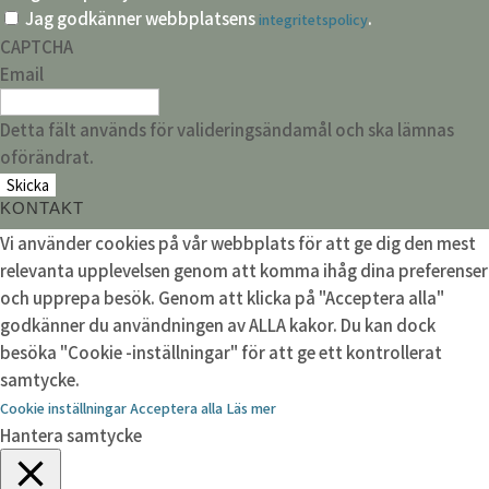
Jag godkänner webbplatsens
.
integritetspolicy
CAPTCHA
Email
Detta fält används för valideringsändamål och ska lämnas
oförändrat.
KONTAKT
Vi använder cookies på vår webbplats för att ge dig den mest
relevanta upplevelsen genom att komma ihåg dina preferenser
och upprepa besök. Genom att klicka på "Acceptera alla"
godkänner du användningen av ALLA kakor. Du kan dock
besöka "Cookie -inställningar" för att ge ett kontrollerat
samtycke.
Cookie inställningar
Acceptera alla
Läs mer
Hantera samtycke