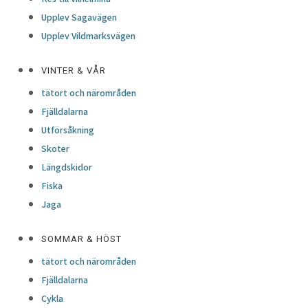
Upplev Sagavägen
Upplev Vildmarksvägen
VINTER & VÅR
tätort och närområden
Fjälldalarna
Utförsåkning
Skoter
Längdskidor
Fiska
Jaga
SOMMAR & HÖST
tätort och närområden
Fjälldalarna
Cykla