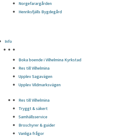
Norgefarargården
Henriksfjälls Bygdegård
Info
HÖJDPUNKTER
Boka boende i Vilhelmina Kyrkstad
Res till Vilhelmina
Upplev Sagavägen
Upplev Vildmarksvägen
Res till Vilhelmina
Tryggt & säkert
Samhällsservice
Broschyrer & guider
Vanliga frågor