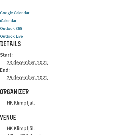
Google Calendar
iCalendar
Outlook 365
Outlook Live
DETAILS
Start:
23 december, 2022
End:
25 december, 2022
ORGANIZER
HK Klimpfjäll
VENUE
HK Klimpfjäll