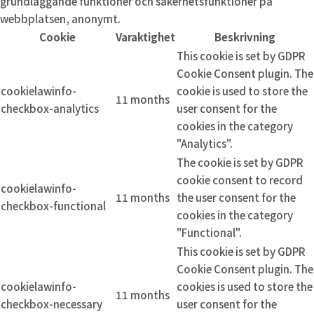
grundläggande funktioner och säkerhetsfunktioner på
webbplatsen, anonymt.
Cookie
Varaktighet
Beskrivning
This cookie is set by GDPR
Cookie Consent plugin. The
cookielawinfo-
cookie is used to store the
11 months
checkbox-analytics
user consent for the
cookies in the category
"Analytics".
The cookie is set by GDPR
cookie consent to record
cookielawinfo-
11 months
the user consent for the
checkbox-functional
cookies in the category
"Functional".
This cookie is set by GDPR
Cookie Consent plugin. The
cookielawinfo-
cookies is used to store the
11 months
checkbox-necessary
user consent for the