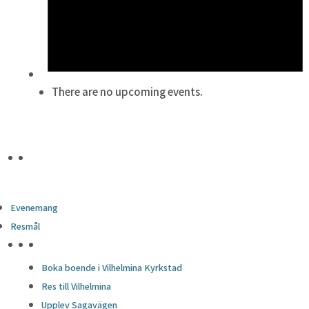
There are no upcoming events.
Evenemang
Resmål
HÖJDPUNKTER
Boka boende i Vilhelmina Kyrkstad
Res till Vilhelmina
Upplev Sagavägen