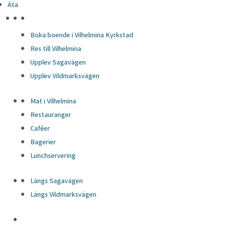
Äta
HÖJDPUNKTER
Boka boende i Vilhelmina Kyrkstad
Res till Vilhelmina
Upplev Sagavägen
Upplev Vildmarksvägen
Mat i Vilhelmina
Restauranger
Caféer
Bagerier
Lunchservering
Längs Sagavägen
Längs Vildmarksvägen