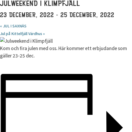
JULWEEKEND I KLIMPFJÄLL
23 DECEMBER, 2022
-
25 DECEMBER, 2022
«
JUL I SAXNÄS
Jul på Kittelfjäll Värdhus
»
Kom och fira julen med oss. Här kommer ett erbjudande som
gäller 23-25 dec.