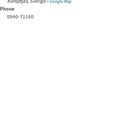
Klimpfjäll
,
Sverige
+ Google Map
Phone
0940-71180