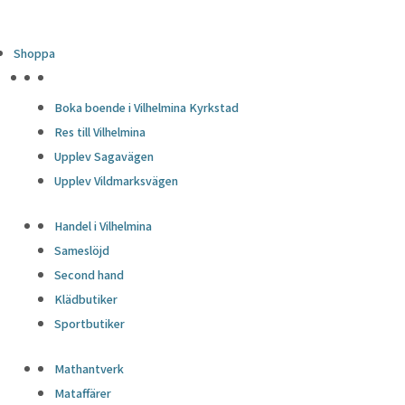
Shoppa
HÖJDPUNKTER
Boka boende i Vilhelmina Kyrkstad
Res till Vilhelmina
Upplev Sagavägen
Upplev Vildmarksvägen
Handel i Vilhelmina
Sameslöjd
Second hand
Klädbutiker
Sportbutiker
Mathantverk
Mataffärer