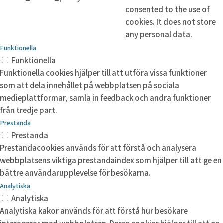
consented to the use of
cookies. It does not store
any personal data.
Funktionella
Funktionella
Funktionella cookies hjälper till att utföra vissa funktioner
som att dela innehållet på webbplatsen på sociala
medieplattformar, samla in feedback och andra funktioner
från tredje part.
Prestanda
Prestanda
Prestandacookies används för att förstå och analysera
webbplatsens viktiga prestandaindex som hjälper till att ge en
bättre användarupplevelse för besökarna.
Analytiska
Analytiska
Analytiska kakor används för att förstå hur besökare
interagerar med webbplatsen. Dessa cookies hjälper till att ge