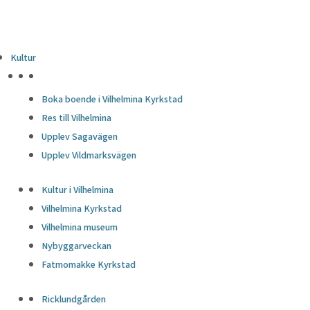
Kultur
HÖJDPUNKTER
Boka boende i Vilhelmina Kyrkstad
Res till Vilhelmina
Upplev Sagavägen
Upplev Vildmarksvägen
Kultur i Vilhelmina
Vilhelmina Kyrkstad
Vilhelmina museum
Nybyggarveckan
Fatmomakke Kyrkstad
Ricklundgården