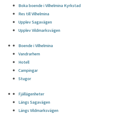
Boka boende i Vilhelmina Kyrkstad
Res till Vilhelmina
Upplev Sagavägen
Upplev Vildmarksvägen
Boende i Vilhelmina
Vandrarhem
Hotell
Campingar
Stugor
Fjällägenheter
Längs Sagavägen
Längs Vildmarksvägen