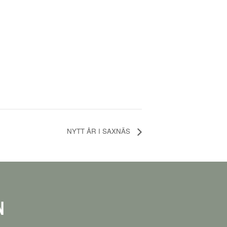
NYTT ÅR I SAXNÄS
N