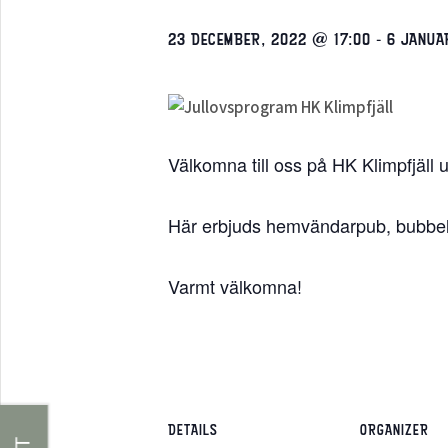
23 DECEMBER, 2022 @ 17:00
-
6 JANUA
Välkomna till oss på HK Klimpfjäll 
Här erbjuds hemvändarpub, bubbelmi
Varmt välkomna!
DETAILS
ORGANIZER