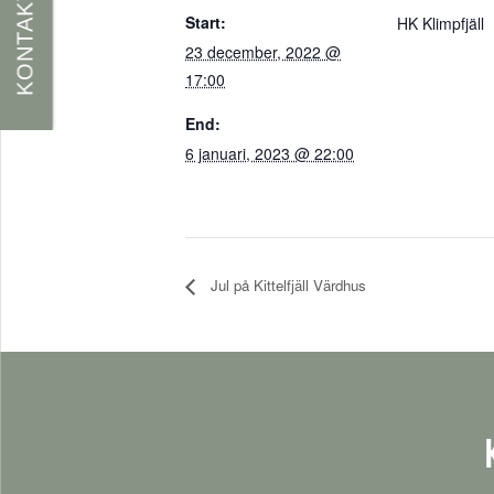
KONTAKT
Start:
HK Klimpfjäll
23 december, 2022 @
17:00
End:
6 januari, 2023 @ 22:00
Jul på Kittelfjäll Värdhus