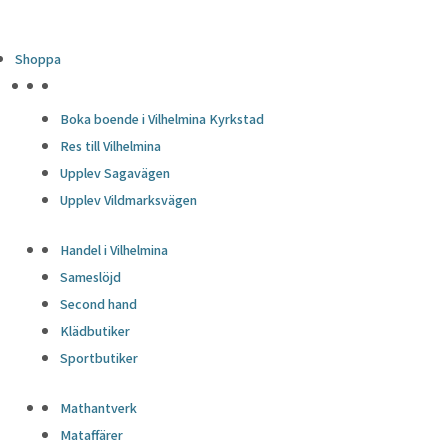
Shoppa
HÖJDPUNKTER
Boka boende i Vilhelmina Kyrkstad
Res till Vilhelmina
Upplev Sagavägen
Upplev Vildmarksvägen
Handel i Vilhelmina
Sameslöjd
Second hand
Klädbutiker
Sportbutiker
Mathantverk
Mataffärer