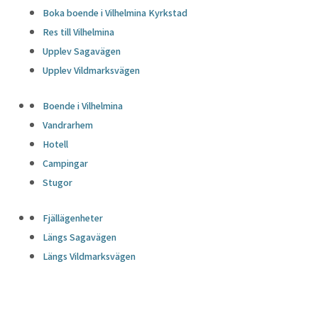
Boka boende i Vilhelmina Kyrkstad
Res till Vilhelmina
Upplev Sagavägen
Upplev Vildmarksvägen
Boende i Vilhelmina
Vandrarhem
Hotell
Campingar
Stugor
Fjällägenheter
Längs Sagavägen
Längs Vildmarksvägen