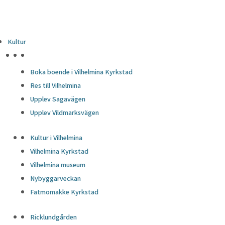
Kultur
HÖJDPUNKTER
Boka boende i Vilhelmina Kyrkstad
Res till Vilhelmina
Upplev Sagavägen
Upplev Vildmarksvägen
Kultur i Vilhelmina
Vilhelmina Kyrkstad
Vilhelmina museum
Nybyggarveckan
Fatmomakke Kyrkstad
Ricklundgården