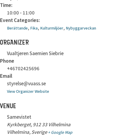
Time:
10:00 - 11:00
Event Categories:
,
,
,
Berättande
Fika
Kulturmiljöer
Nybyggarveckan
ORGANIZER
Vualtjeren Saemien Siebrie
Phone
+46702425696
Email
styrelse@vuass.se
View Organizer Website
VENUE
Samevistet
Kyrkberget, 912 33 Vilhelmina
Vilhelmina
,
Sverige
+ Google Map