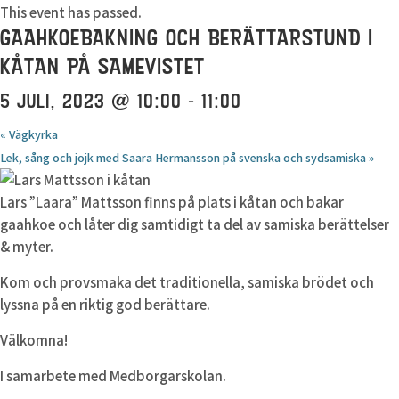
This event has passed.
GAAHKOEBAKNING OCH BERÄTTARSTUND I
KÅTAN PÅ SAMEVISTET
5 JULI, 2023 @ 10:00
-
11:00
«
Vägkyrka
Lek, sång och jojk med Saara Hermansson på svenska och sydsamiska
»
Lars ”Laara” Mattsson finns på plats i kåtan och bakar
gaahkoe och låter dig samtidigt ta del av samiska berättelser
& myter.
Kom och provsmaka det traditionella, samiska brödet och
lyssna på en riktig god berättare.
Välkomna!
I samarbete med Medborgarskolan.