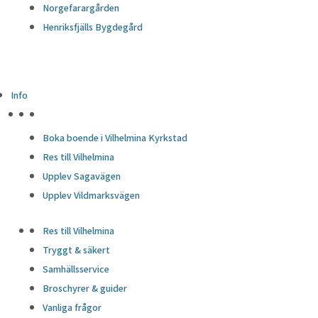
Norgefarargården
Henriksfjälls Bygdegård
Info
HÖJDPUNKTER
Boka boende i Vilhelmina Kyrkstad
Res till Vilhelmina
Upplev Sagavägen
Upplev Vildmarksvägen
Res till Vilhelmina
Tryggt & säkert
Samhällsservice
Broschyrer & guider
Vanliga frågor