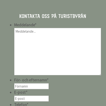
KONTAKTA OSS PÅ TURISTBYRÅN
Meddelande
*
För- och efternamn
*
E-post
*
Telefon
*