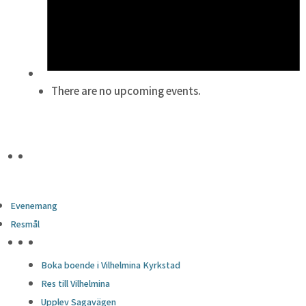
There are no upcoming events.
Evenemang
Resmål
HÖJDPUNKTER
Boka boende i Vilhelmina Kyrkstad
Res till Vilhelmina
Upplev Sagavägen