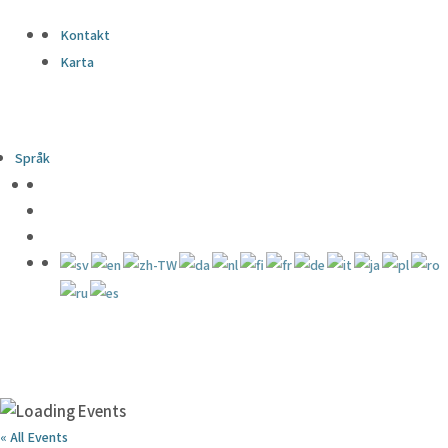
Kontakt
Karta
Språk
« All Events