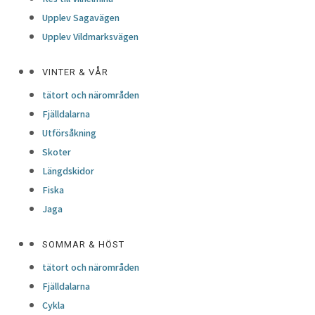
Upplev Sagavägen
Upplev Vildmarksvägen
VINTER & VÅR
tätort och närområden
Fjälldalarna
Utförsåkning
Skoter
Längdskidor
Fiska
Jaga
SOMMAR & HÖST
tätort och närområden
Fjälldalarna
Cykla