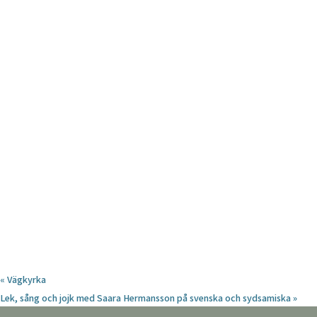
«
Vägkyrka
Lek, sång och jojk med Saara Hermansson på svenska och sydsamiska
»