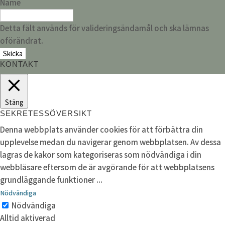
Name
Detta fält används för valideringsändamål och ska lämnas
oförändrat.
KONTAKT
Stäng
SEKRETESSÖVERSIKT
Denna webbplats använder cookies för att förbättra din
upplevelse medan du navigerar genom webbplatsen. Av dessa
lagras de kakor som kategoriseras som nödvändiga i din
webbläsare eftersom de är avgörande för att webbplatsens
grundläggande funktioner
...
Nödvändiga
Nödvändiga
Alltid aktiverad