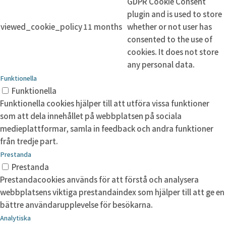
GDPR Cookie Consent
plugin and is used to store
viewed_cookie_policy
11 months
whether or not user has
consented to the use of
cookies. It does not store
any personal data.
Funktionella
Funktionella
Funktionella cookies hjälper till att utföra vissa funktioner
som att dela innehållet på webbplatsen på sociala
medieplattformar, samla in feedback och andra funktioner
från tredje part.
Prestanda
Prestanda
Prestandacookies används för att förstå och analysera
webbplatsens viktiga prestandaindex som hjälper till att ge en
bättre användarupplevelse för besökarna.
Analytiska