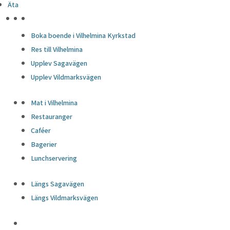
Äta
HÖJDPUNKTER
Boka boende i Vilhelmina Kyrkstad
Res till Vilhelmina
Upplev Sagavägen
Upplev Vildmarksvägen
Mat i Vilhelmina
Restauranger
Caféer
Bagerier
Lunchservering
Längs Sagavägen
Längs Vildmarksvägen