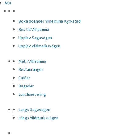
Äta
HÖJDPUNKTER
Boka boende i Vilhelmina Kyrkstad
Res till Vilhelmina
Upplev Sagavägen
Upplev Vildmarksvägen
Mat i Vilhelmina
Restauranger
Caféer
Bagerier
Lunchservering
Längs Sagavägen
Längs Vildmarksvägen