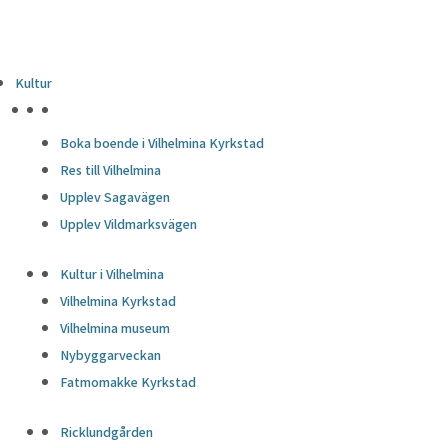
Kultur
HÖJDPUNKTER
Boka boende i Vilhelmina Kyrkstad
Res till Vilhelmina
Upplev Sagavägen
Upplev Vildmarksvägen
Kultur i Vilhelmina
Vilhelmina Kyrkstad
Vilhelmina museum
Nybyggarveckan
Fatmomakke Kyrkstad
Ricklundgården