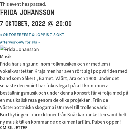
This event has passed.
FRIDA JOHANSSON
7 OKTOBER, 2022 @ 20:00
«
OKTOBERFEST & LOPPIS 7-8 OKT
Afterwork-AW för alla
»
Musik
Frida har sin grund inom folkmusiken och är medlem i
vokalkvartetten Kraja men har även rört sig i popvärlden med
band som Säkert!, Barnet, Väärt, Ára och 1900. Under det
senaste decenniet har fokus legat på att komponera
beställningsmusik och under denna konsert får vi följa med på
en musikalisk resa genom de olika projekten. Från de
Västerbottniska skogarna i Unravel till trollens värld i
Bortbytingen, barocktoner från Knäckarbanketten samt helt
ny musik till en kommande dokumentärfilm. Puben öppen!
OM BILJETTER