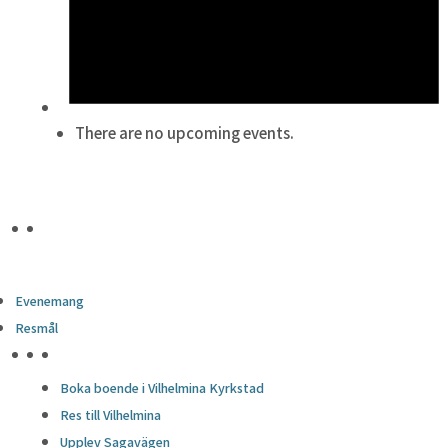
There are no upcoming events.
Evenemang
Resmål
HÖJDPUNKTER
Boka boende i Vilhelmina Kyrkstad
Res till Vilhelmina
Upplev Sagavägen