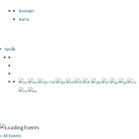
Kontakt
Karta
Språk
« All Events