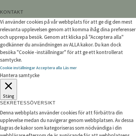
KONTAKT
Vi använder cookies på vår webbplats för att ge dig den mest
relevanta upplevelsen genom att komma ihåg dina preferenser
och upprepa besök. Genom att klicka på "Acceptera alla"
godkänner du användningen av ALLA kakor. Du kan dock
besöka "Cookie -inställningar" för att ge ett kontrollerat
samtycke.
Cookie inställningar
Acceptera alla
Läs mer
Hantera samtycke
Stäng
SEKRETESSÖVERSIKT
Denna webbplats använder cookies för att förbättra din
upplevelse medan du navigerar genom webbplatsen. Av dessa
lagras de kakor som kategoriseras som nödvändiga i din
webbläsare eftersom de är avgörande för att webbplatsens