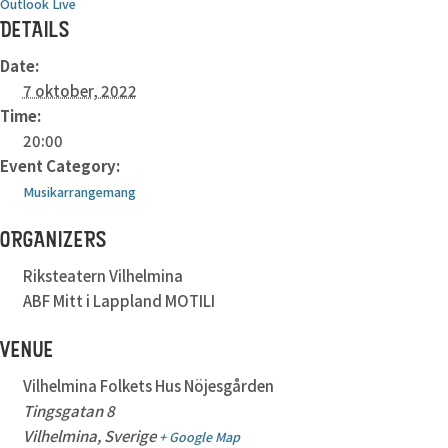
Outlook Live
DETAILS
Date:
7 oktober, 2022
Time:
20:00
Event Category:
Musikarrangemang
ORGANIZERS
Riksteatern Vilhelmina
ABF Mitt i Lappland MOTILI
VENUE
Vilhelmina Folkets Hus Nöjesgården
Tingsgatan 8
Vilhelmina
,
Sverige
+ Google Map