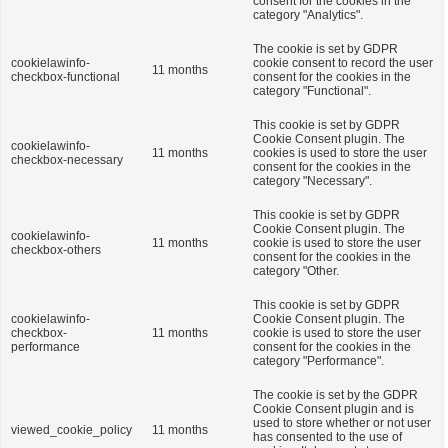
consent for the cookies in the
category "Analytics".
The cookie is set by GDPR
cookielawinfo-
cookie consent to record the user
11 months
checkbox-functional
consent for the cookies in the
category "Functional".
This cookie is set by GDPR
Cookie Consent plugin. The
cookielawinfo-
11 months
cookies is used to store the user
checkbox-necessary
consent for the cookies in the
category "Necessary".
This cookie is set by GDPR
Cookie Consent plugin. The
cookielawinfo-
11 months
cookie is used to store the user
checkbox-others
consent for the cookies in the
category "Other.
This cookie is set by GDPR
cookielawinfo-
Cookie Consent plugin. The
checkbox-
11 months
cookie is used to store the user
performance
consent for the cookies in the
category "Performance".
The cookie is set by the GDPR
Cookie Consent plugin and is
used to store whether or not user
viewed_cookie_policy
11 months
has consented to the use of