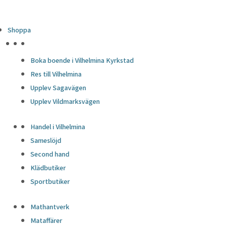
Shoppa
HÖJDPUNKTER
Boka boende i Vilhelmina Kyrkstad
Res till Vilhelmina
Upplev Sagavägen
Upplev Vildmarksvägen
Handel i Vilhelmina
Sameslöjd
Second hand
Klädbutiker
Sportbutiker
Mathantverk
Mataffärer