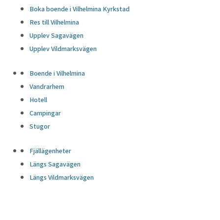
Boka boende i Vilhelmina Kyrkstad
Res till Vilhelmina
Upplev Sagavägen
Upplev Vildmarksvägen
Boende i Vilhelmina
Vandrarhem
Hotell
Campingar
Stugor
Fjällägenheter
Längs Sagavägen
Längs Vildmarksvägen