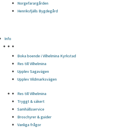
Norgefarargården
Henriksfjälls Bygdegård
Info
HÖJDPUNKTER
Boka boende i Vilhelmina Kyrkstad
Res till Vilhelmina
Upplev Sagavägen
Upplev Vildmarksvägen
Res till Vilhelmina
Tryggt & säkert
Samhällsservice
Broschyrer & guider
Vanliga frågor