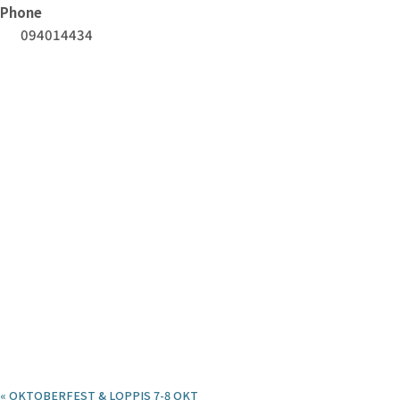
Phone
094014434
«
OKTOBERFEST & LOPPIS 7-8 OKT