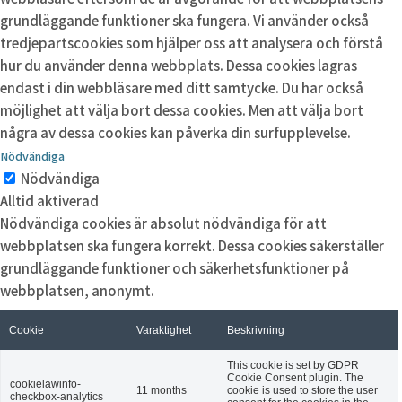
grundläggande funktioner ska fungera. Vi använder också
tredjepartscookies som hjälper oss att analysera och förstå
hur du använder denna webbplats. Dessa cookies lagras
endast i din webbläsare med ditt samtycke. Du har också
möjlighet att välja bort dessa cookies. Men att välja bort
några av dessa cookies kan påverka din surfupplevelse.
Nödvändiga
Nödvändiga
Alltid aktiverad
Nödvändiga cookies är absolut nödvändiga för att
webbplatsen ska fungera korrekt. Dessa cookies säkerställer
grundläggande funktioner och säkerhetsfunktioner på
webbplatsen, anonymt.
Cookie
Varaktighet
Beskrivning
This cookie is set by GDPR
Cookie Consent plugin. The
cookielawinfo-
11 months
cookie is used to store the user
checkbox-analytics