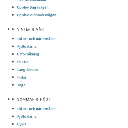
Upplev Sagavägen
Upplev Vildmarksvägen
VINTER & VÅR
tätort och närområden
Fjälldalarna
Utförsåkning
Skoter
Längdskidor
Fiska
Jaga
SOMMAR & HÖST
tätort och närområden
Fjälldalarna
Cykla